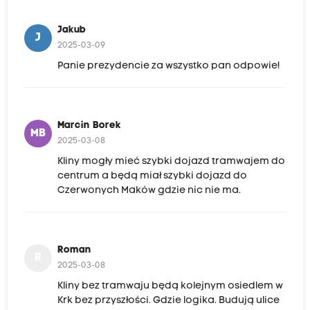
Jakub
J
2025-03-09
Panie prezydencie za wszystko pan odpowie!
Marcin Borek
MB
2025-03-08
Kliny mogły mieć szybki dojazd tramwajem do
centrum a będą miał szybki dojazd do
Czerwonych Maków gdzie nic nie ma.
Roman
R
2025-03-08
Kliny bez tramwaju będą kolejnym osiedlem w
Krk bez przyszłości. Gdzie logika. Budują ulice