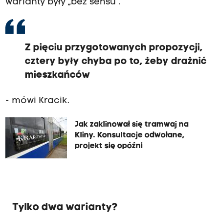
warianty były „bez sensu”.
Z pięciu przygotowanych propozycji,
cztery były chyba po to, żeby drażnić
mieszkańców
- mówi Kracik.
Jak zaklinował się tramwaj na
Kliny. Konsultacje odwołane,
projekt się opóźni
Tylko dwa warianty?