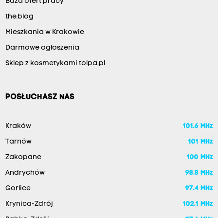
Baza ofert pracy
the:blog
Mieszkania w Krakowie
Darmowe ogłoszenia
Sklep z kosmetykami tolpa.pl
POSŁUCHASZ NAS
Kraków
101.6 MHz
Tarnów
101 MHz
Zakopane
100 MHz
Andrychów
98.8 MHz
Gorlice
97.4 MHz
Krynica-Zdrój
102.1 MHz