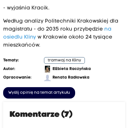
- wyjaśnia Kracik.
Według analizy Politechniki Krakowskiej dla
magistratu - do 2035 roku przybędzie
na
osiedlu Kliny
w Krakowie około 24 tysiące
mieszkańców.
Tematy:
tramwaj na Kliny
Autor:
Elżbieta Raczyńska
Opracowanie:
Renata Radłowska
Wyślij opinię na temat artykułu
Komentarze (7)