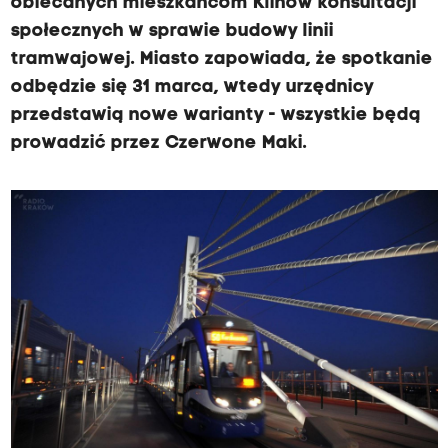
obiecanych mieszkańcom Klinów konsultacji
społecznych w sprawie budowy linii
tramwajowej. Miasto zapowiada, że spotkanie
odbędzie się 31 marca, wtedy urzędnicy
przedstawią nowe warianty - wszystkie będą
prowadzić przez Czerwone Maki.