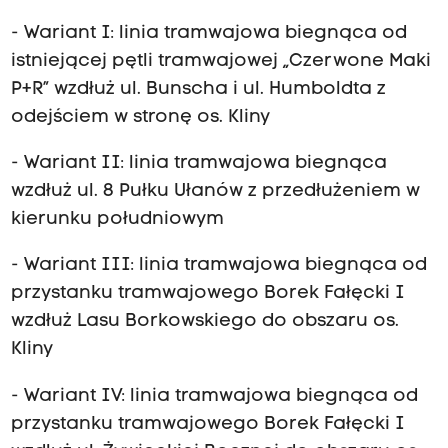
- Wariant I: linia tramwajowa biegnąca od
istniejącej pętli tramwajowej „Czerwone Maki
P+R” wzdłuż ul. Bunscha i ul. Humboldta z
odejściem w stronę os. Kliny
- Wariant II: linia tramwajowa biegnąca
wzdłuż ul. 8 Pułku Ułanów z przedłużeniem w
kierunku południowym
- Wariant III: linia tramwajowa biegnąca od
przystanku tramwajowego Borek Fałęcki I
wzdłuż Lasu Borkowskiego do obszaru os.
Kliny
- Wariant IV: linia tramwajowa biegnąca od
przystanku tramwajowego Borek Fałęcki I