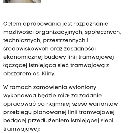
która opracuje propozycje
przebiegu trasy
Celem opracowania jest rozpoznanie
możliwości organizacyjnych, społecznych,
technicznych, przestrzennych i
środowiskowych oraz zasadności
ekonomicznej budowy linii tramwajowej
łączącej istniejącą sieć tramwajową z
obszarem os. Kliny.
W ramach zamówienia wyłoniony
wykonawca będzie miał za zadanie
opracować co najmniej sześć wariantów
przebiegu planowanej linii tramwajowej
będącej przedłużeniem istniejącej sieci
tramwajowej: