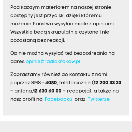
Pod każdym materiałem na naszej stronie
dostępny jest przycisk, dzięki któremu
możecie Państwo wysyłać maile z opiniami.
Wszystkie będą skrupulatnie czytane i nie
pozostaną bez reakcji.
Opinie można wysyłać też bezpośrednio na
adres
opinie@radiokrakow.pl
Zapraszamy również do kontaktu z nami
poprzez SMS -
4080
, telefonicznie (
12 200 33 33
– antena,
12 630 60 00
– recepcja), a także na
nasz profil na
Facebooku
oraz
Twitterze