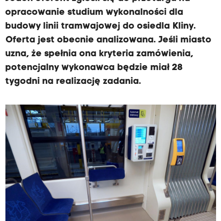
opracowanie studium wykonalności dla
budowy linii tramwajowej do osiedla Kliny.
Oferta jest obecnie analizowana. Jeśli miasto
uzna, że spełnia ona kryteria zamówienia,
potencjalny wykonawca będzie miał 28
tygodni na realizację zadania.