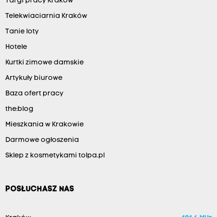
Targi pracy Kraków
Telekwiaciarnia Kraków
Tanie loty
Hotele
Kurtki zimowe damskie
Artykuły biurowe
Baza ofert pracy
the:blog
Mieszkania w Krakowie
Darmowe ogłoszenia
Sklep z kosmetykami tolpa.pl
POSŁUCHASZ NAS