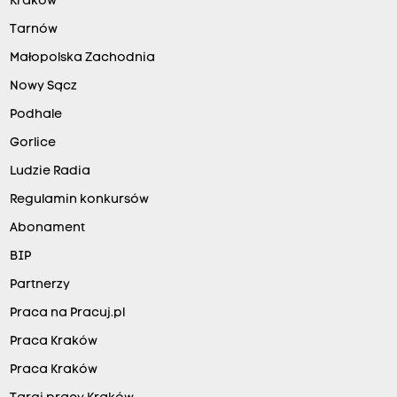
Kraków
Tarnów
Małopolska Zachodnia
Nowy Sącz
Podhale
Gorlice
Ludzie Radia
Regulamin konkursów
Abonament
BIP
Partnerzy
Praca na Pracuj.pl
Praca Kraków
Praca Kraków