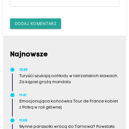
DODAJ KOMENTARZ
Najnowsze
12:29
Turyści szukają ochłody w tatrzańskich stawach.
Za kąpiel grożą mandaty
11:41
Emocjonująca końcówka Tour de France kobiet
z Polką w roli głównej
11:08
Słynne parasolki wrócą do Tarnowa? Powstała