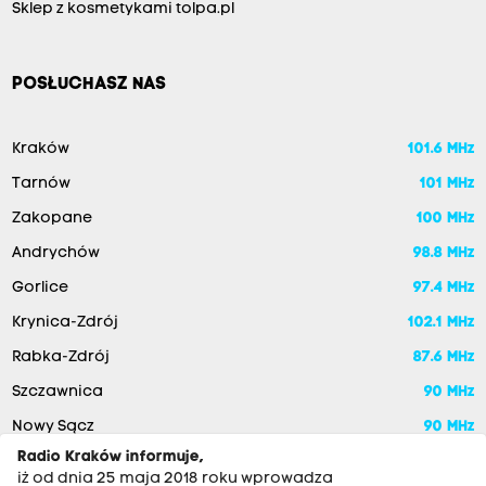
Sklep z kosmetykami tolpa.pl
POSŁUCHASZ NAS
Kraków
101.6 MHz
Tarnów
101 MHz
Zakopane
100 MHz
Andrychów
98.8 MHz
Gorlice
97.4 MHz
Krynica-Zdrój
102.1 MHz
Rabka-Zdrój
87.6 MHz
Szczawnica
90 MHz
Nowy Sącz
90 MHz
Radio Kraków informuje,
iż od dnia 25 maja 2018 roku wprowadza