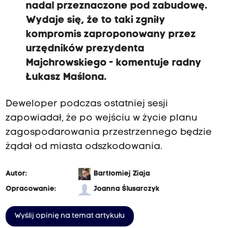
nadal przeznaczone pod zabudowę.
Wydaje się, że to taki zgniły
kompromis zaproponowany przez
urzędników prezydenta
Majchrowskiego - komentuje radny
Łukasz Maślona.
Deweloper podczas ostatniej sesji
zapowiadał, że po wejściu w życie planu
zagospodarowania przestrzennego będzie
żądał od miasta odszkodowania.
Autor:
Bartłomiej Ziaja
Opracowanie:
Joanna Ślusarczyk
Wyślij opinię na temat artykułu