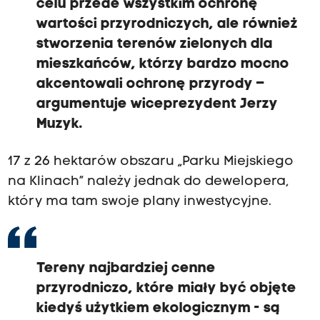
celu przede wszystkim ochronę
wartości przyrodniczych, ale również
stworzenia terenów zielonych dla
mieszkańców, którzy bardzo mocno
akcentowali ochronę przyrody –
argumentuje wiceprezydent Jerzy
Muzyk.
17 z 26 hektarów obszaru „Parku Miejskiego
na Klinach” należy jednak do dewelopera,
który ma tam swoje plany inwestycyjne.
Tereny najbardziej cenne
przyrodniczo, które miały być objęte
kiedyś użytkiem ekologicznym - są