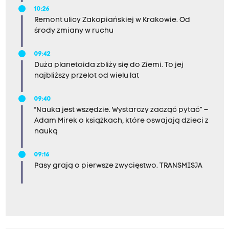
10:26
Remont ulicy Zakopiańskiej w Krakowie. Od
środy zmiany w ruchu
09:42
Duża planetoida zbliży się do Ziemi. To jej
najbliższy przelot od wielu lat
09:40
"Nauka jest wszędzie. Wystarczy zacząć pytać” –
Adam Mirek o książkach, które oswajają dzieci z
nauką
09:16
Pasy grają o pierwsze zwycięstwo. TRANSMISJA