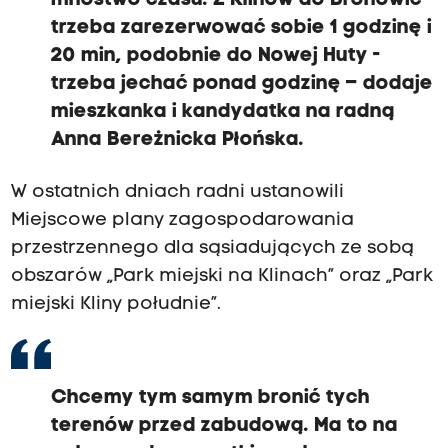
mnóstwo czasu. Z Klinów do Bronowic
trzeba zarezerwować sobie 1 godzinę i
20 min, podobnie do Nowej Huty -
trzeba jechać ponad godzinę – dodaje
mieszkanka i kandydatka na radną
Anna Bereżnicka Płońska.
W ostatnich dniach radni ustanowili
Miejscowe plany zagospodarowania
przestrzennego dla sąsiadujących ze sobą
obszarów „Park miejski na Klinach” oraz „Park
miejski Kliny południe”.
Chcemy tym samym bronić tych
terenów przed zabudową. Ma to na