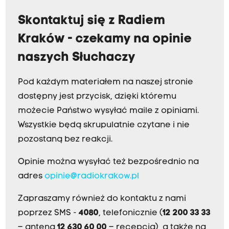
Skontaktuj się z Radiem
Kraków - czekamy na opinie
naszych Słuchaczy
Pod każdym materiałem na naszej stronie
dostępny jest przycisk, dzięki któremu
możecie Państwo wysyłać maile z opiniami.
Wszystkie będą skrupulatnie czytane i nie
pozostaną bez reakcji.
Opinie można wysyłać też bezpośrednio na
adres
opinie@radiokrakow.pl
Zapraszamy również do kontaktu z nami
poprzez SMS -
4080
, telefonicznie (
12 200 33 33
– antena,
12 630 60 00
– recepcja), a także na