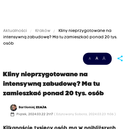
Aktualności
Kraków
Kliny nieprzygotowane na
intensywną zabudowę? Ma tu zamieszkać ponad 20 tys.
osób
share
A
A
A
Kliny nieprzygotowane na
intensywną zabudowę? Ma tu
zamieszkać ponad 20 tys. osób
Bartłomiej
ZIAJA
date_range
Piątek, 2024.03.22 21:17
( Edytowany Sobota, 2024.03.23 11:06 )
Kilkanaście tysięcy osób ma w najbliższych