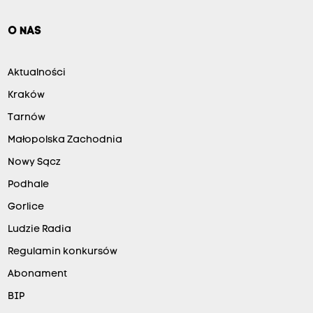
O NAS
Aktualności
Kraków
Tarnów
Małopolska Zachodnia
Nowy Sącz
Podhale
Gorlice
Ludzie Radia
Regulamin konkursów
Abonament
BIP