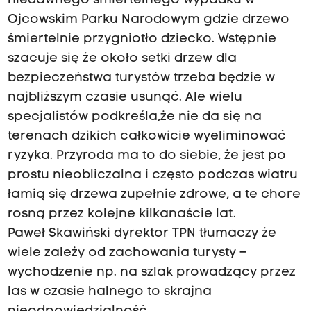
niedawnego śmiertelnego wypadku w
Ojcowskim Parku Narodowym gdzie drzewo
śmiertelnie przygniotło dziecko. Wstępnie
szacuje się że około setki drzew dla
bezpieczeństwa turystów trzeba będzie w
najbliższym czasie usunąć. Ale wielu
specjalistów podkreśla,że nie da się na
terenach dzikich całkowicie wyeliminować
ryzyka. Przyroda ma to do siebie, że jest po
prostu nieobliczalna i często podczas wiatru
łamią się drzewa zupełnie zdrowe, a te chore
rosną przez kolejne kilkanaście lat.
Paweł Skawiński dyrektor TPN tłumaczy że
wiele zależy od zachowania turysty –
wychodzenie np. na szlak prowadzący przez
las w czasie halnego to skrajna