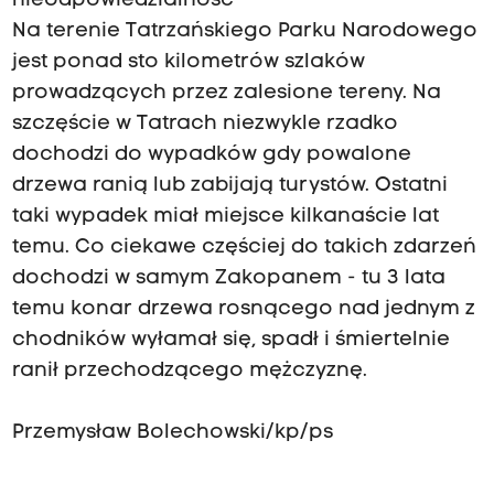
nieodpowiedzialność
Na terenie Tatrzańskiego Parku Narodowego
jest ponad sto kilometrów szlaków
prowadzących przez zalesione tereny. Na
szczęście w Tatrach niezwykle rzadko
dochodzi do wypadków gdy powalone
drzewa ranią lub zabijają turystów. Ostatni
taki wypadek miał miejsce kilkanaście lat
temu. Co ciekawe częściej do takich zdarzeń
dochodzi w samym Zakopanem - tu 3 lata
temu konar drzewa rosnącego nad jednym z
chodników wyłamał się, spadł i śmiertelnie
ranił przechodzącego mężczyznę.
Przemysław Bolechowski/kp/ps