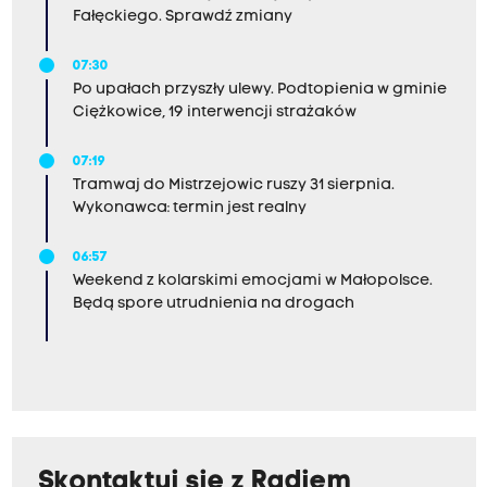
Fałęckiego. Sprawdź zmiany
07:30
Po upałach przyszły ulewy. Podtopienia w gminie
Ciężkowice, 19 interwencji strażaków
07:19
Tramwaj do Mistrzejowic ruszy 31 sierpnia.
Wykonawca: termin jest realny
06:57
Weekend z kolarskimi emocjami w Małopolsce.
Będą spore utrudnienia na drogach
Skontaktuj się z Radiem