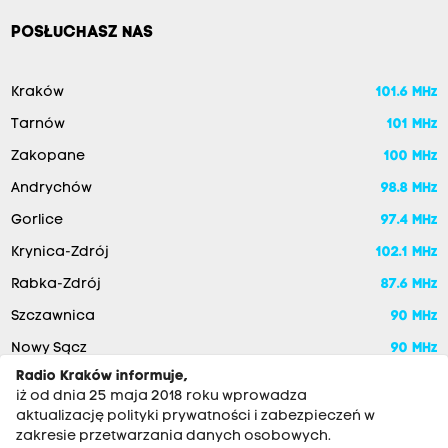
POSŁUCHASZ NAS
Kraków
101.6 MHz
Tarnów
101 MHz
Zakopane
100 MHz
Andrychów
98.8 MHz
Gorlice
97.4 MHz
Krynica-Zdrój
102.1 MHz
Rabka-Zdrój
87.6 MHz
Szczawnica
90 MHz
Nowy Sącz
90 MHz
Radio Kraków informuje,
iż od dnia 25 maja 2018 roku wprowadza
aktualizację polityki prywatności i zabezpieczeń w
zakresie przetwarzania danych osobowych.