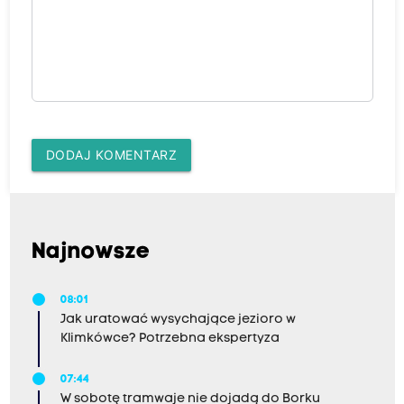
DODAJ KOMENTARZ
Najnowsze
08:01
Jak uratować wysychające jezioro w
Klimkówce? Potrzebna ekspertyza
07:44
W sobotę tramwaje nie dojadą do Borku