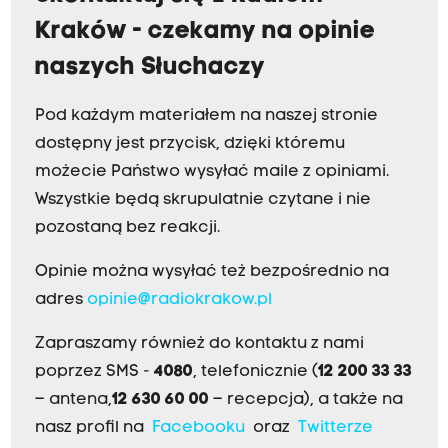
Kraków - czekamy na opinie
naszych Słuchaczy
Pod każdym materiałem na naszej stronie
dostępny jest przycisk, dzięki któremu
możecie Państwo wysyłać maile z opiniami.
Wszystkie będą skrupulatnie czytane i nie
pozostaną bez reakcji.
Opinie można wysyłać też bezpośrednio na
adres
opinie@radiokrakow.pl
Zapraszamy również do kontaktu z nami
poprzez SMS -
4080
, telefonicznie (
12 200 33 33
– antena,
12 630 60 00
– recepcja), a także na
nasz profil na
Facebooku
oraz
Twitterze