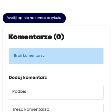
Wyślij opinię na temat artykułu
Komentarze (0)
Brak komentarzy
Dodaj komentarz
Podpis
Treść komentarza