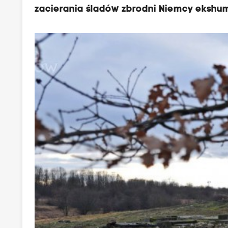
zacierania śladów zbrodni Niemcy ekshumow