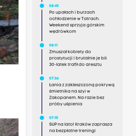
08:45
Po upałach i burzach
ochłodzenie w Tatrach.
Weekend sprzyja górskim
wędrówkom
08:11
Zmuszał kobiety do
prostytucji i brutalnie je bił.
30-latek trafił do aresztu
07:36
Łania z zakleszczoną pokrywą
śmietnika na szyi w
Zakopanem. Na razie bez
próby uśpienia
07:15
SUP na lato! Kraków zaprasza
na bezpłatne treningi