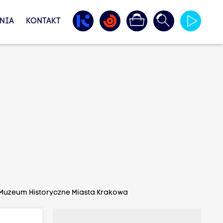
NIA
KONTAKT
 Muzeum Historyczne Miasta Krakowa