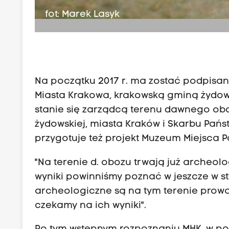
fot: Marek Lasyk
Na początku 2017 r. ma zostać podpis
Miasta Krakowa, krakowską gminą żydo
stanie się zarządcą terenu dawnego ob
żydowskiej, miasta Kraków i Skarbu Państ
przygotuje też projekt Muzeum Miejsca P
"Na terenie d. obozu trwają już archeo
wyniki powinniśmy poznać w jeszcze w styc
archeologiczne są na tym terenie prowa
czekamy na ich wyniki".