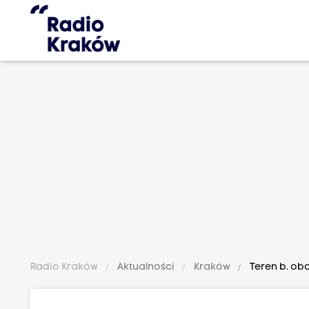
Radio Kraków
Aktualności
Kraków
Teren b. ob