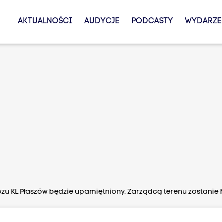
AKTUALNOŚCI
AUDYCJE
PODCASTY
WYDARZE
ozu KL Płaszów będzie upamiętniony. Zarządcą terenu zostanie