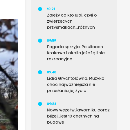
10:21
Zależy co kto lubi, czyli o
zwierzęcych
przysmakach...różnych
09:59
Pogoda sprzyja. Po ulicach
Krakowa i okolic jeżdżą linie
rekreacyjne
09:40
Lidia Grychtołówna. Muzyka
choć najważniejsza nie
przesłania jej życia
09:24
Nowy węzeł w Jaworniku coraz
bliżej. Jest 10 chętnych na
budowę