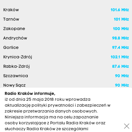
Kraków
101.6 MHz
Tarnów
101 MHz
Zakopane
100 MHz
Andrychów
98.8 MHz
Gorlice
97.4 MHz
Krynica-Zdrój
102.1 MHz
Rabka-Zdrój
87.6 MHz
Szczawnica
90 MHz
Nowy Sącz
90 MHz
Radio Kraków informuje,
iż od dnia 25 maja 2018 roku wprowadza
aktualizację polityki prywatności i zabezpieczeń w
zakresie przetwarzania danych osobowych.
Niniejsza informacja ma na celu zapoznanie
osoby korzystające z Portalu Radia Kraków oraz
słuchaczy Radia Kraków ze szczegółami