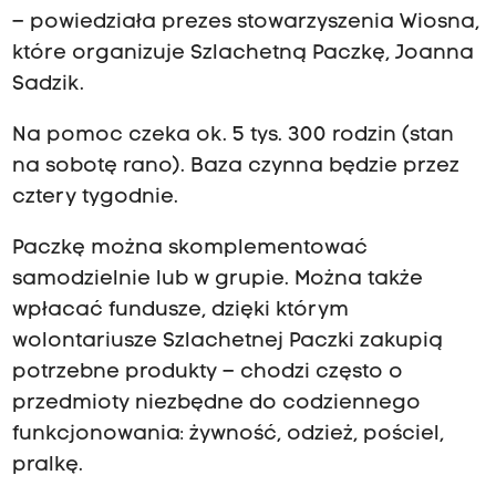
– powiedziała prezes stowarzyszenia Wiosna,
które organizuje Szlachetną Paczkę, Joanna
Sadzik.
Na pomoc czeka ok. 5 tys. 300 rodzin (stan
na sobotę rano). Baza czynna będzie przez
cztery tygodnie.
Paczkę można skomplementować
samodzielnie lub w grupie. Można także
wpłacać fundusze, dzięki którym
wolontariusze Szlachetnej Paczki zakupią
potrzebne produkty – chodzi często o
przedmioty niezbędne do codziennego
funkcjonowania: żywność, odzież, pościel,
pralkę.