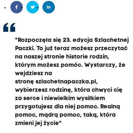
"Rozpoczęła się 23. edycja Szlachetnej
Paczki. To już teraz możesz przeczytać
na naszej stronie historie rodzin,
którym możesz pomóc. Wystarczy, że
wejdziesz na
stronę
szlachetnapaczka.pl
,
wybierzesz rodzinę, która chwyci cię
za serce i niewielkim wysiłkiem
przygotujesz dla niej pomoc. Realną
pomoc, mądrą pomoc, taką, która
zmieni jej życie"