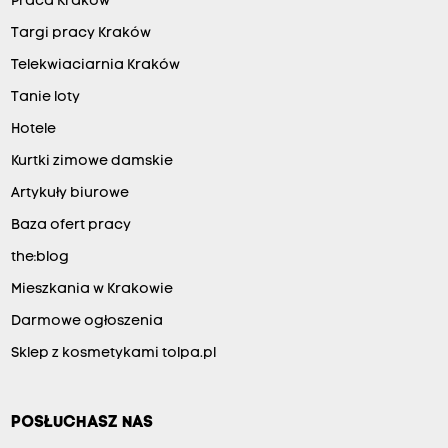
Praca Kraków
Targi pracy Kraków
Telekwiaciarnia Kraków
Tanie loty
Hotele
Kurtki zimowe damskie
Artykuły biurowe
Baza ofert pracy
the:blog
Mieszkania w Krakowie
Darmowe ogłoszenia
Sklep z kosmetykami tolpa.pl
POSŁUCHASZ NAS