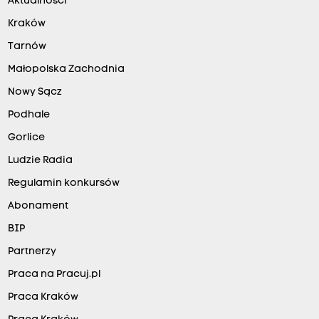
Aktualności
Kraków
Tarnów
Małopolska Zachodnia
Nowy Sącz
Podhale
Gorlice
Ludzie Radia
Regulamin konkursów
Abonament
BIP
Partnerzy
Praca na Pracuj.pl
Praca Kraków