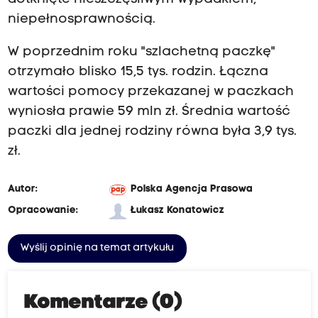
niepełnosprawnością.
W poprzednim roku "szlachetną paczkę"
otrzymało blisko 15,5 tys. rodzin. Łączna
wartości pomocy przekazanej w paczkach
wyniosła prawie 59 mln zł. Średnia wartość
paczki dla jednej rodziny równa była 3,9 tys.
zł.
Autor:
Polska Agencja Prasowa
Opracowanie:
Łukasz Konatowicz
Wyślij opinię na temat artykułu
Komentarze (0)