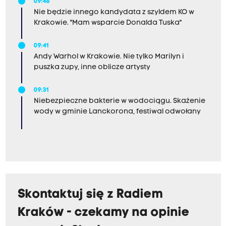
09:46
Nie będzie innego kandydata z szyldem KO w
Krakowie. "Mam wsparcie Donalda Tuska"
09:41
Andy Warhol w Krakowie. Nie tylko Marilyn i
puszka zupy, inne oblicze artysty
09:31
Niebezpieczne bakterie w wodociągu. Skażenie
wody w gminie Lanckorona, festiwal odwołany
Skontaktuj się z Radiem
Kraków - czekamy na opinie