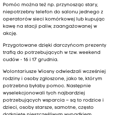
Pomóc można też np. przynosząc stary,
niepotrzebny telefon do salonu jednego z
operatorów sieci komórkowej lub kupując
kawę na stacji paliw, zaangażowanej w
akcję.
Przygotowane dzięki darczyńcom prezenty
trafią do potrzebujących w tzw. weekend
cudów - 16 i 17 grudnia.
Wolontariusze Wiosny odwiedzali wcześniej
rodziny i osoby zgłoszone, jako te, którym
potrzebna byłaby pomoc. Następnie
wyselekcjonowali tych najbardziej
potrzebujących wsparcia – są to rodzice i
dzieci, osoby starsze, samotne, często
dotknięte nieszczęśliwym wypadkiem,