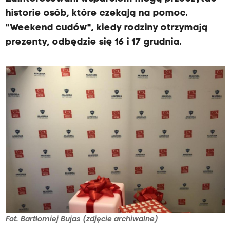
historie osób, które czekają na pomoc.
"Weekend cudów", kiedy rodziny otrzymają
prezenty, odbędzie się 16 i 17 grudnia.
Fot. Bartłomiej Bujas (zdjęcie archiwalne)