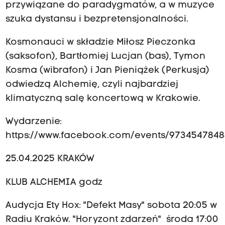
przywiązane do paradygmatów, a w muzyce
szuka dystansu i bezpretensjonalności.
Kosmonauci w składzie Miłosz Pieczonka
(saksofon), Bartłomiej Lucjan (bas), Tymon
Kosma (wibrafon) i Jan Pieniążek (Perkusja)
odwiedzą Alchemię, czyli najbardziej
klimatyczną salę koncertową w Krakowie.
Wydarzenie:
https://www.facebook.com/events/973454784
25.04.2025 KRAKÓW
KLUB ALCHEMIA godz
Audycja Ety Hox: "Defekt Masy" sobota 20:05 w
Radiu Kraków. "Horyzont zdarzeń" środa 17:00