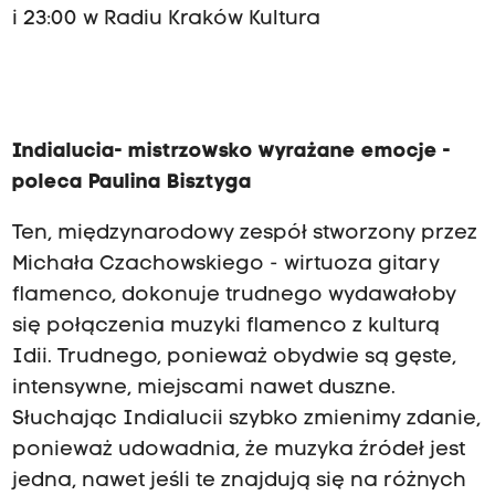
i 23:00 w Radiu Kraków Kultura
Indialucia- mistrzowsko wyrażane emocje -
poleca Paulina Bisztyga
Ten, międzynarodowy zespół stworzony przez
Michała Czachowskiego - wirtuoza gitary
flamenco, dokonuje trudnego wydawałoby
się połączenia muzyki flamenco z kulturą
Idii. Trudnego, ponieważ obydwie są gęste,
intensywne, miejscami nawet duszne.
Słuchając Indialucii szybko zmienimy zdanie,
ponieważ udowadnia, że muzyka źródeł jest
jedna, nawet jeśli te znajdują się na różnych