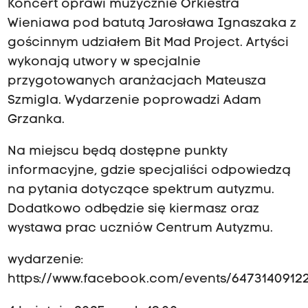
Koncert oprawi muzycznie Orkiestra
Wieniawa pod batutą Jarosława Ignaszaka z
gościnnym udziałem Bit Mad Project. Artyści
wykonają utwory w specjalnie
przygotowanych aranżacjach Mateusza
Szmigla. Wydarzenie poprowadzi Adam
Grzanka.
Na miejscu będą dostępne punkty
informacyjne, gdzie specjaliści odpowiedzą
na pytania dotyczące spektrum autyzmu.
Dodatkowo odbędzie się kiermasz oraz
wystawa prac uczniów Centrum Autyzmu.
wydarzenie:
https://www.facebook.com/events/6473140912