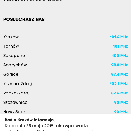
POSŁUCHASZ NAS
Kraków
101.6 MHz
Tarnów
101 MHz
Zakopane
100 MHz
Andrychów
98.8 MHz
Gorlice
97.4 MHz
Krynica-Zdrój
102.1 MHz
Rabka-Zdrój
87.6 MHz
Szczawnica
90 MHz
Nowy Sącz
90 MHz
Radio Kraków informuje,
iż od dnia 25 maja 2018 roku wprowadza