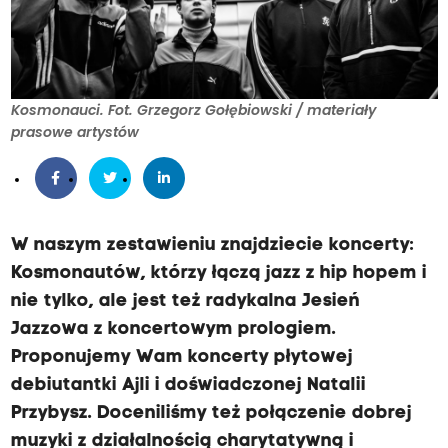
Kosmonauci. Fot. Grzegorz Gołębiowski / materiały
prasowe artystów
W naszym zestawieniu znajdziecie koncerty:
Kosmonautów, którzy łączą jazz z hip hopem i
nie tylko, ale jest też radykalna Jesień
Jazzowa z koncertowym prologiem.
Proponujemy Wam koncerty płytowej
debiutantki Ajli i doświadczonej Natalii
Przybysz. Doceniliśmy też połączenie dobrej
muzyki z działalnością charytatywną i