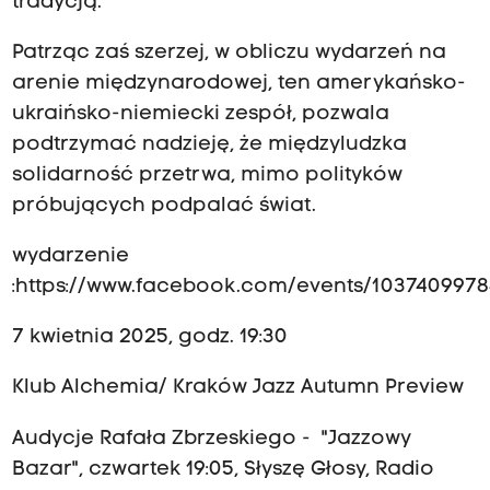
tradycją.
Patrząc zaś szerzej, w obliczu wydarzeń na
arenie międzynarodowej, ten amerykańsko-
ukraińsko-niemiecki zespół, pozwala
podtrzymać nadzieję, że międzyludzka
solidarność przetrwa, mimo polityków
próbujących podpalać świat.
wydarzenie
:
https://www.facebook.com/events/1037409978
7 kwietnia 2025, godz. 19:30
Klub Alchemia/ Kraków Jazz Autumn Preview
Audycje Rafała Zbrzeskiego - "Jazzowy
Bazar", czwartek 19:05, Słyszę Głosy, Radio