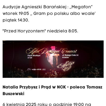
Audycje Agnieszki Barańskiej : ,,Megafon”
wtorek 19:05 ,, Gram po polsku albo wcale’
piątek 14:30.
"Przed Horyzontem" niedziela 8:05.
Natalia Przybysz i Prąd w NCK - poleca Tomasz
Buszewski
6 kwietnia 2025 roku o godzinie 19:00 na