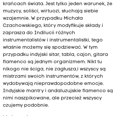
krańcach świata. Jest tylko jeden warunek, że
muzycy, soliści, wirtuozi, słuchają siebie
wzajemnie. W przypadku Michała
Czachowskiego, który modyfikuje składy i
zaprasza do Indilucii różnych
instrumentalistów i instrumentalistki, tego
właśnie możemy się spodziewać. W tym
przypadku indyjski sitar, tabla, cajon, gitara
flamenco są jednym organizmem. Nikt tu
nikogo nie ściga, nie zagłusza,i wszyscy są
mistrzami swoich instrumentów, z których
wydobywają nieprawdopodobne emocje.
Indyjskie mantry i andaluzujskie flamenco są
nimi naszpikowane, ale przecież wszyscy
czujemy podobnie.