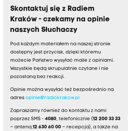
Skontaktuj się z Radiem
Kraków - czekamy na opinie
naszych Słuchaczy
Pod każdym materiałem na naszej stronie
dostępny jest przycisk, dzięki któremu
możecie Państwo wysyłać maile z opiniami.
Wszystkie będą skrupulatnie czytane i nie
pozostaną bez reakcji.
Opinie można wysyłać też bezpośrednio na
adres
opinie@radiokrakow.pl
Zapraszamy również do kontaktu z nami
poprzez SMS -
4080
, telefonicznie (
12 200 33 33
– antena,
12 630 60 00
– recepcja), a także na