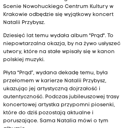
Scenie Nowohuckiego Centrum Kultury w
Krakowie odbędzie się wyjątkowy koncert
Natalii Przybysz.
Dziesięć lat temu wydała album "Prąd". To
niepowtarzalna okazja, by na żywo usłyszeć
utwory, które na stałe wpisały się w kanon
polskiej muzyki.
Płyta "Prąd”, wydana dekadę temu, była
przełomem w karierze Natalii Przybysz,
ukazując jej artystyczną dojrzałość i
autentyczność. Podczas jubileuszowej trasy
koncertowej artystka przypomni piosenki,
które do dziś pozostają aktualne i
poruszające. Sama Natalia mówi o tym