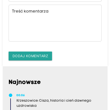
Treść komentarza
DODAJ KOMENTARZ
Najnowsze
00:06
Krzeszowice: Cisza, historia i cień dawnego
uzdrowiska