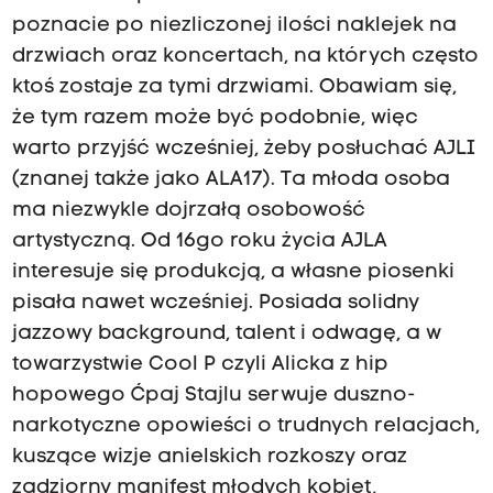
poznacie po niezliczonej ilości naklejek na
drzwiach oraz koncertach, na których często
ktoś zostaje za tymi drzwiami. Obawiam się,
że tym razem może być podobnie, więc
warto przyjść wcześniej, żeby posłuchać AJLI
(znanej także jako ALA17). Ta młoda osoba
ma niezwykle dojrzałą osobowość
artystyczną. Od 16go roku życia AJLA
interesuje się produkcją, a własne piosenki
pisała nawet wcześniej. Posiada solidny
jazzowy background, talent i odwagę, a w
towarzystwie Cool P czyli Alicka z hip
hopowego Ćpaj Stajlu serwuje duszno-
narkotyczne opowieści o trudnych relacjach,
kuszące wizje anielskich rozkoszy oraz
zadziorny manifest młodych kobiet,