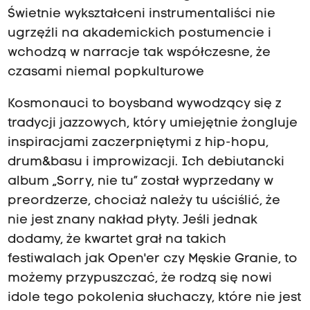
Świetnie wykształceni instrumentaliści nie
ugrzęźli na akademickich postumencie i
wchodzą w narracje tak współczesne, że
czasami niemal popkulturowe
Kosmonauci to boysband wywodzący się z
tradycji jazzowych, który umiejętnie żongluje
inspiracjami zaczerpniętymi z hip-hopu,
drum&basu i improwizacji. Ich debiutancki
album „Sorry, nie tu” został wyprzedany w
preordzerze, chociaż należy tu uściślić, że
nie jest znany nakład płyty. Jeśli jednak
dodamy, że kwartet grał na takich
festiwalach jak Open'er czy Męskie Granie, to
możemy przypuszczać, że rodzą się nowi
idole tego pokolenia słuchaczy, które nie jest