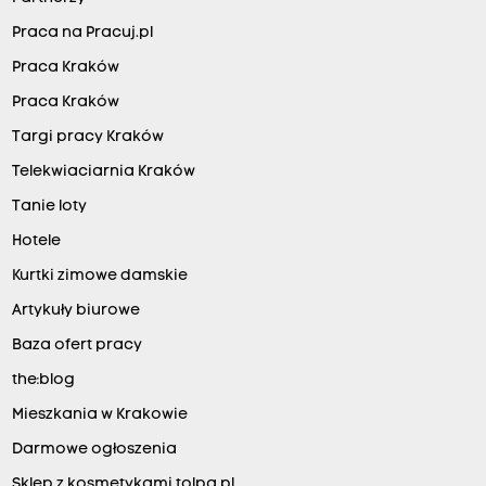
Praca na Pracuj.pl
Praca Kraków
Praca Kraków
Targi pracy Kraków
Telekwiaciarnia Kraków
Tanie loty
Hotele
Kurtki zimowe damskie
Artykuły biurowe
Baza ofert pracy
the:blog
Mieszkania w Krakowie
Darmowe ogłoszenia
Sklep z kosmetykami tolpa.pl