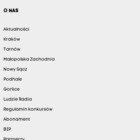
O NAS
Aktualności
Kraków
Tarnów
Małopolska Zachodnia
Nowy Sącz
Podhale
Gorlice
Ludzie Radia
Regulamin konkursów
Abonament
BIP
Partnerzy