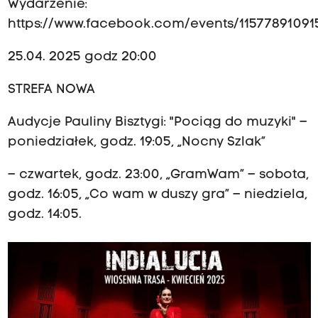
Wydarzenie:
https://www.facebook.com/events/11577891091
25.04. 2025 godz 20:00
STREFA NOWA
Audycje Pauliny Bisztygi: "Pociąg do muzyki" –
poniedziałek, godz. 19:05, „Nocny Szlak”
– czwartek, godz. 23:00, „GramWam” – sobota,
godz. 16:05, „Co wam w duszy gra” – niedziela,
godz. 14:05.