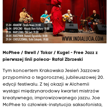
McPhee / Swell / Tokar / Kugel -
Free Jazz z
pierwszej linii poleca- Rafał Zbrzeski
Tym koncertem Krakowska Jesień Jazzowa
przypomina o tegorocznej, jubileuszowej 20.
edycji festiwalu. Z tej okazji w Alchemii
wystąpi międzynarodowy kwartet mistrzów
kreatywnego, improwizowanego jazzu. Joe
McPhee to człowiek-instytucja: saksofonista,