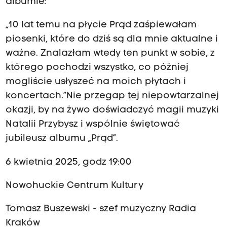
albumie:
„10 lat temu na płycie Prąd zaśpiewałam
piosenki, które do dziś są dla mnie aktualne i
ważne. Znalazłam wtedy ten punkt w sobie, z
którego pochodzi wszystko, co później
mogliście usłyszeć na moich płytach i
koncertach.”Nie przegap tej niepowtarzalnej
okazji, by na żywo doświadczyć magii muzyki
Natalii Przybysz i wspólnie świętować
jubileusz albumu „Prąd”.​
6 kwietnia 2025, godz 19:00
Nowohuckie Centrum Kultury
Tomasz Buszewski - szef muzyczny Radia
Kraków