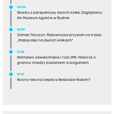
00:04
Skarby z perspektywy dwóch kółek: Zaglądamy
do Muzeum Agatów w Rudnie
23:59
Zamek Tenczyn. Malownicza przystań na trasie
„Małopolski na dwóch kółkach”
21:38
Kłamstwo oświęcimskie i rola IPN. Historyk o
granicy między badaniem a ściganiem
19:37
Nocny rekord ciepła w Beskidzie Niskim?