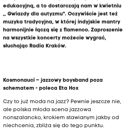
edukacyjną, a to dostarczają nam w kwietniu
,, Gwiazdy dla autyzmu". Oczywiście jest też
muzyka tradycyjna, w której indyjskie mantry
harmonijnie łączą się z flamenco. Zaproszenie
na wszystkie koncerty możecie wygrać,
słuchając Radia Kraków.
Kosmonauci – jazzowy boysband poza
schematem - poleca Eta Hox
Czy to już moda na jazz? Pewnie jeszcze nie,
ale polska młoda scena jazzowa
nonszalancko, krokiem stawianym jakby od
niechcenia, zbliża się do tego punktu.