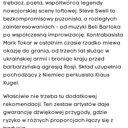
trębacz, poeta, współtwórca legendy
nowojorskiej sceny loftowej. Steve Swell to
bezkompromisowy puzonista, o rozległych
zainteresowaniach - od muzyki Beli Bartoka
po współczesną improwizację. Kontrabasista
Mark Tokar w ostatnim czasie rzadko miewa
okazję do grania, od trzech lat służąc w
ukraińskiej armii i broniąc kraju przed
barbarzyńską agresją Rosji. Skład uzupełnia
pochodzący z Niemiec perkusista Klaus
Kugel.
Właściwie nie trzeba tu dodatkowej
rekomendacji. Ten zestaw artystów daje
gwarancję dźwiękowej przygody, gdzie
ryzyko w różnych proporcjach łączy się z