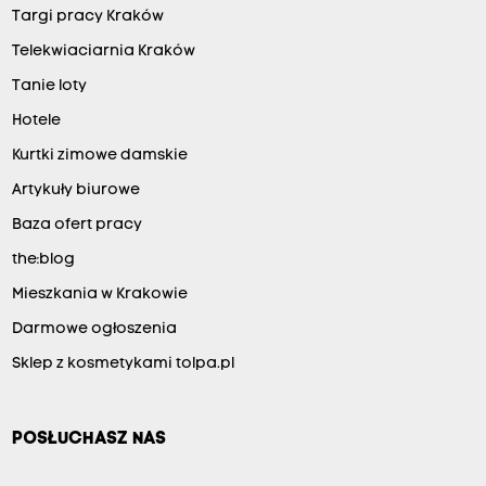
Targi pracy Kraków
Telekwiaciarnia Kraków
Tanie loty
Hotele
Kurtki zimowe damskie
Artykuły biurowe
Baza ofert pracy
the:blog
Mieszkania w Krakowie
Darmowe ogłoszenia
Sklep z kosmetykami tolpa.pl
POSŁUCHASZ NAS