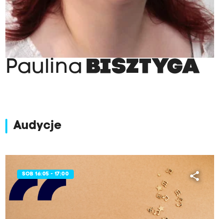
Paulina
BISZTYGA
Audycje
share
SOB 16:05 - 17:00