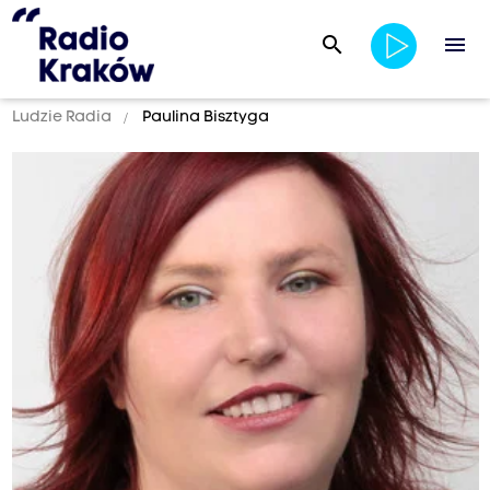
search
menu
Ludzie Radia
Paulina Bisztyga