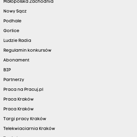
Małopolska Zachodnia
Nowy Sącz
Podhale
Gorlice
Ludzie Radia
Regulamin konkursów
Abonament
BIP
Partnerzy
Praca na Pracuj.pl
Praca Kraków
Praca Kraków
Targi pracy Kraków
Telekwiaciarnia Kraków