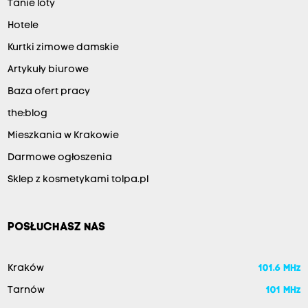
Tanie loty
Hotele
Kurtki zimowe damskie
Artykuły biurowe
Baza ofert pracy
the:blog
Mieszkania w Krakowie
Darmowe ogłoszenia
Sklep z kosmetykami tolpa.pl
POSŁUCHASZ NAS
Kraków
101.6 MHz
Tarnów
101 MHz