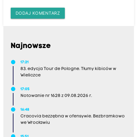
DODAJ KOMENTARZ
Najnowsze
17:21
83. edycja Tour de Pologne. Tłumy kibiców w
Wieliczce
17:05
Notowanie nr 1628 z 09.08.2026 r.
16:48
Cracovia bezzębna w ofensywie. Bezbramkowo
we Wrocławiu
15:51