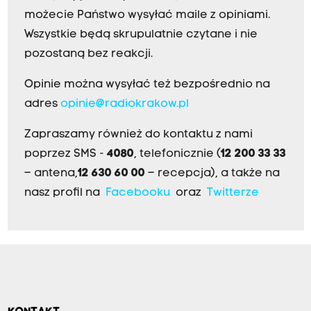
możecie Państwo wysyłać maile z opiniami.
Wszystkie będą skrupulatnie czytane i nie
pozostaną bez reakcji.
Opinie można wysyłać też bezpośrednio na
adres
opinie@radiokrakow.pl
Zapraszamy również do kontaktu z nami
poprzez SMS -
4080
, telefonicznie (
12 200 33 33
– antena,
12 630 60 00
– recepcja), a także na
nasz profil na
Facebooku
oraz
Twitterze