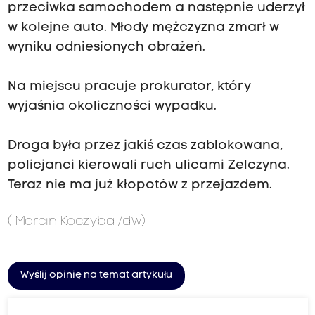
przeciwka samochodem a następnie uderzył
w kolejne auto. Młody mężczyzna zmarł w
wyniku odniesionych obrażeń.
Na miejscu pracuje prokurator, który
wyjaśnia okoliczności wypadku.
Droga była przez jakiś czas zablokowana,
policjanci kierowali ruch ulicami Zelczyna.
Teraz nie ma już kłopotów z przejazdem.
(
Marcin Koczyba
/dw)
Wyślij opinię na temat artykułu