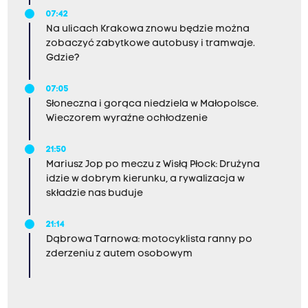
07:42
Na ulicach Krakowa znowu będzie można
zobaczyć zabytkowe autobusy i tramwaje.
Gdzie?
07:05
Słoneczna i gorąca niedziela w Małopolsce.
Wieczorem wyraźne ochłodzenie
21:50
Mariusz Jop po meczu z Wisłą Płock: Drużyna
idzie w dobrym kierunku, a rywalizacja w
składzie nas buduje
21:14
Dąbrowa Tarnowa: motocyklista ranny po
zderzeniu z autem osobowym