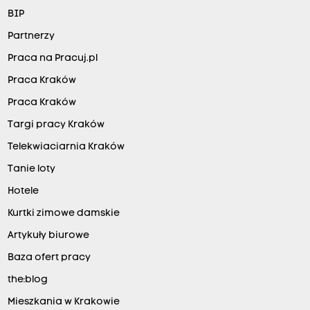
BIP
Partnerzy
Praca na Pracuj.pl
Praca Kraków
Praca Kraków
Targi pracy Kraków
Telekwiaciarnia Kraków
Tanie loty
Hotele
Kurtki zimowe damskie
Artykuły biurowe
Baza ofert pracy
the:blog
Mieszkania w Krakowie