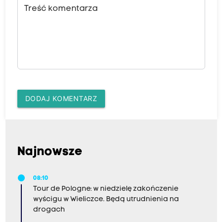
Treść komentarza
DODAJ KOMENTARZ
Najnowsze
08:10
Tour de Pologne: w niedzielę zakończenie
wyścigu w Wieliczce. Będą utrudnienia na
drogach