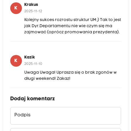
Krakus
K
2025-11-12
Kolejny sukces rozrostu struktur UM ;) Tak to jest
jak Dyr.Departamentu nie wie czym się ma
zajmować (oprócz promowania prezydenta).
Kazik
K
2025-11-10
Uwaga Uwaga! Uprasza się o brak zgonów w
długi weekend! Zakaz!
Dodaj komentarz
Podpis