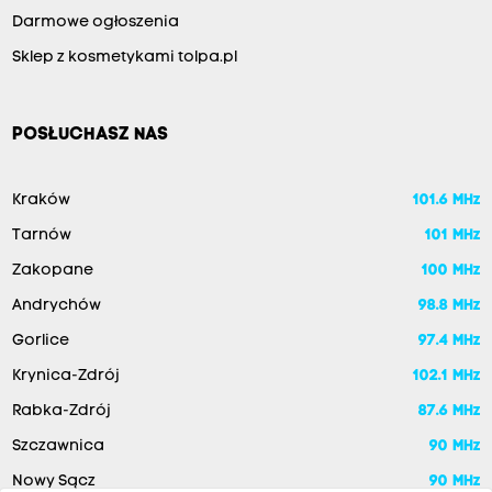
Darmowe ogłoszenia
Sklep z kosmetykami tolpa.pl
POSŁUCHASZ NAS
Kraków
101.6 MHz
Tarnów
101 MHz
Zakopane
100 MHz
Andrychów
98.8 MHz
Gorlice
97.4 MHz
Krynica-Zdrój
102.1 MHz
Rabka-Zdrój
87.6 MHz
Szczawnica
90 MHz
Nowy Sącz
90 MHz