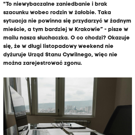
"To niewybaczalne zaniedbanie i brak
szacunku wobec rodzin w żałobie. Taka
sytuacja nie powinna się przydarzyć w żadnym
mieście, a tym bardziej w Krakowie” - pisze w
mailu nasza słuchaczka. O co chodzi? Okazuje
się, że w długi listopadowy weekend nie
dyżuruje Urząd Stanu Cywilnego, więc nie
można zarejestrować zgonu.