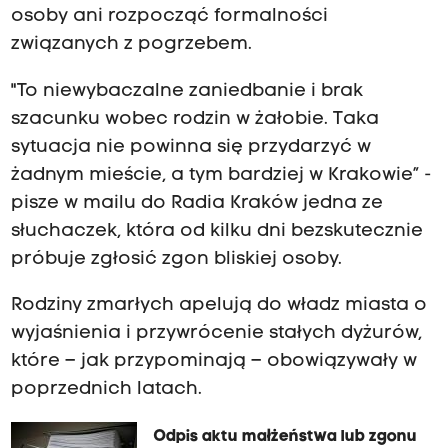
osoby ani rozpocząć formalności
związanych z pogrzebem.
"To niewybaczalne zaniedbanie i brak
szacunku wobec rodzin w żałobie. Taka
sytuacja nie powinna się przydarzyć w
żadnym mieście, a tym bardziej w Krakowie” -
pisze w mailu do Radia Kraków jedna ze
słuchaczek, która od kilku dni bezskutecznie
próbuje zgłosić zgon bliskiej osoby.
Rodziny zmarłych apelują do władz miasta o
wyjaśnienia i przywrócenie stałych dyżurów,
które – jak przypominają – obowiązywały w
poprzednich latach.
Odpis aktu małżeństwa lub zgonu