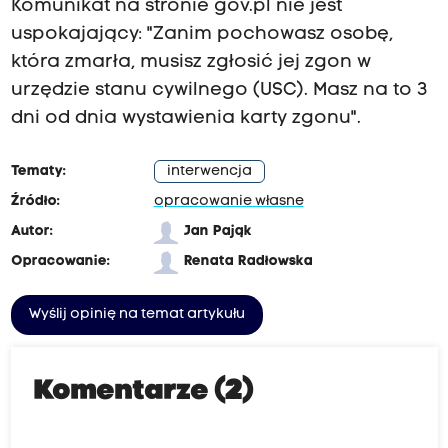
Komunikat na stronie gov.pl nie jest
uspokajający: "Zanim pochowasz osobę,
która zmarła, musisz zgłosić jej zgon w
urzędzie stanu cywilnego (USC). Masz na to 3
dni od dnia wystawienia karty zgonu".
Tematy:
interwencja
Źródło:
opracowanie własne
Autor:
Jan Pająk
Opracowanie:
Renata Radłowska
Wyślij opinię na temat artykułu
Komentarze (2)