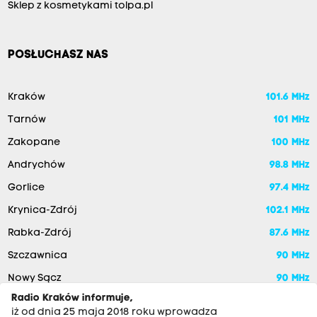
Sklep z kosmetykami tolpa.pl
POSŁUCHASZ NAS
Kraków
101.6 MHz
Tarnów
101 MHz
Zakopane
100 MHz
Andrychów
98.8 MHz
Gorlice
97.4 MHz
Krynica-Zdrój
102.1 MHz
Rabka-Zdrój
87.6 MHz
Szczawnica
90 MHz
Nowy Sącz
90 MHz
Radio Kraków informuje,
iż od dnia 25 maja 2018 roku wprowadza