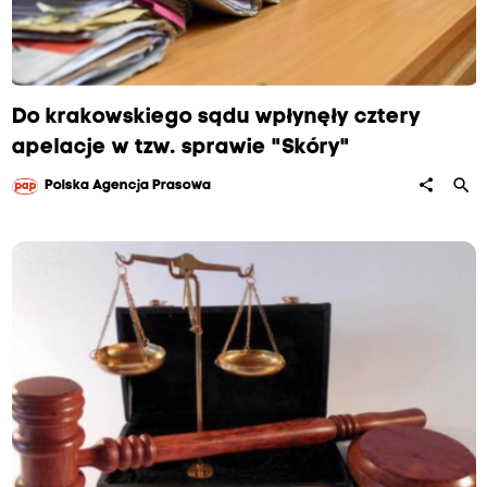
Do krakowskiego sądu wpłynęły cztery
apelacje w tzw. sprawie "Skóry"
search
share
Polska Agencja Prasowa