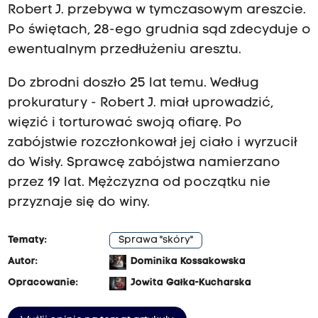
Robert J. przebywa w tymczasowym areszcie.
Po świętach, 28-ego grudnia sąd zdecyduje o
ewentualnym przedłużeniu aresztu.
Do zbrodni doszło 25 lat temu. Według
prokuratury - Robert J. miał uprowadzić,
więzić i torturować swoją ofiarę. Po
zabójstwie rozczłonkował jej ciało i wyrzucił
do Wisły. Sprawcę zabójstwa namierzano
przez 19 lat. Mężczyzna od początku nie
przyznaje się do winy.
Tematy:
Sprawa "skóry"
Autor:
Dominika Kossakowska
Opracowanie:
Jowita Gałka-Kucharska