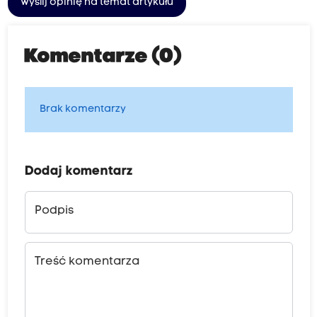
Wyślij opinię na temat artykułu
Komentarze (0)
Brak komentarzy
Dodaj komentarz
Podpis
Treść komentarza