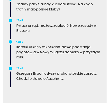
Znamy pary 1. rundy Pucharu Polski. Na kogo
trafiły małopolskie kluby?
17:47
Pytasz urząd, możesz zapłacić. Nowe zasady w
Brzesku
16:58
Karetki utknęły w korkach. Nowa podstacja
pogotowia w Nowym Sączu dopiero w przyszłym
roku
15:41
Grzegorz Braun usłyszy prokuratorskie zarzuty.
Chodzi o słowa o Auschwitz