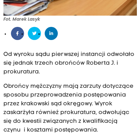
Fot. Marek Lasyk
Od wyroku sądu pierwszej instancji odwołało
się jednak trzech obrońców Roberta J. i
prokuratura.
Obrońcy mężczyzny mają zarzuty dotyczące
sposobu przeprowadzenia postępowania
przez krakowski sąd okręgowy. Wyrok
zaskarżyła również prokuratura, odwołując
się do kwestii związanych z kwalifikacją
czynu i kosztami postępowania.