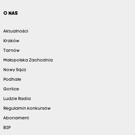
O NAS
Aktualności
Kraków
Tarnów
Małopolska Zachodnia
Nowy Sącz
Podhale
Gorlice
Ludzie Radia
Regulamin konkursów
Abonament
BIP