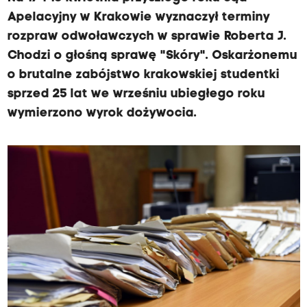
Apelacyjny w Krakowie wyznaczył terminy
rozpraw odwoławczych w sprawie Roberta J.
Chodzi o głośną sprawę "Skóry". Oskarżonemu
o brutalne zabójstwo krakowskiej studentki
sprzed 25 lat we wrześniu ubiegłego roku
wymierzono wyrok dożywocia.