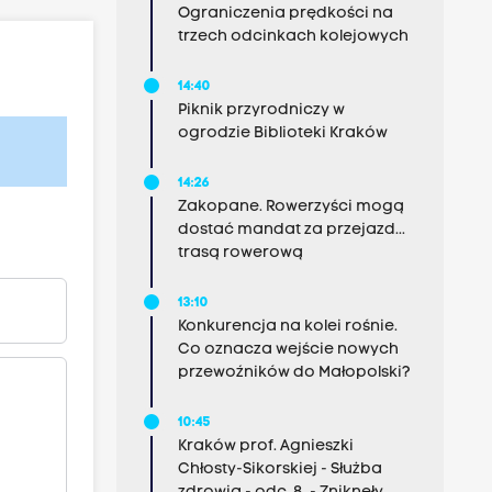
Ograniczenia prędkości na
trzech odcinkach kolejowych
14:40
Piknik przyrodniczy w
ogrodzie Biblioteki Kraków
14:26
Zakopane. Rowerzyści mogą
dostać mandat za przejazd...
trasą rowerową
13:10
Konkurencja na kolei rośnie.
Co oznacza wejście nowych
przewoźników do Małopolski?
10:45
Kraków prof. Agnieszki
Chłosty-Sikorskiej - Służba