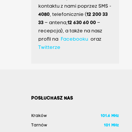
kontaktu z nami poprzez SMS -
4080
, telefonicznie (
12 200 33
33
– antena,
12 630 60 00
–
recepcja), a także na nasz
profil na
Facebooku
oraz
Twitterze
POSŁUCHASZ NAS
Kraków
101.6 MHz
Tarnów
101 MHz