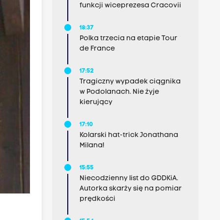
funkcji wiceprezesa Cracovii
18:37
Polka trzecia na etapie Tour
de France
17:52
Tragiczny wypadek ciągnika
w Podolanach. Nie żyje
kierujący
17:10
Kolarski hat-trick Jonathana
Milana!
15:55
Niecodzienny list do GDDKiA.
Autorka skarży się na pomiar
prędkości