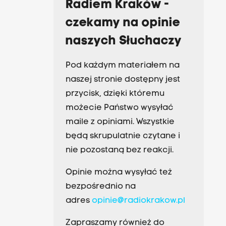
Radiem Kraków -
czekamy na opinie
naszych Słuchaczy
Pod każdym materiałem na
naszej stronie dostępny jest
przycisk, dzięki któremu
możecie Państwo wysyłać
maile z opiniami. Wszystkie
będą skrupulatnie czytane i
nie pozostaną bez reakcji.
Opinie można wysyłać też
bezpośrednio na
adres
opinie@radiokrakow.pl
Zapraszamy również do