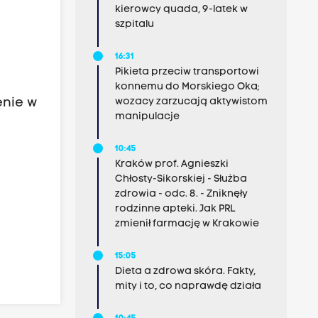
kierowcy quada, 9-latek w
szpitalu
16:31
Pikieta przeciw transportowi
konnemu do Morskiego Oka;
wozacy zarzucają aktywistom
enie w
manipulacje
10:45
Kraków prof. Agnieszki
Chłosty-Sikorskiej - Służba
zdrowia - odc. 8. - Zniknęły
rodzinne apteki. Jak PRL
zmienił farmację w Krakowie
15:05
Dieta a zdrowa skóra. Fakty,
mity i to, co naprawdę działa