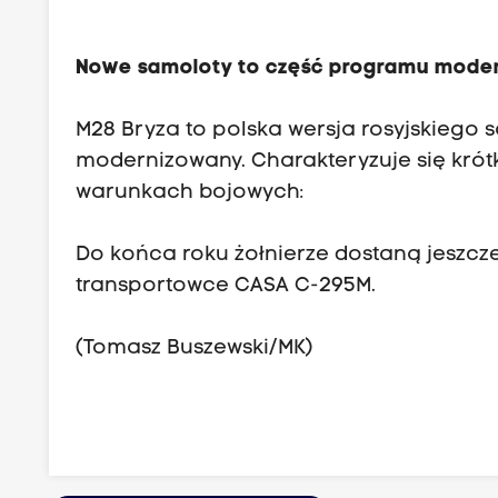
Nowe samoloty to część programu moderniz
M28 Bryza to polska wersja rosyjskiego s
modernizowany. Charakteryzuje się krótk
warunkach bojowych:
Do końca roku żołnierze dostaną jeszcz
transportowce CASA C-295M.
(Tomasz Buszewski/MK)