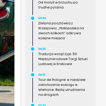
Od motyli w brzuchu po
trudne pytania
09:00
Zielona pocztówka z
Krzeszowic. „Małopolska na
dwóch kółkach” odkrywa
kolejne miejsca
08:35
Tradycja wciąż żyje. 50.
Międzynarodowe Targi Sztuki
Ludowej w Krakowie
08:10
Tour de Pologne: w niedzielę
zakończenie wyścigu w
Wieliczce. Będą utrudnienia
na drogach
07:42