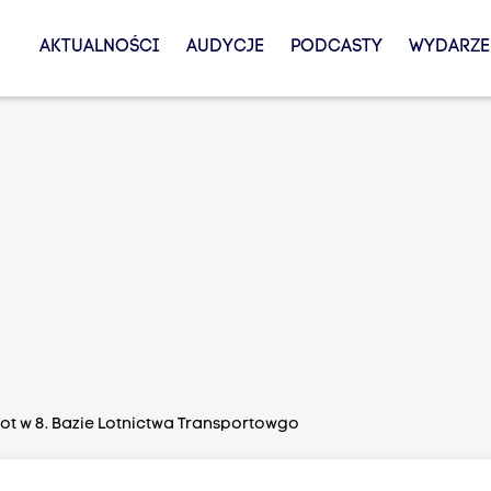
AKTUALNOŚCI
AUDYCJE
PODCASTY
WYDARZE
t w 8. Bazie Lotnictwa Transportowgo