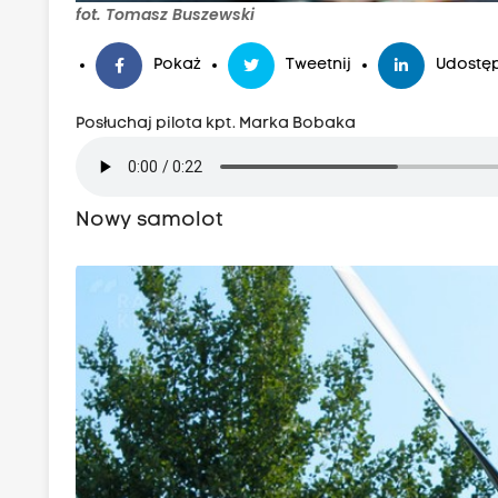
fot. Tomasz Buszewski
Pokaż
Tweetnij
Udostęp
Posłuchaj pilota kpt. Marka Bobaka
Nowy samolot