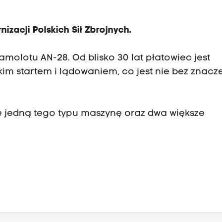
acji Polskich Sił Zbrojnych.
amolotu AN-28. Od blisko 30 lat płatowiec jest
im startem i lądowaniem, co jest nie bez znacz
e jedną tego typu maszynę oraz dwa większe