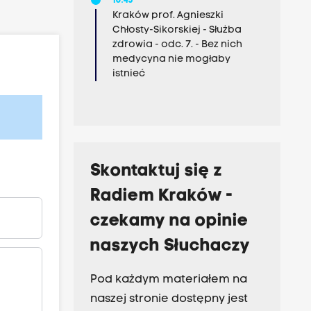
10:45
Kraków prof. Agnieszki
Chłosty-Sikorskiej - Służba
zdrowia - odc. 7. - Bez nich
medycyna nie mogłaby
istnieć
Skontaktuj się z
Radiem Kraków -
czekamy na opinie
naszych Słuchaczy
Pod każdym materiałem na
naszej stronie dostępny jest