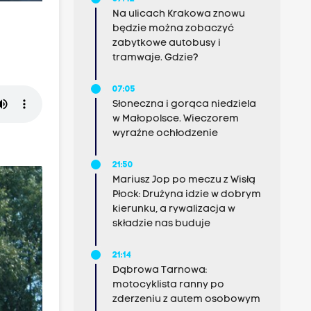
Na ulicach Krakowa znowu
będzie można zobaczyć
zabytkowe autobusy i
tramwaje. Gdzie?
07:05
Słoneczna i gorąca niedziela
w Małopolsce. Wieczorem
wyraźne ochłodzenie
21:50
Mariusz Jop po meczu z Wisłą
Płock: Drużyna idzie w dobrym
kierunku, a rywalizacja w
składzie nas buduje
21:14
Dąbrowa Tarnowa:
motocyklista ranny po
zderzeniu z autem osobowym