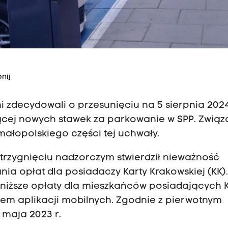
nij
i zdecydowali o przesunięciu na 5 sierpnia 2024
ącej nowych stawek za parkowanie w SPP. Związ
ałopolskiego części tej uchwały.
trzygnięciu nadzorczym stwierdził nieważność
ia opłat dla posiadaczy Karty Krakowskiej (KK)
e niższe opłaty dla mieszkańców posiadających 
em aplikacji mobilnych. Zgodnie z pierwotnym
 maja 2023 r.