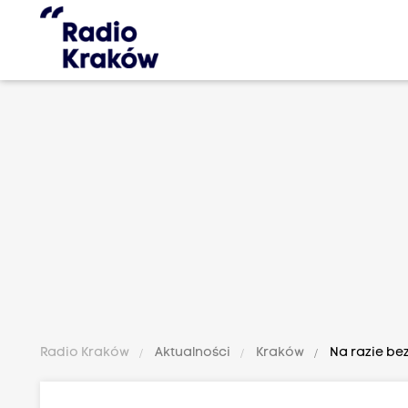
Radio Kraków
Aktualności
Kraków
Na razie be