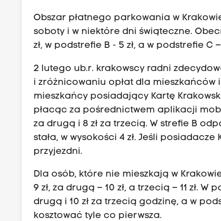
Obszar płatnego parkowania w Krakowie
soboty i w niektóre dni świąteczne. Obec
zł, w podstrefie B - 5 zł, a w podstrefie C – 
2 lutego ub.r. krakowscy radni zdecydow
i zróżnicowaniu opłat dla mieszkańców i
mieszkańcy posiadający Kartę Krakowską 
płacąc za pośrednictwem aplikacji mobiln
za drugą i 8 zł za trzecią. W strefie B odp
stała, w wysokości 4 zł. Jeśli posiadacz
przyjezdni.
Dla osób, które nie mieszkają w Krakowie
9 zł, za drugą – 10 zł, a trzecią – 11 zł. W
drugą i 10 zł za trzecią godzinę, a w pods
kosztować tyle co pierwsza.