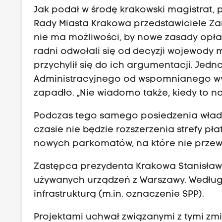
Jak podał w środę krakowski magistrat, 
Rady Miasta Krakowa przedstawiciele Za
nie ma możliwości, by nowe zasady opłat
radni odwołali się od decyzji wojewody 
przychylił się do ich argumentacji. Je
Administracyjnego od wspomnianego wyro
zapadło. „Nie wiadomo także, kiedy to nas
Podczas tego samego posiedzenia władz
czasie nie będzie rozszerzenia strefy p
nowych parkomatów, na które nie przew
Zastępca prezydenta Krakowa Stanisław 
używanych urządzeń z Warszawy. Wedłu
infrastrukturą (m.in. oznaczenie SPP).
Projektami uchwał związanymi z tymi zmi