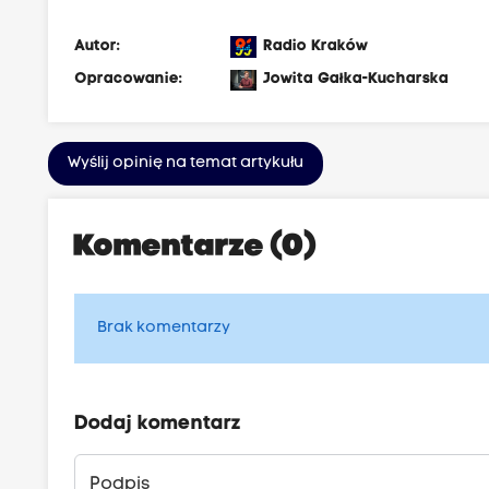
Autor:
Radio Kraków
Opracowanie:
Jowita Gałka-Kucharska
Wyślij opinię na temat artykułu
Komentarze (0)
Brak komentarzy
Dodaj komentarz
Podpis