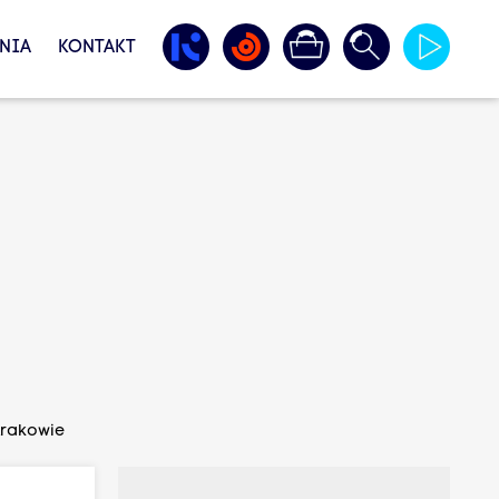
NIA
KONTAKT
Krakowie