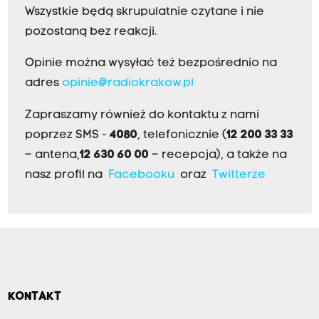
Wszystkie będą skrupulatnie czytane i nie
pozostaną bez reakcji.
Opinie można wysyłać też bezpośrednio na
adres
opinie@radiokrakow.pl
Zapraszamy również do kontaktu z nami
poprzez SMS -
4080
, telefonicznie (
12 200 33 33
– antena,
12 630 60 00
– recepcja), a także na
nasz profil na
Facebooku
oraz
Twitterze
KONTAKT