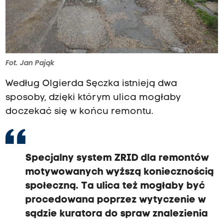
Fot. Jan Pająk
Według Olgierda Sęczka istnieją dwa
sposoby, dzięki którym ulica mogłaby
doczekać się w końcu remontu.
Specjalny system ZRID dla remontów
motywowanych wyższą koniecznością
społeczną. Ta ulica też mogłaby być
procedowana poprzez wytyczenie w
sądzie kuratora do spraw znalezienia