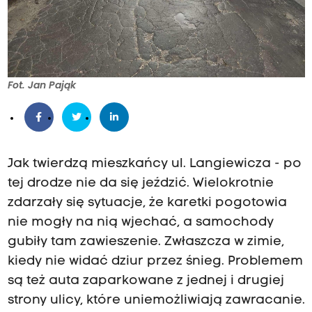
Fot. Jan Pająk
Jak twierdzą mieszkańcy ul. Langiewicza - po
tej drodze nie da się jeździć. Wielokrotnie
zdarzały się sytuacje, że karetki pogotowia
nie mogły na nią wjechać, a samochody
gubiły tam zawieszenie. Zwłaszcza w zimie,
kiedy nie widać dziur przez śnieg. Problemem
są też auta zaparkowane z jednej i drugiej
strony ulicy, które uniemożliwiają zawracanie.