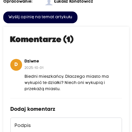
Opracowanie:
Łukasz Konatowicz
Wyślij opinię na temat artykułu
Komentarze (1)
Dziwne
D
2025-10-01
Biedni mieszkańcy. Dlaczego miasto ma
wykupić te działki? Niech oni wykupią i
przekażą miastu.
Dodaj komentarz
Podpis