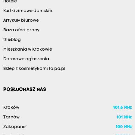
Hotele
Kurtki zimowe damskie
Artykuły biurowe
Baza ofert pracy
the:blog
Mieszkania w Krakowie
Darmowe ogłoszenia
Sklep z kosmetykami tolpa.pl
POSŁUCHASZ NAS
Kraków
101.6 MHz
Tarnów
101 MHz
Zakopane
100 MHz