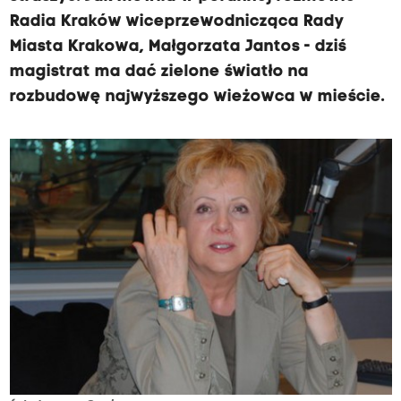
Radia Kraków wiceprzewodnicząca Rady
Miasta Krakowa, Małgorzata Jantos - dziś
magistrat ma dać zielone światło na
rozbudowę najwyższego wieżowca w mieście.