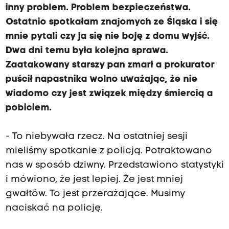
inny problem. Problem bezpieczeństwa.
Ostatnio spotkałam znajomych ze Śląska i się
mnie pytali czy ja się nie boję z domu wyjść.
Dwa dni temu była kolejna sprawa.
Zaatakowany starszy pan zmarł a prokurator
puścił napastnika wolno uważając, że nie
wiadomo czy jest związek między śmiercią a
pobiciem.
- To niebywała rzecz. Na ostatniej sesji
mieliśmy spotkanie z policją. Potraktowano
nas w sposób dziwny. Przedstawiono statystyki
i mówiono, że jest lepiej. Że jest mniej
gwałtów. To jest przerażające. Musimy
naciskać na policję.