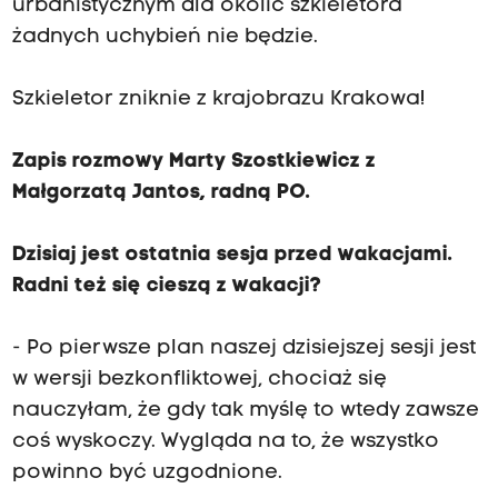
urbanistycznym dla okolic szkieletora
żadnych uchybień nie będzie.
Szkieletor zniknie z krajobrazu Krakowa!
Zapis rozmowy Marty Szostkiewicz z
Małgorzatą Jantos, radną PO.
Dzisiaj jest ostatnia sesja przed wakacjami.
Radni też się cieszą z wakacji?
- Po pierwsze plan naszej dzisiejszej sesji jest
w wersji bezkonfliktowej, chociaż się
nauczyłam, że gdy tak myślę to wtedy zawsze
coś wyskoczy. Wygląda na to, że wszystko
powinno być uzgodnione.