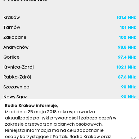
Kraków
101.6 MHz
Tarnów
101 MHz
Zakopane
100 MHz
Andrychów
98.8 MHz
Gorlice
97.4 MHz
Krynica-Zdrój
102.1 MHz
Rabka-Zdrój
87.6 MHz
Szczawnica
90 MHz
Nowy Sącz
90 MHz
Radio Kraków informuje,
iż od dnia 25 maja 2018 roku wprowadza
aktualizację polityki prywatności i zabezpieczeń w
zakresie przetwarzania danych osobowych.
Niniejsza informacja ma na celu zapoznanie
osoby korzystające z Portalu Radia Kraków oraz