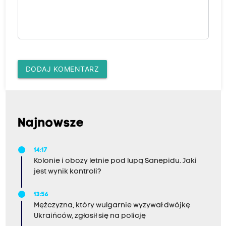
DODAJ KOMENTARZ
Najnowsze
14:17
Kolonie i obozy letnie pod lupą Sanepidu. Jaki
jest wynik kontroli?
13:56
Mężczyzna, który wulgarnie wyzywał dwójkę
Ukraińców, zgłosił się na policję