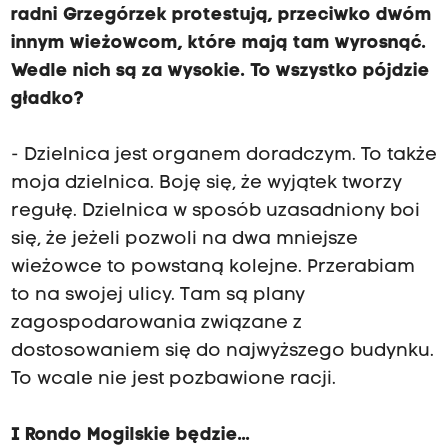
radni Grzegórzek protestują, przeciwko dwóm
innym wieżowcom, które mają tam wyrosnąć.
Wedle nich są za wysokie. To wszystko pójdzie
gładko?
- Dzielnica jest organem doradczym. To także
moja dzielnica. Boję się, że wyjątek tworzy
regułę. Dzielnica w sposób uzasadniony boi
się, że jeżeli pozwoli na dwa mniejsze
wieżowce to powstaną kolejne. Przerabiam
to na swojej ulicy. Tam są plany
zagospodarowania związane z
dostosowaniem się do najwyższego budynku.
To wcale nie jest pozbawione racji.
I Rondo Mogilskie będzie...