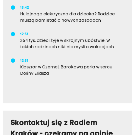
13:42
Hulajnoga elektryczna dla dziecka? Rodzice
muszą pamiętać o nowych zasadach
12:51
364 tys. dzieci żyje w skrajnym ubóstwie. W
takich rodzinach nikt nie myśli o wakacjach
12:31
Klasztor w Czernej. Barokowa perła w sercu
Doliny Eliasza
Skontaktuj się z Radiem
Kraków - czekamy na opinie