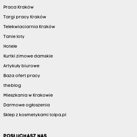
Praca Kraków
Targi pracy Kraków
Telekwiaciarnia Kraków
Tanie loty
Hotele
Kurtki zimowe damskie
Artykuły biurowe
Baza ofert pracy
the:blog
Mieszkania w Krakowie
Darmowe ogłoszenia
Sklep z kosmetykami tolpa.pl
POSŁUCHASZ NAS