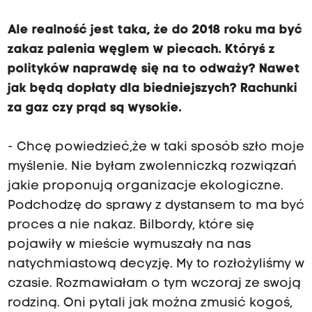
Ale realność jest taka, że do 2018 roku ma być
zakaz palenia węglem w piecach. Któryś z
polityków naprawdę się na to odważy? Nawet
jak będą dopłaty dla biedniejszych? Rachunki
za gaz czy prąd są wysokie.
- Chcę powiedzieć,że w taki sposób szło moje
myślenie. Nie byłam zwolenniczką rozwiązań
jakie proponują organizacje ekologiczne.
Podchodzę do sprawy z dystansem to ma być
proces a nie nakaz. Bilbordy, które się
pojawiły w mieście wymuszały na nas
natychmiastową decyzję. My to rozłożyliśmy w
czasie. Rozmawiałam o tym wczoraj ze swoją
rodziną. Oni pytali jak można zmusić kogoś,