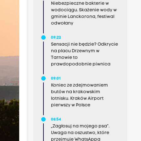
Niebezpieczne bakterie w
wodociągu. Skażenie wody w
gminie Lanckorona, festiwal
odwołany
09:22
Sensacji nie będzie? Odkrycie
na placu Drzewnym w
Tarnowie to
prawdopodobnie piwnica
09:01
Koniec ze zdejmowaniem
butów na krakowskim
lotnisku. Kraków Airport
pierwszy w Polsce
08:54
„Zagłosuj na mojego psa”.
Uwaga na oszustwo, które
przejmuje WhatsAppa