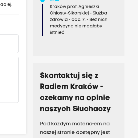
10:45
dalej.
Kraków prof. Agnieszki
Chłosty-Sikorskiej - Służba
zdrowia - odc. 7. - Bez nich
medycyna nie mogłaby
istnieć
Skontaktuj się z
Radiem Kraków -
czekamy na opinie
naszych Słuchaczy
Pod każdym materiałem na
naszej stronie dostępny jest