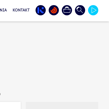
NIA
KONTAKT
a