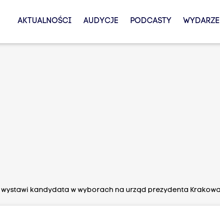
AKTUALNOŚCI
AUDYCJE
PODCASTY
WYDARZE
 wystawi kandydata w wyborach na urząd prezydenta Krakow