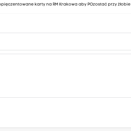
eopięczentowane karty na RM Krakowa aby POzostać przy żłobie 