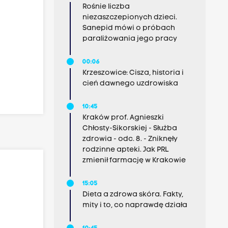
Rośnie liczba
niezaszczepionych dzieci.
Sanepid mówi o próbach
paraliżowania jego pracy
00:06
Krzeszowice: Cisza, historia i
cień dawnego uzdrowiska
10:45
Kraków prof. Agnieszki
Chłosty-Sikorskiej - Służba
zdrowia - odc. 8. - Zniknęły
rodzinne apteki. Jak PRL
zmienił farmację w Krakowie
15:05
Dieta a zdrowa skóra. Fakty,
mity i to, co naprawdę działa