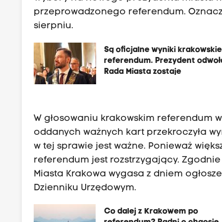
przeprowadzonego referendum. Oznacza
sierpniu.
Są oficjalne wyniki krakowski
referendum. Prezydent odwoł
Rada Miasta zostaje
W głosowaniu krakowskim referendum wzi
oddanych ważnych kart przekroczyła w
w tej sprawie jest ważne. Ponieważ wię
referendum jest rozstrzygający. Zgodni
Miasta Krakowa wygasa z dniem ogłosz
Dzienniku Urzędowym.
Co dalej z Krakowem po