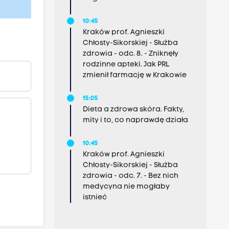
10:45
Kraków prof. Agnieszki
Chłosty-Sikorskiej - Służba
zdrowia - odc. 8. - Zniknęły
rodzinne apteki. Jak PRL
zmienił farmację w Krakowie
15:05
Dieta a zdrowa skóra. Fakty,
mity i to, co naprawdę działa
10:45
Kraków prof. Agnieszki
Chłosty-Sikorskiej - Służba
zdrowia - odc. 7. - Bez nich
medycyna nie mogłaby
istnieć