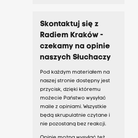
Skontaktuj się z
Radiem Kraków -
czekamy na opinie
naszych Słuchaczy
Pod każdym materiałem na
naszej stronie dostępny jest
przycisk, dzięki któremu
możecie Państwo wysyłać
maile z opiniami. Wszystkie
będą skrupulatnie czytane i
nie pozostaną bez reakcji.
Opinie można wysyłać też