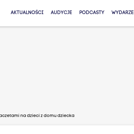
AKTUALNOŚCI
AUDYCJE
PODCASTY
WYDARZE
aczetami na dzieci z domu dziecka