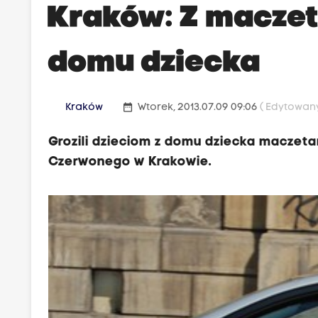
Kraków: Z maczet
domu dziecka
date_range
Kraków
Wtorek, 2013.07.09 09:06
( Edytowany
Grozili dzieciom z domu dziecka maczeta
Czerwonego w Krakowie.