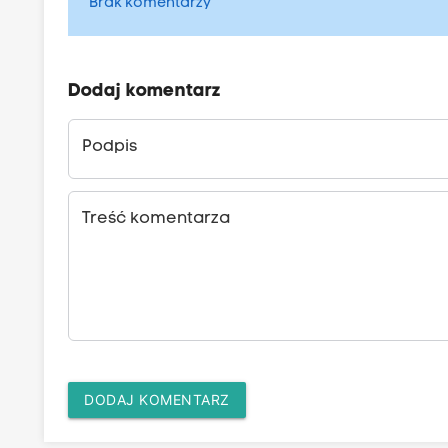
Brak komentarzy
Dodaj komentarz
Podpis
Treść komentarza
DODAJ KOMENTARZ