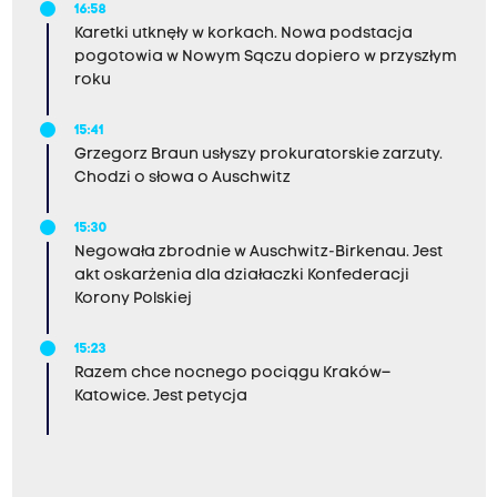
16:58
Karetki utknęły w korkach. Nowa podstacja
pogotowia w Nowym Sączu dopiero w przyszłym
roku
15:41
Grzegorz Braun usłyszy prokuratorskie zarzuty.
Chodzi o słowa o Auschwitz
15:30
Negowała zbrodnie w Auschwitz-Birkenau. Jest
akt oskarżenia dla działaczki Konfederacji
Korony Polskiej
15:23
Razem chce nocnego pociągu Kraków–
Katowice. Jest petycja