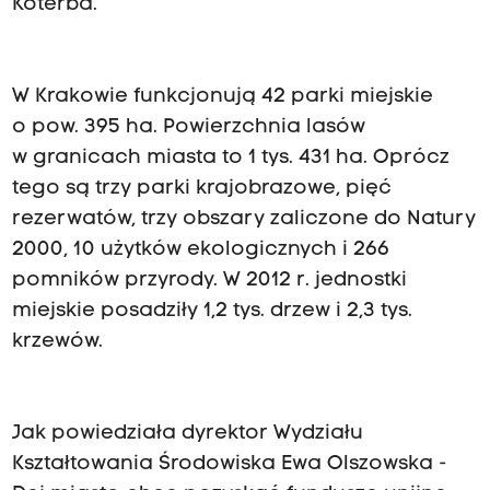
Koterba.
W Krakowie funkcjonują 42 parki miejskie
o pow. 395 ha. Powierzchnia lasów
w granicach miasta to 1 tys. 431 ha. Oprócz
tego są trzy parki krajobrazowe, pięć
rezerwatów, trzy obszary zaliczone do Natury
2000, 10 użytków ekologicznych i 266
pomników przyrody. W 2012 r. jednostki
miejskie posadziły 1,2 tys. drzew i 2,3 tys.
krzewów.
Jak powiedziała dyrektor Wydziału
Kształtowania Środowiska Ewa Olszowska -