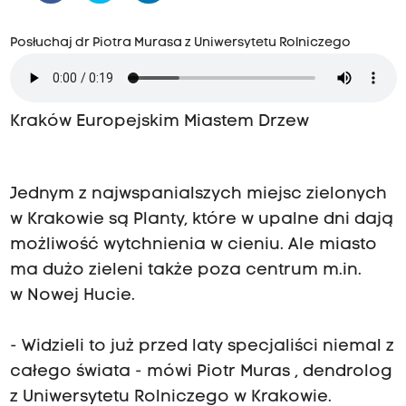
Posłuchaj dr Piotra Murasa z Uniwersytetu Rolniczego
Kraków Europejskim Miastem Drzew
Jednym z najwspanialszych miejsc zielonych
w Krakowie są Planty, które w upalne dni dają
możliwość wytchnienia w cieniu. Ale miasto
ma dużo zieleni także poza centrum m.in.
w Nowej Hucie.
- Widzieli to już przed laty specjaliści niemal z
całego świata - mówi Piotr Muras , dendrolog
z Uniwersytetu Rolniczego w Krakowie.