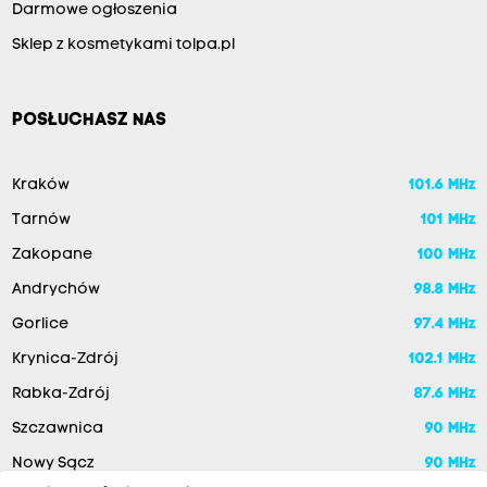
Darmowe ogłoszenia
Sklep z kosmetykami tolpa.pl
POSŁUCHASZ NAS
Kraków
101.6 MHz
Tarnów
101 MHz
Zakopane
100 MHz
Andrychów
98.8 MHz
Gorlice
97.4 MHz
Krynica-Zdrój
102.1 MHz
Rabka-Zdrój
87.6 MHz
Szczawnica
90 MHz
Nowy Sącz
90 MHz