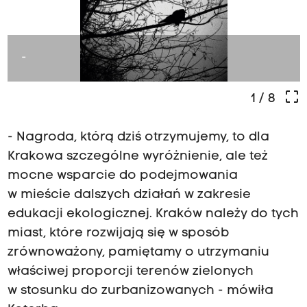
-
crop_free
1
/ 8
- Nagroda, którą dziś otrzymujemy, to dla
Krakowa szczególne wyróżnienie, ale też
mocne wsparcie do podejmowania
w mieście dalszych działań w zakresie
edukacji ekologicznej. Kraków należy do tych
miast, które rozwijają się w sposób
zrównoważony, pamiętamy o utrzymaniu
właściwej proporcji terenów zielonych
w stosunku do zurbanizowanych - mówiła