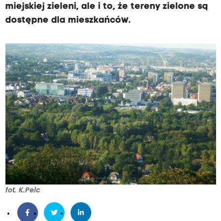
miejskiej zieleni, ale i to, że tereny zielone są
dostępne dla mieszkańców.
fot. K.Pelc