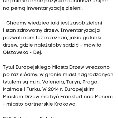
Dej miasto chce pozyskać fundusze unijne
na pełną inwentaryzację zieleni.
- Chcemy wiedzieć jaki jest zasób zieleni
i stan zdrowotny drzew. Inwentaryzacja
pozwoli nam też rozeznać, jakie gatunki
drzew, gdzie należałoby sadzić - mówiła
Olszowska - Dej.
Tytuł Europejskiego Miasta Drzew wręczono
po raz siódmy. W gronie miast nagrodzonych
tytułem są m.in. Valencia, Turyn, Praga,
Malmoe i Turku. W 2014 r. Europejskim
Miastem Drzew ma być Frankfurt nad Menem
- miasto partnerskie Krakowa.