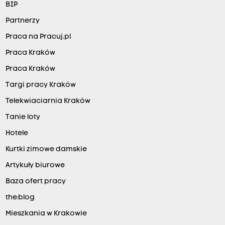
BIP
Partnerzy
Praca na Pracuj.pl
Praca Kraków
Praca Kraków
Targi pracy Kraków
Telekwiaciarnia Kraków
Tanie loty
Hotele
Kurtki zimowe damskie
Artykuły biurowe
Baza ofert pracy
the:blog
Mieszkania w Krakowie