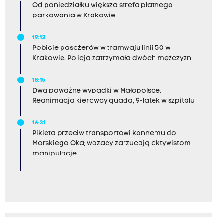
Od poniedziałku większa strefa płatnego
parkowania w Krakowie
19:12
Pobicie pasażerów w tramwaju linii 50 w
Krakowie. Policja zatrzymała dwóch mężczyzn
18:15
Dwa poważne wypadki w Małopolsce.
Reanimacja kierowcy quada, 9-latek w szpitalu
16:31
Pikieta przeciw transportowi konnemu do
Morskiego Oka; wozacy zarzucają aktywistom
manipulacje