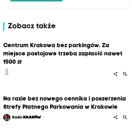
Zobacz także
Centrum Krakowa bez parkingów. Za
miejsce postojowe trzeba zapłacić nawet
1500 zł
search
share
Na razie bez nowego cennika i poszerzenia
Strefy Płatnego Parkowania w Krakowie
search
share
Radio
KRAKÓW