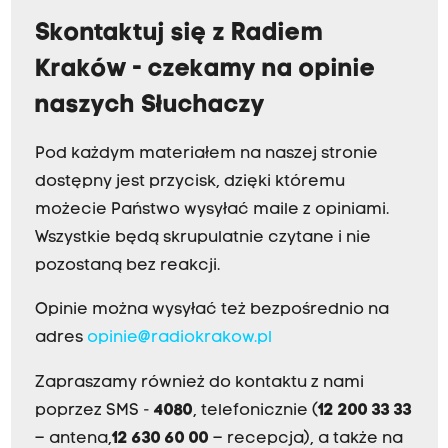
Skontaktuj się z Radiem
Kraków - czekamy na opinie
naszych Słuchaczy
Pod każdym materiałem na naszej stronie
dostępny jest przycisk, dzięki któremu
możecie Państwo wysyłać maile z opiniami.
Wszystkie będą skrupulatnie czytane i nie
pozostaną bez reakcji.
Opinie można wysyłać też bezpośrednio na
adres
opinie@radiokrakow.pl
Zapraszamy również do kontaktu z nami
poprzez SMS -
4080
, telefonicznie (
12 200 33 33
– antena,
12 630 60 00
– recepcja), a także na