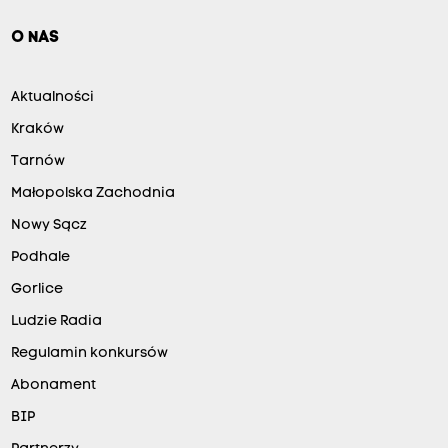
O NAS
Aktualności
Kraków
Tarnów
Małopolska Zachodnia
Nowy Sącz
Podhale
Gorlice
Ludzie Radia
Regulamin konkursów
Abonament
BIP