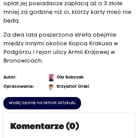
opłat jej posiadacze zapłacą aż o 3 złote
mniej za godzinę niż ci, którzy karty mieć nie
będą.
Za dwa lata poszerzona strefa obejmie
między innymi okolice Kopca Krakusa w
Podgórzu i rejon ulicy Armii Krajowej w
Bronowicach.
Autor:
Ola Sobczak
Opracowanie:
Krzysztof Orski
Wyślij opinię na temat artykułu
Komentarze (0)