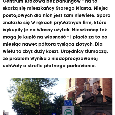
Centrum Krakowa bez parkingów - na to
skarżą się mieszkańcy Starego Miasta. Miejsc
postojowych dla nich jest tam niewiele. Sporo
znalazło się w rękach prywatnych firm, które
wykupiły je na własny użytek. Mieszkańcy też
mogą je kupić na własność - i płacić za to co
miesiąc nawet półtora tysiąca złotych. Dla
wielu to zbyt duży koszt. Urzędnicy tłumaczą,
że problem wynika z niedoprecyzowanej
uchwały o strefie płatnego parkowania.