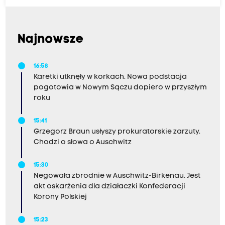
Najnowsze
16:58
Karetki utknęły w korkach. Nowa podstacja
pogotowia w Nowym Sączu dopiero w przyszłym
roku
15:41
Grzegorz Braun usłyszy prokuratorskie zarzuty.
Chodzi o słowa o Auschwitz
15:30
Negowała zbrodnie w Auschwitz-Birkenau. Jest
akt oskarżenia dla działaczki Konfederacji
Korony Polskiej
15:23