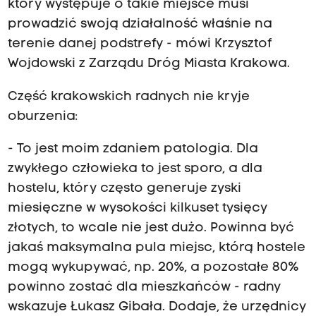
który występuje o takie miejsce musi
prowadzić swoją działalność właśnie na
terenie danej podstrefy - mówi Krzysztof
Wojdowski z Zarządu Dróg Miasta Krakowa.
Część krakowskich radnych nie kryje
oburzenia:
- To jest moim zdaniem patologia. Dla
zwykłego człowieka to jest sporo, a dla
hostelu, który często generuje zyski
miesięczne w wysokości kilkuset tysięcy
złotych, to wcale nie jest dużo. Powinna być
jakaś maksymalna pula miejsc, którą hostele
mogą wykupywać, np. 20%, a pozostałe 80%
powinno zostać dla mieszkańców - radny
wskazuje Łukasz Gibała. Dodaje, że urzędnicy