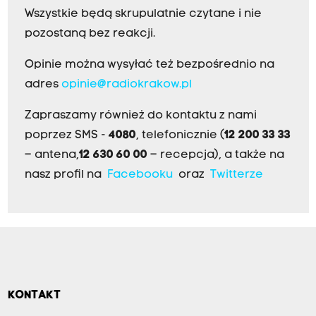
Wszystkie będą skrupulatnie czytane i nie
pozostaną bez reakcji.
Opinie można wysyłać też bezpośrednio na
adres
opinie@radiokrakow.pl
Zapraszamy również do kontaktu z nami
poprzez SMS -
4080
, telefonicznie (
12 200 33 33
– antena,
12 630 60 00
– recepcja), a także na
nasz profil na
Facebooku
oraz
Twitterze
KONTAKT