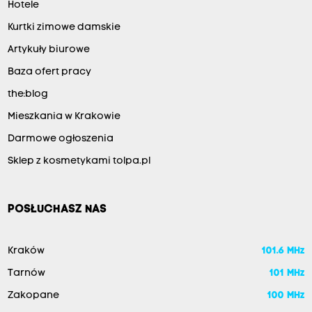
Hotele
Kurtki zimowe damskie
Artykuły biurowe
Baza ofert pracy
the:blog
Mieszkania w Krakowie
Darmowe ogłoszenia
Sklep z kosmetykami tolpa.pl
POSŁUCHASZ NAS
Kraków
101.6 MHz
Tarnów
101 MHz
Zakopane
100 MHz