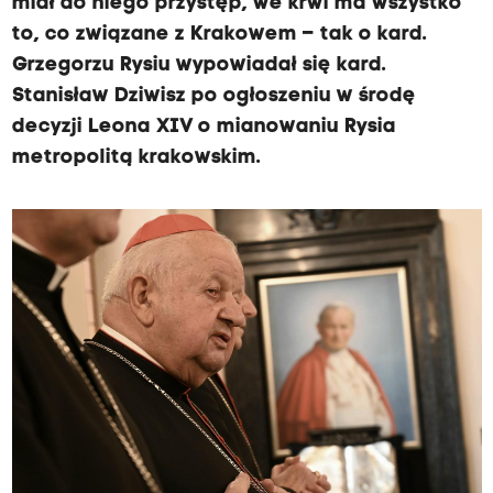
miał do niego przystęp, we krwi ma wszystko
to, co związane z Krakowem – tak o kard.
Grzegorzu Rysiu wypowiadał się kard.
Stanisław Dziwisz po ogłoszeniu w środę
decyzji Leona XIV o mianowaniu Rysia
metropolitą krakowskim.