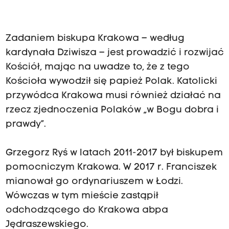
Zadaniem biskupa Krakowa – według
kardynała Dziwisza – jest prowadzić i rozwijać
Kościół, mając na uwadze to, że z tego
Kościoła wywodził się papież Polak. Katolicki
przywódca Krakowa musi również działać na
rzecz zjednoczenia Polaków „w Bogu dobra i
prawdy”.
Grzegorz Ryś w latach 2011-2017 był biskupem
pomocniczym Krakowa. W 2017 r. Franciszek
mianował go ordynariuszem w Łodzi.
Wówczas w tym mieście zastąpił
odchodzącego do Krakowa abpa
Jędraszewskiego.