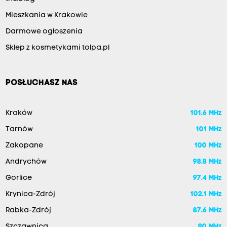
Mieszkania w Krakowie
Darmowe ogłoszenia
Sklep z kosmetykami tolpa.pl
POSŁUCHASZ NAS
Kraków
101.6 MHz
Tarnów
101 MHz
Zakopane
100 MHz
Andrychów
98.8 MHz
Gorlice
97.4 MHz
Krynica-Zdrój
102.1 MHz
Rabka-Zdrój
87.6 MHz
Szczawnica
90 MHz