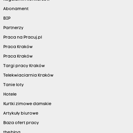
Abonament
BIP
Partnerzy
Praca na Pracuj.pl
Praca Kraków
Praca Kraków
Targi pracy Kraków
Telekwiaciarnia Kraków
Tanie loty
Hotele
Kurtki zimowe damskie
Artykuły biurowe
Baza ofert pracy
the:blog