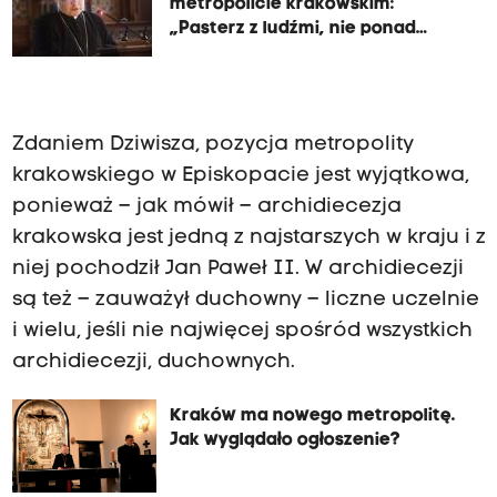
metropolicie krakowskim:
„Pasterz z ludźmi, nie ponad
ludźmi”
Zdaniem Dziwisza, pozycja metropolity
krakowskiego w Episkopacie jest wyjątkowa,
ponieważ – jak mówił – archidiecezja
krakowska jest jedną z najstarszych w kraju i z
niej pochodził Jan Paweł II. W archidiecezji
są też – zauważył duchowny – liczne uczelnie
i wielu, jeśli nie najwięcej spośród wszystkich
archidiecezji, duchownych.
Kraków ma nowego metropolitę.
Jak wyglądało ogłoszenie?