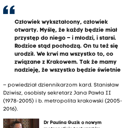
Człowiek wykształcony, człowiek
otwarty. Myślę, że każdy będzie miał
przystęp do niego – i młodzi, i starsi.
Rodzice stąd pochodzą. On tu też się
urodził. We krwi ma wszystko to, co
związane z Krakowem. Tak że mamy
nadzieję, że wszystko będzie świetnie
– powiedział dziennikarzom kard. Stanisław
Dziwisz, osobisty sekretarz Jana Pawła II
(1978-2005) i b. metropolita krakowski (2005-
2016).
Dr Paulina Guzik o nowym