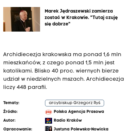
Marek Jędraszewski zamierza
zostać w Krakowie. "Tutaj czuję
się dobrze"
Archidiecezja krakowska ma ponad 1,6 mln
mieszkańców, z czego ponad 1,5 mln jest
katolikami. Blisko 40 proc. wiernych bierze
udział w niedzielnych mszach. Archidiecezja
liczy 448 parafii.
Tematy:
arcybiskup Grzegorz Ryś
Źródło:
Polska Agencja Prasowa
Autor:
Radio Kraków
Opracowanie:
Justyna Polewska-Nowicka