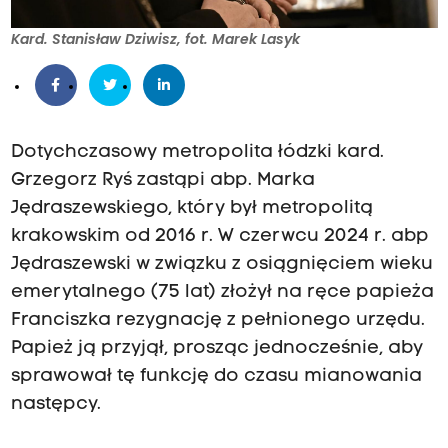
Kard. Stanisław Dziwisz, fot. Marek Lasyk
Dotychczasowy metropolita łódzki kard.
Grzegorz Ryś zastąpi abp. Marka
Jędraszewskiego, który był metropolitą
krakowskim od 2016 r. W czerwcu 2024 r. abp
Jędraszewski w związku z osiągnięciem wieku
emerytalnego (75 lat) złożył na ręce papieża
Franciszka rezygnację z pełnionego urzędu.
Papież ją przyjął, prosząc jednocześnie, aby
sprawował tę funkcję do czasu mianowania
następcy.