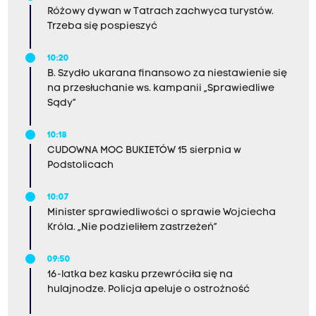
Różowy dywan w Tatrach zachwyca turystów.
Trzeba się pospieszyć
10:20
B. Szydło ukarana finansowo za niestawienie się
na przesłuchanie ws. kampanii „Sprawiedliwe
Sądy”
10:18
CUDOWNA MOC BUKIETÓW 15 sierpnia w
Podstolicach
10:07
Minister sprawiedliwości o sprawie Wojciecha
Króla. „Nie podzieliłem zastrzeżeń”
09:50
16-latka bez kasku przewróciła się na
hulajnodze. Policja apeluje o ostrożność