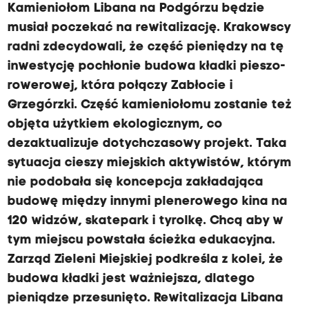
Kamieniołom Libana na Podgórzu będzie
musiał poczekać na rewitalizację. Krakowscy
radni zdecydowali, że część pieniędzy na tę
inwestycję pochłonie budowa kładki pieszo-
rowerowej, która połączy Zabłocie i
Grzegórzki. Część kamieniołomu zostanie też
objęta użytkiem ekologicznym, co
dezaktualizuje dotychczasowy projekt. Taka
sytuacja cieszy miejskich aktywistów, którym
nie podobała się koncepcja zakładająca
budowę między innymi plenerowego kina na
120 widzów, skatepark i tyrolkę. Chcą aby w
tym miejscu powstała ścieżka edukacyjna.
Zarząd Zieleni Miejskiej podkreśla z kolei, że
budowa kładki jest ważniejsza, dlatego
pieniądze przesunięto. Rewitalizacja Libana