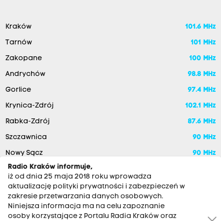
Kraków
101.6 MHz
Tarnów
101 MHz
Zakopane
100 MHz
Andrychów
98.8 MHz
Gorlice
97.4 MHz
Krynica-Zdrój
102.1 MHz
Rabka-Zdrój
87.6 MHz
Szczawnica
90 MHz
Nowy Sącz
90 MHz
Radio Kraków informuje,
iż od dnia 25 maja 2018 roku wprowadza
aktualizację polityki prywatności i zabezpieczeń w
zakresie przetwarzania danych osobowych.
Niniejsza informacja ma na celu zapoznanie
osoby korzystające z Portalu Radia Kraków oraz