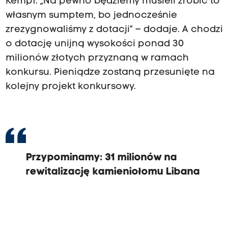
Kempf. „Na pewno będziemy musieli zrobić to
własnym sumptem, bo jednocześnie
zrezygnowaliśmy z dotacji” – dodaje. A chodzi
o dotację unijną wysokości ponad 30
milionów złotych przyznaną w ramach
konkursu. Pieniądze zostaną przesunięte na
kolejny projekt konkursowy.
Przypominamy:
31 milionów na
rewitalizację kamieniołomu Libana