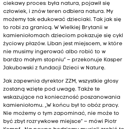
ciekawy proces: była natura, pojawił się
człowiek, i znów teren odbiera natura. My
możemy tak edukować dzieciaki. Tak jak się
to robi za granicą. W Wielkiej Brytanii w
kamieniołomach dzieciom pokazuje się cykl
życiowy płazów. Liban jest miejscem, w które
nie musimy ingerować albo robić to w
bardzo małym stopniu” – przekonuje Kasper
Jakubowski z fundacji Dzieci w Naturę.
Jak zapewnia dyrektor ZZM, wszystkie głosy
zostaną wzięte pod uwagę. Także te
wskazujące na konieczność poszanowania
kamieniołomu. „W końcu był to obóz pracy.
Nie możemy o tym zapominać, nie może to
być zbyt rozrywkowe miejsce” – mówi Piotr