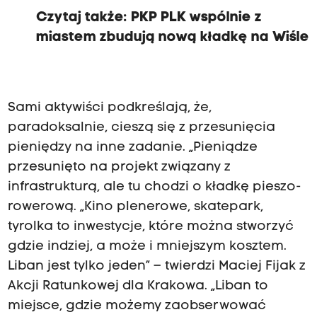
Czytaj także:
PKP PLK wspólnie z
miastem zbudują nową kładkę na Wiśle
Sami aktywiści podkreślają, że,
paradoksalnie, cieszą się z przesunięcia
pieniędzy na inne zadanie. „Pieniądze
przesunięto na projekt związany z
infrastrukturą, ale tu chodzi o kładkę pieszo-
rowerową. „Kino plenerowe, skatepark,
tyrolka to inwestycje, które można stworzyć
gdzie indziej, a może i mniejszym kosztem.
Liban jest tylko jeden” – twierdzi Maciej Fijak z
Akcji Ratunkowej dla Krakowa. „Liban to
miejsce, gdzie możemy zaobserwować