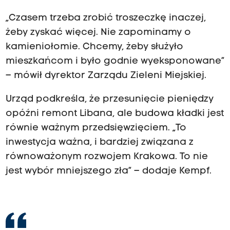
„Czasem trzeba zrobić troszeczkę inaczej,
żeby zyskać więcej. Nie zapominamy o
kamieniołomie. Chcemy, żeby służyło
mieszkańcom i było godnie wyeksponowane”
– mówił dyrektor Zarządu Zieleni Miejskiej.
Urząd podkreśla, że przesunięcie pieniędzy
opóźni remont Libana, ale budowa kładki jest
równie ważnym przedsięwzięciem. „To
inwestycja ważna, i bardziej związana z
równoważonym rozwojem Krakowa. To nie
jest wybór mniejszego zła” – dodaje Kempf.