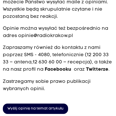
możecie Państwo wysyłać maile z opiniami.
Wszystkie będą skrupulatnie czytane i nie
pozostaną bez reakcji.
Opinie można wysyłać też bezpośrednio na
adres
opinie@radiokrakow.pl
Zapraszamy również do kontaktu z nami
poprzez SMS - 4080, telefonicznie (12 200 33
33 – antena,12 630 60 00 – recepcja), a także
na nasz profil na
Facebooku
oraz
Twitterze
.
Zastrzegamy sobie prawo publikacji
wybranych opinii.
Wyślij opinię na temat artykułu