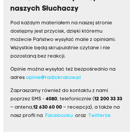
naszych Słuchaczy
Pod każdym materiałem na naszej stronie
dostępny jest przycisk, dzięki któremu
możecie Państwo wysyłać maile z opiniami.
Wszystkie będą skrupulatnie czytane i nie
pozostaną bez reakcji.
Opinie można wysyłać też bezpośrednio na
adres
opinie@radiokrakow.pl
Zapraszamy również do kontaktu z nami
poprzez SMS -
4080
, telefonicznie (
12 200 33 33
– antena,
12 630 60 00
– recepcja), a także na
nasz profil na
Facebooku
oraz
Twitterze