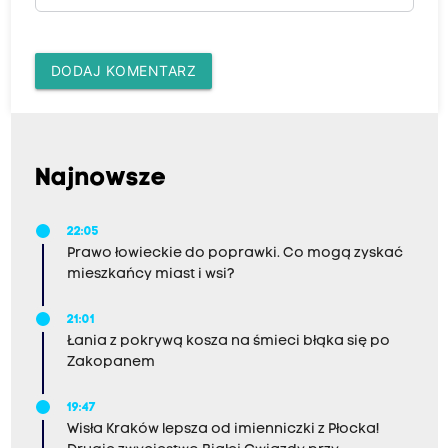
DODAJ KOMENTARZ
Najnowsze
22:05
Prawo łowieckie do poprawki. Co mogą zyskać
mieszkańcy miast i wsi?
21:01
Łania z pokrywą kosza na śmieci błąka się po
Zakopanem
19:47
Wisła Kraków lepsza od imienniczki z Płocka!