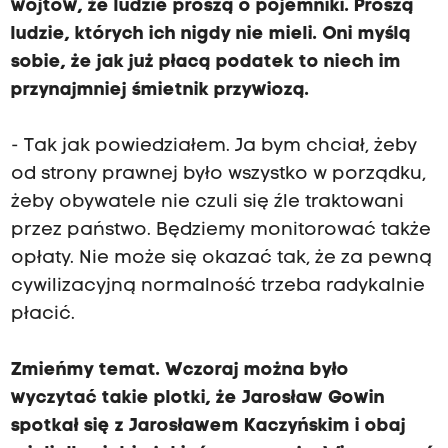
wójtów, że ludzie proszą o pojemniki. Proszą
ludzie, których ich nigdy nie mieli. Oni myślą
sobie, że jak już płacą podatek to niech im
przynajmniej śmietnik przywiozą.
- Tak jak powiedziałem. Ja bym chciał, żeby
od strony prawnej było wszystko w porządku,
żeby obywatele nie czuli się źle traktowani
przez państwo. Będziemy monitorować także
opłaty. Nie może się okazać tak, że za pewną
cywilizacyjną normalność trzeba radykalnie
płacić.
Zmieńmy temat. Wczoraj można było
wyczytać takie plotki, że Jarosław Gowin
spotkał się z Jarosławem Kaczyńskim i obaj