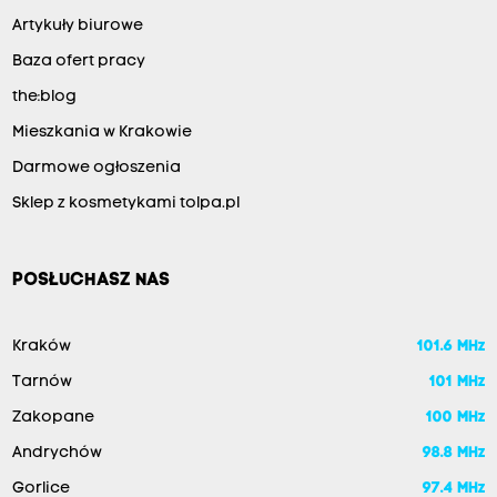
Artykuły biurowe
Baza ofert pracy
the:blog
Mieszkania w Krakowie
Darmowe ogłoszenia
Sklep z kosmetykami tolpa.pl
POSŁUCHASZ NAS
Kraków
101.6 MHz
Tarnów
101 MHz
Zakopane
100 MHz
Andrychów
98.8 MHz
Gorlice
97.4 MHz