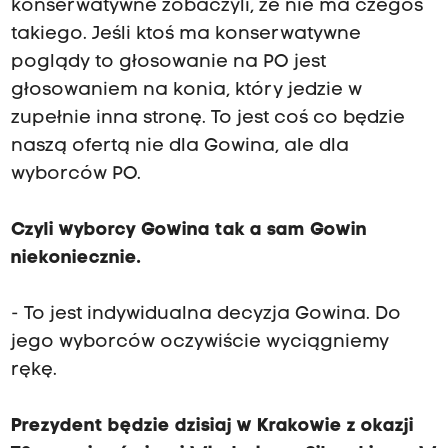
konserwatywne zobaczyli, że nie ma czegoś
takiego. Jeśli ktoś ma konserwatywne
poglądy to głosowanie na PO jest
głosowaniem na konia, który jedzie w
zupełnie inna stronę. To jest coś co będzie
naszą ofertą nie dla Gowina, ale dla
wyborców PO.
Czyli wyborcy Gowina tak a sam Gowin
niekoniecznie.
- To jest indywidualna decyzja Gowina. Do
jego wyborców oczywiście wyciągniemy
rękę.
Prezydent będzie dzisiaj w Krakowie z okazji