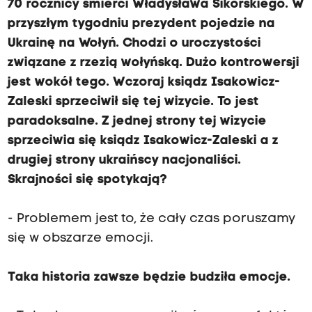
70 rocznicy śmierci Władysława Sikorskiego. W
przyszłym tygodniu prezydent pojedzie na
Ukrainę na Wołyń. Chodzi o uroczystości
związane z rzezią wołyńską. Dużo kontrowersji
jest wokół tego. Wczoraj ksiądz Isakowicz-
Zaleski sprzeciwił się tej wizycie. To jest
paradoksalne. Z jednej strony tej wizycie
sprzeciwia się ksiądz Isakowicz-Zaleski a z
drugiej strony ukraińscy nacjonaliści.
Skrajności się spotykają?
- Problemem jest to, że cały czas poruszamy
się w obszarze emocji.
Taka historia zawsze będzie budziła emocje.