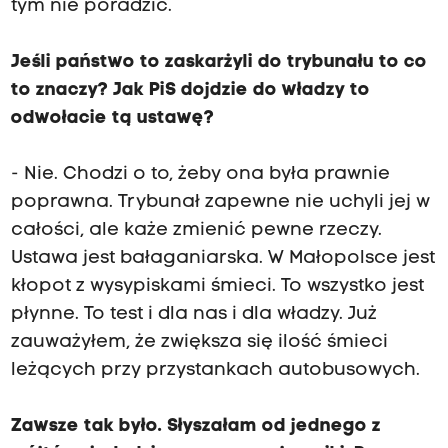
tym nie poradzić.
Jeśli państwo to zaskarżyli do trybunału to co
to znaczy? Jak PiS dojdzie do władzy to
odwołacie tą ustawę?
- Nie. Chodzi o to, żeby ona była prawnie
poprawna. Trybunał zapewne nie uchyli jej w
całości, ale każe zmienić pewne rzeczy.
Ustawa jest bałaganiarska. W Małopolsce jest
kłopot z wysypiskami śmieci. To wszystko jest
płynne. To test i dla nas i dla władzy. Już
zauważyłem, że zwiększa się ilość śmieci
leżących przy przystankach autobusowych.
Zawsze tak było. Słyszałam od jednego z