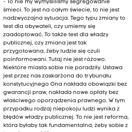
- To nie my wymyśliliśmy segregowanie
śmieci. To jest na całym świecie, to nie jest
nadzwyczajna sytuacja. Tego typu zmiany to
test dla obywateli, czy umiemy się
zaadoptować. To także test dla władzy
publicznej, czy zmiana jest tak
przygotowana, żeby ludzie się czuli
poinformowani. Tutaj nie jest różowo.
Niektóre miasta sobie nie poradziły. Ustawa
jest przez nas zaskarżona do trybunału
konstytucyjnego Ona nakłada obowiązki bez
gwarancji praw, nakłada nowe opłaty bez
właściwego oporządzenia prawnego. W tym
przypadku rodzaj niepokoju ludzi wynika z
błędów władzy publicznej. To nie jest reforma,
która byłaby tak fundamentalna, żeby sobie z