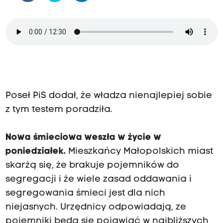
Poseł PiS dodał, że władza nienajlepiej sobie
z tym testem poradziła.
Nowa śmieciowa weszła w życie w
poniedziałek.
Mieszkańcy Małopolskich miast
skarżą się, że brakuje pojemników do
segregacji i że wiele zasad oddawania i
segregowania śmieci jest dla nich
niejasnych. Urzędnicy odpowiadają, ze
pojemniki będą się pojawiać w najbliższych