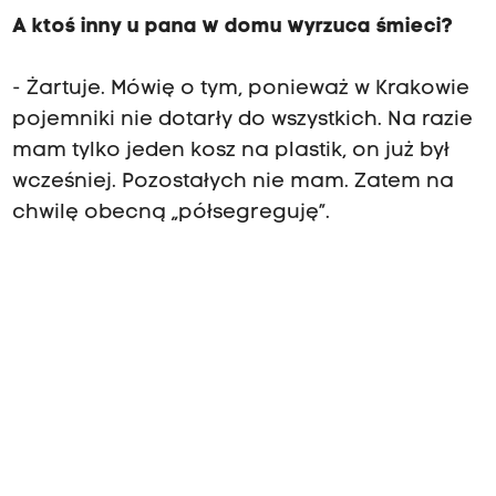
A ktoś inny u pana w domu wyrzuca śmieci?
- Żartuje. Mówię o tym, ponieważ w Krakowie
pojemniki nie dotarły do wszystkich. Na razie
mam tylko jeden kosz na plastik, on już był
wcześniej. Pozostałych nie mam. Zatem na
chwilę obecną „półsegreguję”.