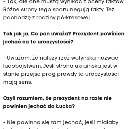
- Tak, ale one muszą wynikać z oceny faktów.
Różne strony tego sporu negują fakty. Też
pochodzę z rodziny półkresowej.
Tak jak ja. Co pan uważa? Prezydent powinien
jechać na te uroczystości?
- Uważam, że należy rzeź wołyńską nazwać
ludobójstwem. Jeśli strona ukraińska jest w
stanie przejść próg prawdy to uroczystości
mają sens.
Czyli rozumiem, że prezydent na razie nie
powinien jechać do Łucka?
- Nie powinno się tam jechać, jeśli miałaby