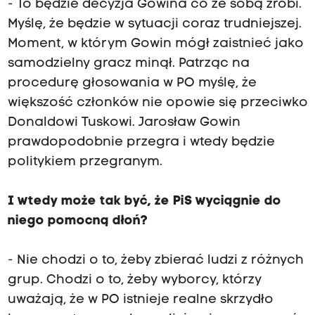
- To będzie decyzja Gowina co ze sobą zrobi.
Myślę, że będzie w sytuacji coraz trudniejszej.
Moment, w którym Gowin mógł zaistnieć jako
samodzielny gracz minął. Patrząc na
procedurę głosowania w PO myślę, że
większość członków nie opowie się przeciwko
Donaldowi Tuskowi. Jarosław Gowin
prawdopodobnie przegra i wtedy będzie
politykiem przegranym.
I wtedy może tak być, że PiS wyciągnie do
niego pomocną dłoń?
- Nie chodzi o to, żeby zbierać ludzi z różnych
grup. Chodzi o to, żeby wyborcy, którzy
uważają, że w PO istnieje realne skrzydło