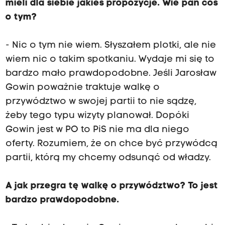
mieli dla siebie jakieś propozycje. Wie pan coś
o tym?
- Nic o tym nie wiem. Słyszałem plotki, ale nie
wiem nic o takim spotkaniu. Wydaje mi się to
bardzo mało prawdopodobne. Jeśli Jarosław
Gowin poważnie traktuje walkę o
przywództwo w swojej partii to nie sądzę,
żeby tego typu wizyty planował. Dopóki
Gowin jest w PO to PiS nie ma dla niego
oferty. Rozumiem, że on chce być przywódcą
partii, którą my chcemy odsunąć od władzy.
A jak przegra tę walkę o przywództwo? To jest
bardzo prawdopodobne.