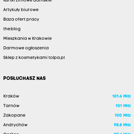
Kurtki zimowe damskie
Artykuły biurowe
Baza ofert pracy
the:blog
Mieszkania w Krakowie
Darmowe ogłoszenia
Sklep z kosmetykami tolpa.pl
POSŁUCHASZ NAS
Kraków
101.6 MHz
Tarnów
101 MHz
Zakopane
100 MHz
Andrychów
98.8 MHz