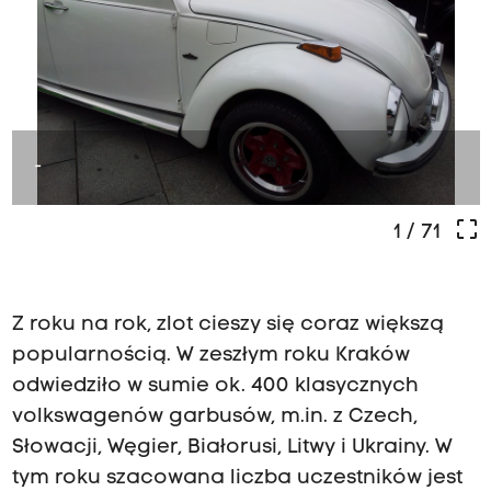
-
crop_free
1
/ 71
Z roku na rok, zlot cieszy się coraz większą
popularnością. W zeszłym roku Kraków
odwiedziło w sumie ok. 400 klasycznych
volkswagenów garbusów, m.in. z Czech,
Słowacji, Węgier, Białorusi, Litwy i Ukrainy. W
tym roku szacowana liczba uczestników jest