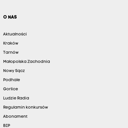
O NAS
Aktualności
Kraków
Tarnów
Małopolska Zachodnia
Nowy Sącz
Podhale
Gorlice
Ludzie Radia
Regulamin konkursów
Abonament
BIP