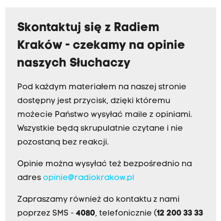
Skontaktuj się z Radiem
Kraków - czekamy na opinie
naszych Słuchaczy
Pod każdym materiałem na naszej stronie
dostępny jest przycisk, dzięki któremu
możecie Państwo wysyłać maile z opiniami.
Wszystkie będą skrupulatnie czytane i nie
pozostaną bez reakcji.
Opinie można wysyłać też bezpośrednio na
adres
opinie@radiokrakow.pl
Zapraszamy również do kontaktu z nami
poprzez SMS -
4080
, telefonicznie (
12 200 33 33