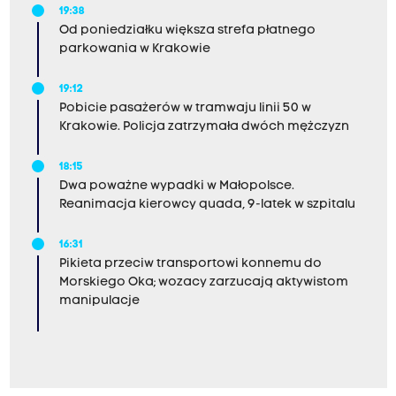
19:38
Od poniedziałku większa strefa płatnego
parkowania w Krakowie
19:12
Pobicie pasażerów w tramwaju linii 50 w
Krakowie. Policja zatrzymała dwóch mężczyzn
18:15
Dwa poważne wypadki w Małopolsce.
Reanimacja kierowcy quada, 9-latek w szpitalu
16:31
Pikieta przeciw transportowi konnemu do
Morskiego Oka; wozacy zarzucają aktywistom
manipulacje