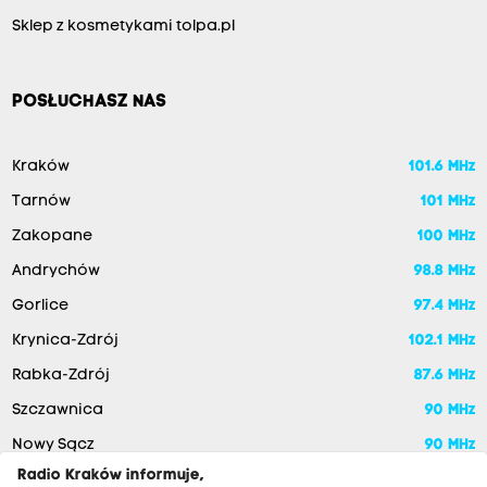
Sklep z kosmetykami tolpa.pl
POSŁUCHASZ NAS
Kraków
101.6 MHz
Tarnów
101 MHz
Zakopane
100 MHz
Andrychów
98.8 MHz
Gorlice
97.4 MHz
Krynica-Zdrój
102.1 MHz
Rabka-Zdrój
87.6 MHz
Szczawnica
90 MHz
Nowy Sącz
90 MHz
Radio Kraków informuje,