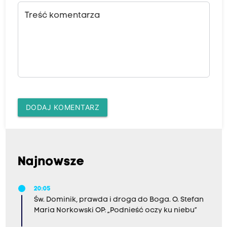
Treść komentarza
DODAJ KOMENTARZ
Najnowsze
20:05
Św. Dominik, prawda i droga do Boga. O. Stefan
Maria Norkowski OP: „Podnieść oczy ku niebu”