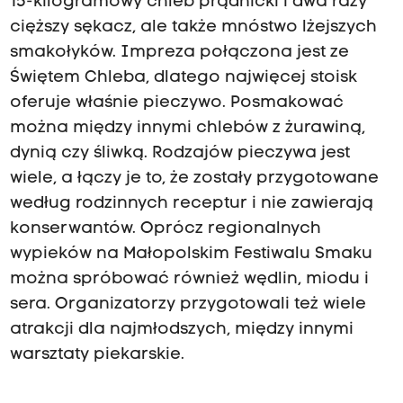
15-kilogramowy chleb prądnicki i dwa razy
cięższy sękacz, ale także mnóstwo lżejszych
smakołyków. Impreza połączona jest ze
Świętem Chleba, dlatego najwięcej stoisk
oferuje właśnie pieczywo. Posmakować
można między innymi chlebów z żurawiną,
dynią czy śliwką. Rodzajów pieczywa jest
wiele, a łączy je to, że zostały przygotowane
według rodzinnych receptur i nie zawierają
konserwantów. Oprócz regionalnych
wypieków na Małopolskim Festiwalu Smaku
można spróbować również wędlin, miodu i
sera. Organizatorzy przygotowali też wiele
atrakcji dla najmłodszych, między innymi
warsztaty piekarskie.