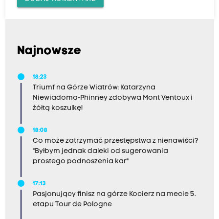
Najnowsze
18:23
Triumf na Górze Wiatrów: Katarzyna
Niewiadoma-Phinney zdobywa Mont Ventoux i
żółtą koszulkę!
18:08
Co może zatrzymać przestępstwa z nienawiści?
"Byłbym jednak daleki od sugerowania
prostego podnoszenia kar"
17:13
Pasjonujący finisz na górze Kocierz na mecie 5.
etapu Tour de Pologne