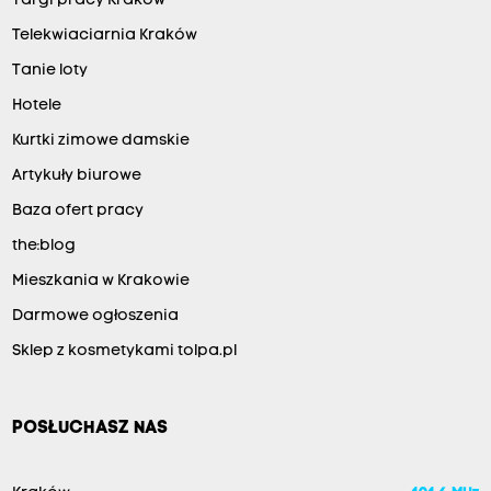
Targi pracy Kraków
Telekwiaciarnia Kraków
Tanie loty
Hotele
Kurtki zimowe damskie
Artykuły biurowe
Baza ofert pracy
the:blog
Mieszkania w Krakowie
Darmowe ogłoszenia
Sklep z kosmetykami tolpa.pl
POSŁUCHASZ NAS