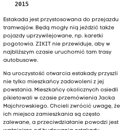
2015
Estakada jest przystosowana do przejazdu
tramwajów. Będą mogły nią jeździć także
pojazdy uprzywilejowane, np. karetki
pogotowia. ZIKIT nie przewiduje, aby w
najbliższym czasie uruchomić tam trasy
autobusowe.
Na uroczystość otwarcia estakady przyszli
nie tylko mieszkańcy zadowoleni z jej
powstania. Mieszkańcy okolicznych osiedli
pikietowali w czasie przemówienia Jacka
Majchrowskiego. Chcieli zwrócić uwagę, że
ich miejsca zamieszkania są często
zalewane, a przeciwdziałanie powodzi jest