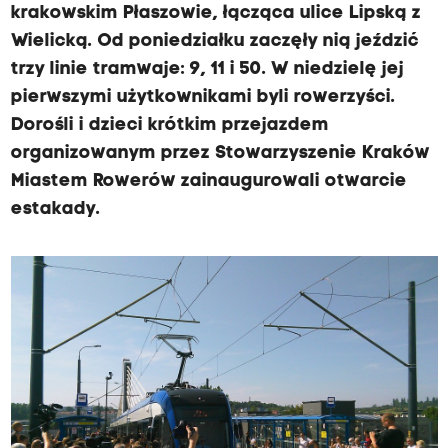
krakowskim Płaszowie, łącząca ulice Lipską z
Wielicką. Od poniedziałku zaczęły nią jeździć
trzy linie tramwaje: 9, 11 i 50. W niedzielę jej
pierwszymi użytkownikami byli rowerzyści.
Dorośli i dzieci krótkim przejazdem
organizowanym przez Stowarzyszenie Kraków
Miastem Rowerów zainaugurowali otwarcie
estakady.