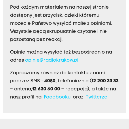
Pod każdym materiałem na naszej stronie
dostępny jest przycisk, dzięki któremu
możecie Państwo wysyłać maile z opiniami.
Wszystkie będą skrupulatnie czytane i nie
pozostaną bez reakcji.
Opinie można wysyłać też bezpośrednio na
adres
opinie@radiokrakow.pl
Zapraszamy również do kontaktu z nami
poprzez SMS -
4080
, telefonicznie (
12 200 33 33
– antena,
12 630 60 00
– recepcja), a także na
nasz profil na
Facebooku
oraz
Twitterze