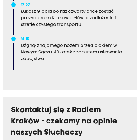
17:07
Łukasz Gibała po raz czwarty chce zostać
prezydentem Krakowa. Mówi o zadłużeniu i
strefie czystego transportu
16:10
Dźgnął znajomego nożem przed blokiem w
Nowym Sączu. 40-latek z zarzutem usiłowania
zabójstwa
Skontaktuj się z Radiem
Kraków - czekamy na opinie
naszych Słuchaczy