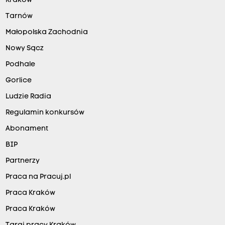
Kraków
Tarnów
Małopolska Zachodnia
Nowy Sącz
Podhale
Gorlice
Ludzie Radia
Regulamin konkursów
Abonament
BIP
Partnerzy
Praca na Pracuj.pl
Praca Kraków
Praca Kraków