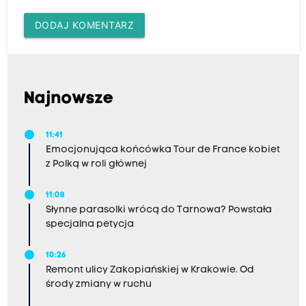
DODAJ KOMENTARZ
Najnowsze
11:41
Emocjonująca końcówka Tour de France kobiet
z Polką w roli głównej
11:08
Słynne parasolki wrócą do Tarnowa? Powstała
specjalna petycja
10:26
Remont ulicy Zakopiańskiej w Krakowie. Od
środy zmiany w ruchu