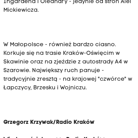
Ingardena i Oleandry - jedynie od stron Alei
Mickiewicza.
W Małopolsce - również bardzo ciasno.
Korkuje się na trasie Kraków-Oświęcim w
Skawinie oraz na zjeździe z autostrady A4 w
Szarowie. Największy ruch panuje -
tradycyjnie zresztą - na krajowej "czwórce" w
Łapczycy, Brzesku i Wojniczu.
Grzegorz Krzywak/Radio Kraków