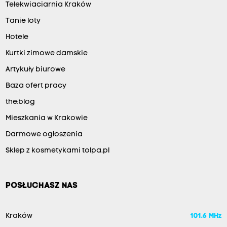
Telekwiaciarnia Kraków
Tanie loty
Hotele
Kurtki zimowe damskie
Artykuły biurowe
Baza ofert pracy
the:blog
Mieszkania w Krakowie
Darmowe ogłoszenia
Sklep z kosmetykami tolpa.pl
POSŁUCHASZ NAS
Kraków
101.6 MHz