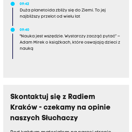
09:42
Duża planetoida zbliży się do Ziemi. To jej
najbliższy przelot od wielu lat
09:40
"Nauka jest wszędzie. Wystarczy zacząć pytać” –
Adam Mirek o książkach, które oswajają dzieci z
nauką
Skontaktuj się z Radiem
Kraków - czekamy na opinie
naszych Słuchaczy