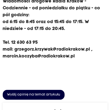
Wiadomości drogowe Radia Kraków -
Codziennie - od poniedziałku do piątku - co
pół godziny:
od 6:15 do 8:45 oraz od 15:45 do 17:15. W
niedziele - od 17:15 do 20:45.
Tel. 12 630 63 95
mail:
grzegorz.krzywak@radiokrakow.pl
,
marcin.koczyba@radiokrakow.pl
Wyślij opinię na temat artykułu