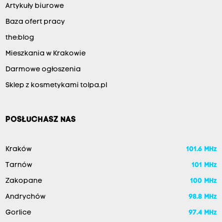
Artykuły biurowe
Baza ofert pracy
the:blog
Mieszkania w Krakowie
Darmowe ogłoszenia
Sklep z kosmetykami tolpa.pl
POSŁUCHASZ NAS
Kraków
101.6 MHz
Tarnów
101 MHz
Zakopane
100 MHz
Andrychów
98.8 MHz
Gorlice
97.4 MHz