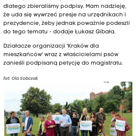
dlatego zbieraliśmy podpisy. Mam nadzieję,
że uda się wywrzeć presje na urzędnikach i
prezydencie, żeby jednak poważnie podeszli
do tego tematu - dodaje Łukasz Gibała.
Działacze organizacji 'Kraków dla
mieszkańców' wraz z właścicielami psów
zanieśli podpisaną petycję do magistratu.
fot: Ola Sobczak