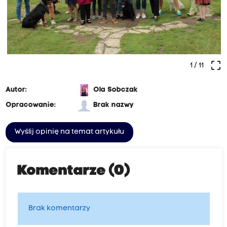
crop_free
1
/ 11
Autor:
Ola Sobczak
Opracowanie:
Brak nazwy
Wyślij opinię na temat artykułu
Komentarze (0)
Brak komentarzy