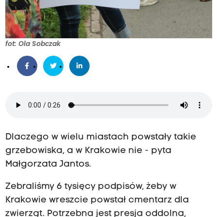
fot: Ola Sobczak
Dlaczego w wielu miastach powstały takie
grzebowiska, a w Krakowie nie - pyta
Małgorzata Jantos.
Zebraliśmy 6 tysięcy podpisów, żeby w
Krakowie wreszcie powstał cmentarz dla
zwierząt. Potrzebna jest presja oddolna,