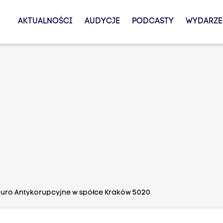
AKTUALNOŚCI
AUDYCJE
PODCASTY
WYDARZE
iuro Antykorupcyjne w spółce Kraków 5020