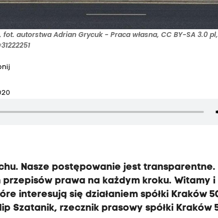
fot. autorstwa Adrian Grycuk - Praca własna, CC BY-SA 3.0 pl
31222251
nij
020
hu. Nasze postępowanie jest transparentne.
 przepisów prawa na każdym kroku. Witamy i
óre interesują się działaniem spółki Kraków 5
lip Szatanik, rzecznik prasowy spółki Kraków 