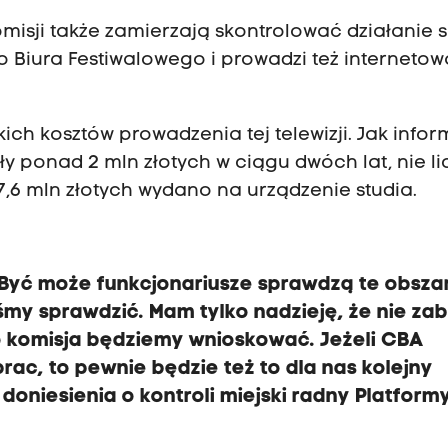
isji także zamierzają skontrolować działanie s
 Biura Festiwalowego i prowadzi też internetow
ch kosztów prowadzenia tej telewizji. Jak infor
y ponad 2 mln złotych w ciągu dwóch lat, nie l
,6 mln złotych wydano na urządzenie studia.
. Być może funkcjonariusze sprawdzą te obsza
my sprawdzić. Mam tylko nadzieję, że nie zab
 komisja będziemy wnioskować. Jeżeli CBA
prac, to pewnie będzie też to dla nas kolejny
doniesienia o kontroli miejski radny Platform