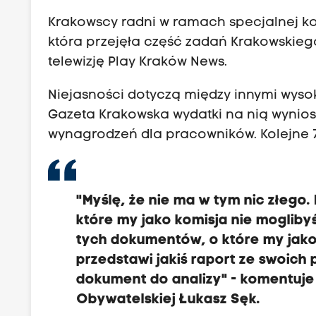
Krakowscy radni w ramach specjalnej kom
która przejęła część zadań Krakowskiego
telewizję Play Kraków News.
Niejasności dotyczą między innymi wysoki
Gazeta Krakowska wydatki na nią wyniosł
wynagrodzeń dla pracowników. Kolejne 7
"Myślę, że nie ma w tym nic złego
które my jako komisja nie moglibyś
tych dokumentów, o które my jako
przedstawi jakiś raport ze swoich 
dokument do analizy" - komentuje 
Obywatelskiej Łukasz Sęk.