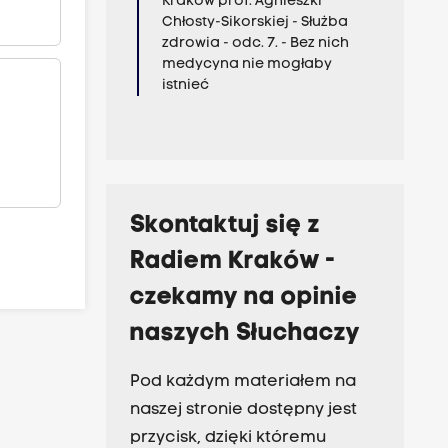
Kraków prof. Agnieszki
Chłosty-Sikorskiej - Służba
zdrowia - odc. 7. - Bez nich
medycyna nie mogłaby
istnieć
Skontaktuj się z
Radiem Kraków -
czekamy na opinie
naszych Słuchaczy
Pod każdym materiałem na
naszej stronie dostępny jest
przycisk, dzięki któremu