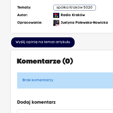
Tematy:
spółka Kraków 5020
Autor:
Radio Kraków
Opracowanie:
Justyna Polewska-Nowicka
Wyślij opinię na temat artykułu
Komentarze (0)
Brak komentarzy
Dodaj komentarz