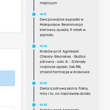
mężczyzn
18:15
Dwa poważne wypadki w
Małopolsce. Reanimacja
kierowcy quada, 9-latek w
szpitalu
10:45
Kraków prof. Agnieszki
Chłosty-Sikorskiej - Służba
zdrowia - odc. 8. - Zniknęły
rodzinne apteki. Jak PRL
zmienił farmację w Krakowie
15:05
Dieta a zdrowa skóra. Fakty,
mity i to, co naprawdę działa
10:45