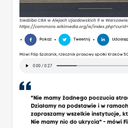
Siedziba CBA w Alejach Ujazdowskich 9 w Warszawie, 
https://commons.wikimedia.org/w/index.php?curid=
Pokaż
Tweetnij
Udostęp
Mówi Filip Szatanik, rzecznik prasowy spółki Kraków 5
"Nie mamy żadnego poczucia strac
Działamy na podstawie i w ramach
zapraszamy wszelkie instytucje, kt
Nie mamy nic do ukrycia" - mówi Fi