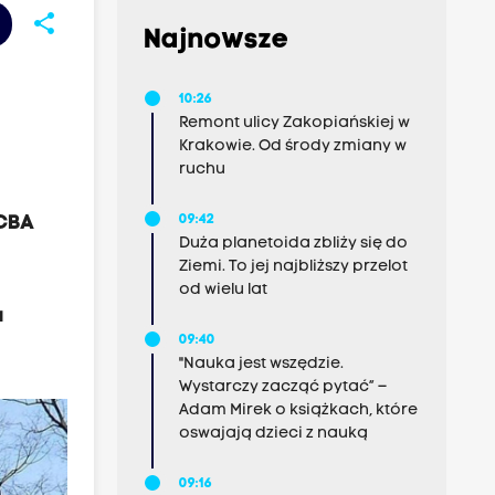
share
Najnowsze
10:26
Remont ulicy Zakopiańskiej w
Krakowie. Od środy zmiany w
ruchu
 CBA
09:42
Duża planetoida zbliży się do
Ziemi. To jej najbliższy przelot
od wielu lat
a
09:40
"Nauka jest wszędzie.
Wystarczy zacząć pytać” –
Adam Mirek o książkach, które
oswajają dzieci z nauką
09:16