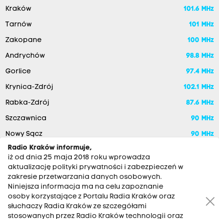
Kraków
101.6 MHz
Tarnów
101 MHz
Zakopane
100 MHz
Andrychów
98.8 MHz
Gorlice
97.4 MHz
Krynica-Zdrój
102.1 MHz
Rabka-Zdrój
87.6 MHz
Szczawnica
90 MHz
Nowy Sącz
90 MHz
Radio Kraków informuje,
iż od dnia 25 maja 2018 roku wprowadza
aktualizację polityki prywatności i zabezpieczeń w
zakresie przetwarzania danych osobowych.
Niniejsza informacja ma na celu zapoznanie
osoby korzystające z Portalu Radia Kraków oraz
słuchaczy Radia Kraków ze szczegółami
stosowanych przez Radio Kraków technologii oraz