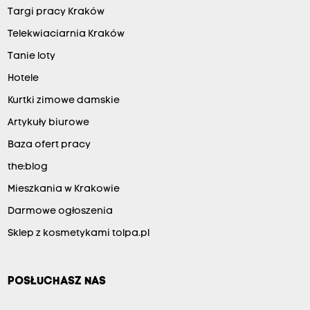
Targi pracy Kraków
Telekwiaciarnia Kraków
Tanie loty
Hotele
Kurtki zimowe damskie
Artykuły biurowe
Baza ofert pracy
the:blog
Mieszkania w Krakowie
Darmowe ogłoszenia
Sklep z kosmetykami tolpa.pl
POSŁUCHASZ NAS