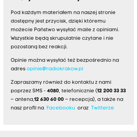
Pod każdym materiałem na naszej stronie
dostępny jest przycisk, dzięki któremu
możecie Państwo wysyłać maile z opiniami.
Wszystkie będą skrupulatnie czytane i nie
pozostaną bez reakcji.
Opinie można wysyłać też bezpośrednio na
adres
opinie@radiokrakow.pl
Zapraszamy również do kontaktu z nami
poprzez SMS -
4080
, telefonicznie (
12 200 33 33
– antena,
12 630 60 00
– recepcja), a także na
nasz profil na
Facebooku
oraz
Twitterze