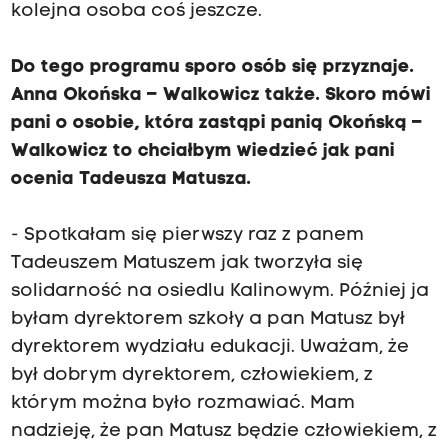
kolejna osoba coś jeszcze.
Do tego programu sporo osób się przyznaje.
Anna Okońska – Walkowicz także. Skoro mówi
pani o osobie, która zastąpi panią Okońską –
Walkowicz to chciałbym wiedzieć jak pani
ocenia Tadeusza Matusza.
- Spotkałam się pierwszy raz z panem
Tadeuszem Matuszem jak tworzyła się
solidarność na osiedlu Kalinowym. Później ja
byłam dyrektorem szkoły a pan Matusz był
dyrektorem wydziału edukacji. Uważam, że
był dobrym dyrektorem, człowiekiem, z
którym można było rozmawiać. Mam
nadzieję, że pan Matusz będzie człowiekiem, z