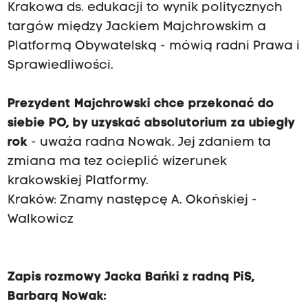
Krakowa ds. edukacji to wynik politycznych
targów między Jackiem Majchrowskim a
Platformą Obywatelską - mówią radni Prawa i
Sprawiedliwości.
Prezydent Majchrowski chce przekonać do
siebie PO, by uzyskać absolutorium za ubiegły
rok
- uważa radna Nowak. Jej zdaniem ta
zmiana ma tez ocieplić wizerunek
krakowskiej Platformy.
Kraków: Znamy następcę A. Okońskiej -
Walkowicz
Zapis rozmowy Jacka Bańki z radną PiS,
Barbarą Nowak: