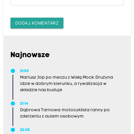
DODAJ KOMENTARZ
Najnowsze
21:50
Mariusz Jop po meczu z Wisłą Płock: Drużyna
idzie w dobrym kierunku, a rywalizacja w
składzie nas buduje
21:14
Dąbrowa Tarnowa: motocyklista ranny po
zderzeniu z autem osobowym
20:05