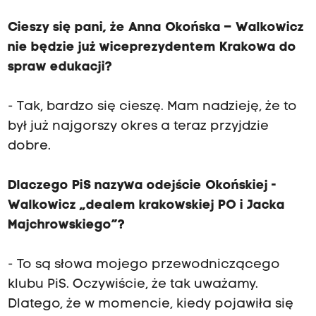
Cieszy się pani, że Anna Okońska – Walkowicz
nie będzie już wiceprezydentem Krakowa do
spraw edukacji?
- Tak, bardzo się cieszę. Mam nadzieję, że to
był już najgorszy okres a teraz przyjdzie
dobre.
Dlaczego PiS nazywa odejście Okońskiej -
Walkowicz „dealem krakowskiej PO i Jacka
Majchrowskiego”?
- To są słowa mojego przewodniczącego
klubu PiS. Oczywiście, że tak uważamy.
Dlatego, że w momencie, kiedy pojawiła się