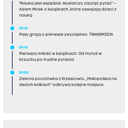
"Nauka jest wszędzie. Wystarczy zacząć pytać” –
Adam Mirek o książkach, które oswajają dzieci z
nauką
09:16
Pasy grają o pierwsze zwycięstwo. TRANSMISJA
09:10
Pierwsza miłość w książkach. Od motyli w
brzuchu po trudne pytania
09:00
Zielona pocztówka z Krzeszowic. „Małopolska na
dwóch kółkach” odkrywa kolejne miejsca