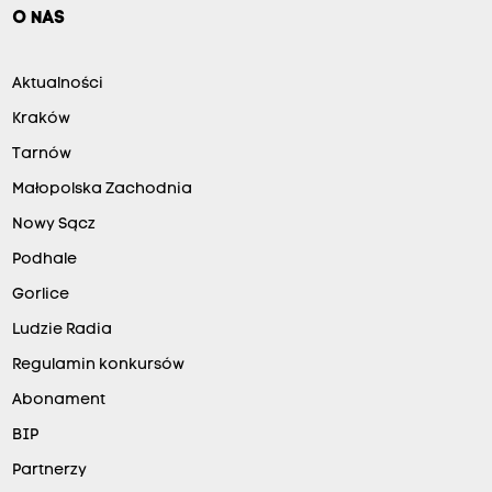
O NAS
Aktualności
Kraków
Tarnów
Małopolska Zachodnia
Nowy Sącz
Podhale
Gorlice
Ludzie Radia
Regulamin konkursów
Abonament
BIP
Partnerzy