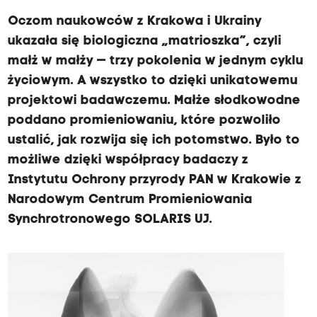
Oczom naukowców z Krakowa i Ukrainy
ukazała się biologiczna „matrioszka”, czyli
małż w małży — trzy pokolenia w jednym cyklu
życiowym. A wszystko to dzięki unikatowemu
projektowi badawczemu. Małże słodkowodne
poddano promieniowaniu, które pozwoliło
ustalić, jak rozwija się ich potomstwo. Było to
możliwe dzięki współpracy badaczy z
Instytutu Ochrony przyrody PAN w Krakowie z
Narodowym Centrum Promieniowania
Synchrotronowego SOLARIS UJ.