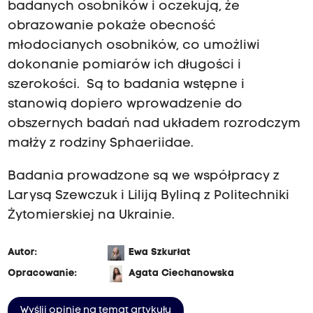
badanych osobników i oczekują, że
obrazowanie pokaże obecność
młodocianych osobników, co umożliwi
dokonanie pomiarów ich długości i
szerokości. Są to badania wstępne i
stanowią dopiero wprowadzenie do
obszernych badań nad układem rozrodczym
małży z rodziny Sphaeriidae.
Badania prowadzone są we współpracy z
Larysą Szewczuk i Liliją Byliną z Politechniki
Żytomierskiej na Ukrainie.
Autor:
Ewa Szkurłat
Opracowanie:
Agata Ciechanowska
Wyślij opinię na temat artykułu