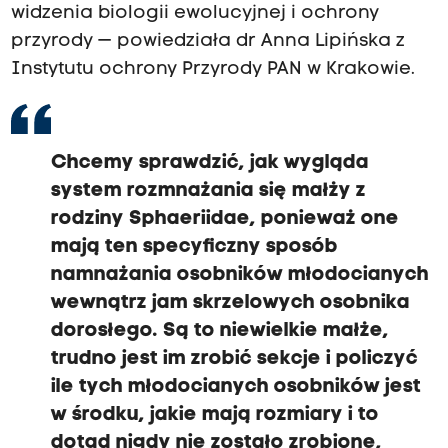
widzenia biologii ewolucyjnej i ochrony
przyrody — powiedziała dr Anna Lipińska z
Instytutu ochrony Przyrody PAN w Krakowie.
Chcemy sprawdzić, jak wygląda
system rozmnażania się małży z
rodziny Sphaeriidae, ponieważ one
mają ten specyficzny sposób
namnażania osobników młodocianych
wewnątrz jam skrzelowych osobnika
dorosłego. Są to niewielkie małże,
trudno jest im zrobić sekcje i policzyć
ile tych młodocianych osobników jest
w środku, jakie mają rozmiary i to
dotąd nigdy nie zostało zrobione,