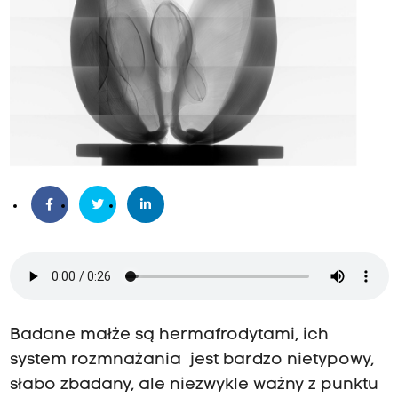
Badane małże są hermafrodytami, ich
system rozmnażania jest bardzo nietypowy,
słabo zbadany, ale niezwykle ważny z punktu