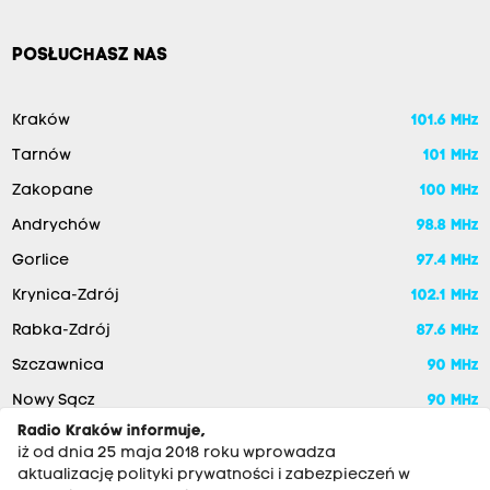
POSŁUCHASZ NAS
Kraków
101.6 MHz
Tarnów
101 MHz
Zakopane
100 MHz
Andrychów
98.8 MHz
Gorlice
97.4 MHz
Krynica-Zdrój
102.1 MHz
Rabka-Zdrój
87.6 MHz
Szczawnica
90 MHz
Nowy Sącz
90 MHz
Radio Kraków informuje,
iż od dnia 25 maja 2018 roku wprowadza
aktualizację polityki prywatności i zabezpieczeń w