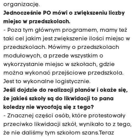
organizację.
Jednocześnie PO mówi o zwiększeniu liczby
miejsc w przedszkolach.
- Poza tym głównym programem, mamy też
taki cel jakim jest zwiększenie ilości miejsc w
przedszkolach. Mówimy o przedszkolach
modułowych, a przede wszystkim o
wykorzystanie miejsc w szkołach, gdzie
można wykonać przejściowe przedszkola.
Jest to wykonalne logistycznie.
Jeśli dojdzie do realizacji planów i okaże się,
że jakieś szkoły są do likwidacji to pana
koledzy nie wycofają się z tego?
- Znacznej części osób, które protestowały
przeciwko likwidacji szkół, wynikało to z tego,
że nie daliśmy tym szkołom szans.Teraz