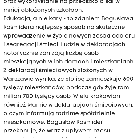
oraz wykorzystanie na przedszkola sal w
mniej obłożonych szkołach.
Edukacja, a nie kary - to zdaniem Bogusława
Kośmidera najlepszy sposób na skuteczne
wprowadzenie w życie nowych zasad odbioru
i segregacji śmieci. Ludzie w deklaracjach
notorycznie zaniżają liczbę osób
mieszkających w ich domach i mieszkaniach.
Z deklaracji śmieciowych złożonych w
Warszawie wynika, że stolicę zamieszkuje 600
tysięcy mieszkańców, podczas gdy żyje tam
milion 700 tysięcy osób. Wielu krakowian
również kłamie w deklaracjach śmieciowych,
o czym informują rodzime spółdzielnie
mieszkaniowe. Bogusław Kośmider
przekonuje, że wraz z upływem czasu