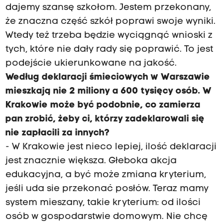
dajemy szansę szkołom. Jestem przekonany,
że znaczna część szkół poprawi swoje wyniki.
Wtedy też trzeba będzie wyciągnąć wnioski z
tych, które nie dały rady się poprawić. To jest
podejście ukierunkowane na jakość.
Według deklaracji śmieciowych w Warszawie
mieszkają nie 2 miliony a 600 tysięcy osób. W
Krakowie może być podobnie, co zamierza
pan zrobić, żeby ci, którzy zadeklarowali się
nie zapłacili za innych?
- W Krakowie jest nieco lepiej, ilość deklaracji
jest znacznie większa. Głeboka akcja
edukacyjna, a być może zmiana kryterium,
jeśli uda sie przekonać posłów. Teraz mamy
system mieszany, takie kryterium: od ilości
osób w gospodarstwie domowym. Nie chcę