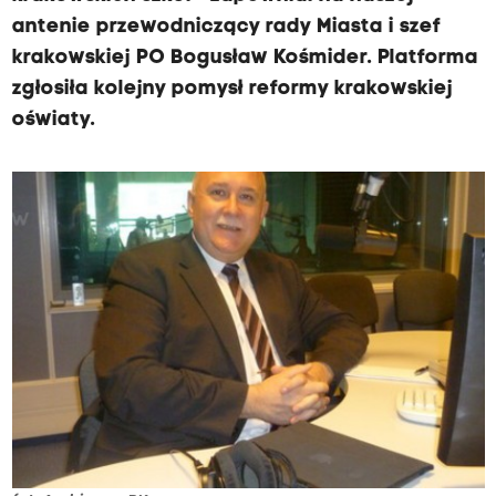
antenie przewodniczący rady Miasta i szef
krakowskiej PO Bogusław Kośmider. Platforma
zgłosiła kolejny pomysł reformy krakowskiej
oświaty.