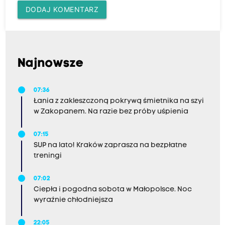
DODAJ KOMENTARZ
Najnowsze
07:36
Łania z zakleszczoną pokrywą śmietnika na szyi
w Zakopanem. Na razie bez próby uśpienia
07:15
SUP na lato! Kraków zaprasza na bezpłatne
treningi
07:02
Ciepła i pogodna sobota w Małopolsce. Noc
wyraźnie chłodniejsza
22:05