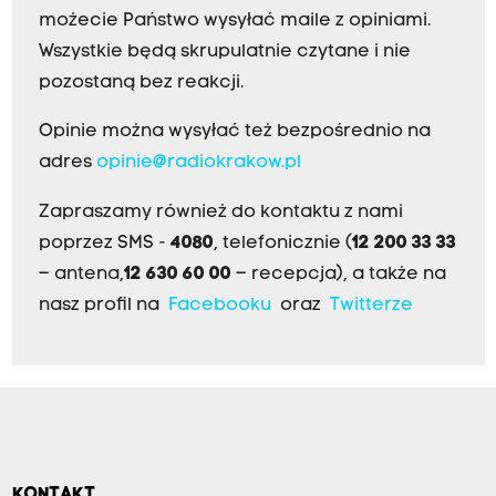
możecie Państwo wysyłać maile z opiniami.
Wszystkie będą skrupulatnie czytane i nie
pozostaną bez reakcji.
Opinie można wysyłać też bezpośrednio na
adres
opinie@radiokrakow.pl
Zapraszamy również do kontaktu z nami
poprzez SMS -
4080
, telefonicznie (
12 200 33 33
– antena,
12 630 60 00
– recepcja), a także na
nasz profil na
Facebooku
oraz
Twitterze
KONTAKT