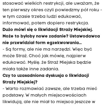
stosować wielkich restrykcji, ale uważam, że
ten pierwszy okres czyli powiedzmy pół roku -
w tym czasie trzeba ludzi edukować,
informować, potem dopiero restrykcja.
Dużo mówi się o likwidacji Straży Miejskiej.
Może to byłoby nowe zadanie? Ustawodawca
nie przewidział form egzekwowania...
- Są formy, ale nie ma narzędzi. Więc być
może Straż. Choć jak mówię, najpierw
edukować. Myślę. że Straż Miejska będzie
miała także inne zadania.
Czy to uzasadniona dyskusja o likwidacji
Straży Miejskiej?
- Warto rozmawiać zawsze, ale trzeba mieć
podstawy. W małych miejscowościach
likwidują, ale nie miał to miejsca jeszcze w