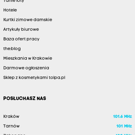
Tanie loty
Hotele
Kurtki zimowe damskie
Artykuły biurowe
Baza ofert pracy
the:blog
Mieszkania w Krakowie
Darmowe ogłoszenia
Sklep z kosmetykami tolpa.pl
POSŁUCHASZ NAS
Kraków
101.6 MHz
Tarnów
101 MHz