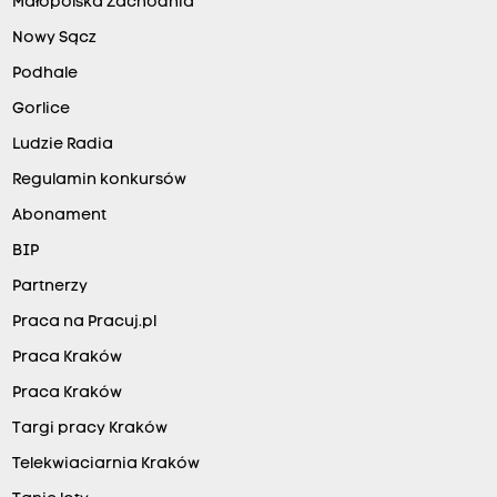
Małopolska Zachodnia
Nowy Sącz
Podhale
Gorlice
Ludzie Radia
Regulamin konkursów
Abonament
BIP
Partnerzy
Praca na Pracuj.pl
Praca Kraków
Praca Kraków
Targi pracy Kraków
Telekwiaciarnia Kraków