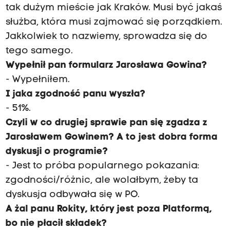
tak dużym mieście jak Kraków. Musi być jakaś
służba, która musi zajmować się porządkiem.
Jakkolwiek to nazwiemy, sprowadza się do
tego samego.
Wypełnił pan formularz Jarosława Gowina?
- Wypełniłem.
I jaka zgodność panu wyszła?
- 51%.
Czyli w co drugiej sprawie pan się zgadza z
Jarosławem Gowinem? A to jest dobra forma
dyskusji o programie?
- Jest to próba popularnego pokazania:
zgodności/różnic, ale wolałbym, żeby ta
dyskusja odbywała się w PO.
A żal panu Rokity, który jest poza Platformą,
bo nie płacił składek?