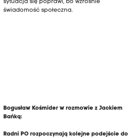
sytuacja się poprawi, bo wzrośnie
świadomość społeczna.
Bogusław Kośmider w rozmowie z Jackiem
Bańką:
Radni PO rozpoczynają kolejne podejście do