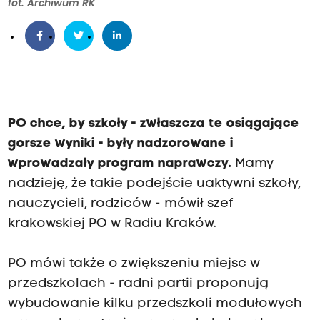
fot. Archiwum RK
PO chce, by szkoły - zwłaszcza te osiągające
gorsze wyniki - były nadzorowane i
wprowadzały program naprawczy.
Mamy
nadzieję, że takie podejście uaktywni szkoły,
nauczycieli, rodziców - mówił szef
krakowskiej PO w Radiu Kraków.
PO mówi także o zwiększeniu miejsc w
przedszkolach - radni partii proponują
wybudowanie kilku przedszkoli modułowych