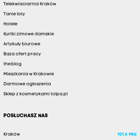
Telekwiaciarnia Kraków
Tanie loty
Hotele
Kurtki zimowe damskie
Artykuły biurowe
Baza ofert pracy
the:blog
Mieszkania w Krakowie
Darmowe ogłoszenia
Sklep z kosmetykami tolpa.pl
POSŁUCHASZ NAS
Kraków
101.6 MHz