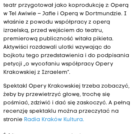
teatr przygotował jako koprodukcję z: Operą
w Tel Awiwie – Jafie i Operą w Dortmundzie. I
właśnie z powodu współpracy z operą
izraelską, przed wejściem do teatru,
premierową publiczność witała pikieta.
Aktywiści rozdawali ulotki wzywając do
bojkotu tego przedstawienia i do podpisania
petycji „o wycofaniu współpracy Opery
Krakowskiej z Izraelem”.
Spektakl Opery Krakowskiej trzeba zobaczyć,
żeby by przewietrzyć głowę, trochę się
pośmiać, zdziwić i dać się zaskoczyć. A pełną
recenzję spektaklu można przeczytać na
stronie
Radia Kraków Kultura.