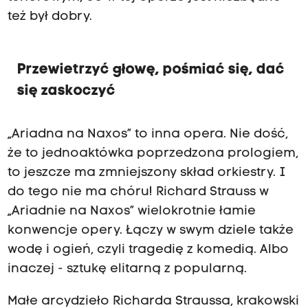
też był dobry.
Przewietrzyć głowę, pośmiać się, dać
się zaskoczyć
„Ariadna na Naxos” to inna opera. Nie dość,
że to jednoaktówka poprzedzona prologiem,
to jeszcze ma zmniejszony skład orkiestry. I
do tego nie ma chóru! Richard Strauss w
„Ariadnie na Naxos” wielokrotnie łamie
konwencje opery. Łączy w swym dziele także
wodę i ogień, czyli tragedię z komedią. Albo
inaczej - sztukę elitarną z popularną.
Małe arcydzieło Richarda Straussa, krakowski