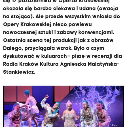
się 17 października w Operze Krakowskiej
okazała się bardzo ciekawa i udana (owacja
na stojąco). Ale przede wszystkim wniosła do
Opery Krakowskiej nieco powiewu
nowoczesnej sztuki i zabawy konwencjami.
Ostatnia scena tej produkcji jak z obrazów
Dalego, przyciągała wzrok. Było o czym
dyskutować w kuluarach - pisze w recenzji dla
Radia Kraków Kultura Agnieszka Malatyńska-
Stankiewicz.