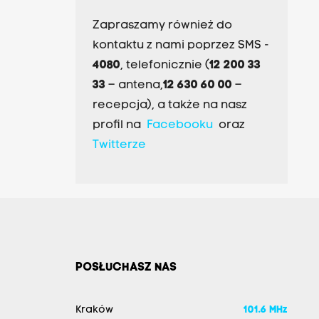
Zapraszamy również do
kontaktu z nami poprzez SMS -
4080
, telefonicznie (
12 200 33
33
– antena,
12 630 60 00
–
recepcja), a także na nasz
profil na
Facebooku
oraz
Twitterze
POSŁUCHASZ NAS
Kraków
101.6 MHz