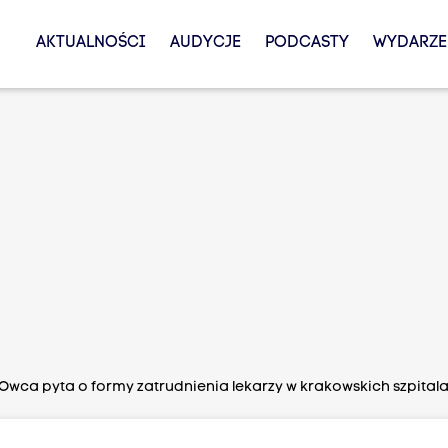
AKTUALNOŚCI
AUDYCJE
PODCASTY
WYDARZE
Owca pyta o formy zatrudnienia lekarzy w krakowskich szpital