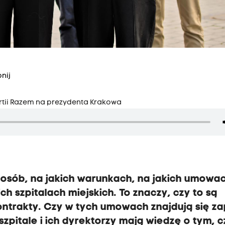
nij
rtii Razem na prezydenta Krakowa
posób, na jakich warunkach, na jakich umowa
ch szpitalach miejskich.
To znaczy, czy to są
ontrakty.
Czy w tych umowach znajdują się za
szpitale i ich dyrektorzy mają wiedzę o tym, c