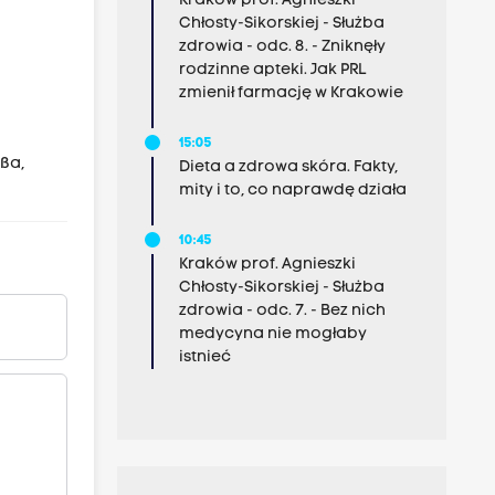
Kraków prof. Agnieszki
Chłosty-Sikorskiej - Służba
zdrowia - odc. 8. - Zniknęły
rodzinne apteki. Jak PRL
zmienił farmację w Krakowie
15:05
üßa,
Dieta a zdrowa skóra. Fakty,
mity i to, co naprawdę działa
10:45
Kraków prof. Agnieszki
Chłosty-Sikorskiej - Służba
zdrowia - odc. 7. - Bez nich
medycyna nie mogłaby
istnieć