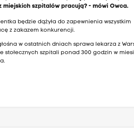
z miejskich szpitalów pracują?
- mówi Owca.
entka będzie dążyła do zapewnienia wszystkim
acę z zakazem konkurencji.
 głośna w ostatnich dniach sprawa lekarza z War
e stołecznych szpitali ponad 300 godzin w mies
a.