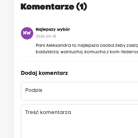
Komentarze (1)
Najlepszy wybór
NW
2026-06-18
Pani Aleksandra to najlepsza osoba żeby zastą
badylarza, wantucha, komucha z kom-federosji
Dodaj komentarz
Podpis
Treść komentarza