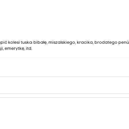
pić kolesi tuska: bibałę, miszalskiego, kracika, brodatego pen
, emerytkę, itd.