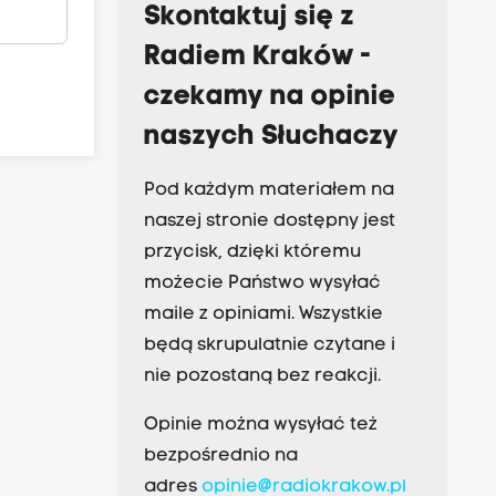
Skontaktuj się z
Radiem Kraków -
czekamy na opinie
naszych Słuchaczy
Pod każdym materiałem na
naszej stronie dostępny jest
przycisk, dzięki któremu
możecie Państwo wysyłać
maile z opiniami. Wszystkie
będą skrupulatnie czytane i
nie pozostaną bez reakcji.
Opinie można wysyłać też
bezpośrednio na
adres
opinie@radiokrakow.pl