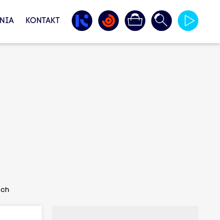
NIA
KONTAKT
ach