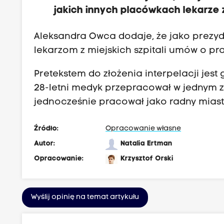
jakich innych placówkach lekarze 
Aleksandra Owca dodaje, że jako prezyd
lekarzom z miejskich szpitali umów o pr
Pretekstem do złożenia interpelacji jest
28-letni medyk przepracował w jednym z
jednocześnie pracował jako radny miast
Źródło:
Opracowanie własne
Autor:
Natalia Ertman
Opracowanie:
Krzysztof Orski
Wyślij opinię na temat artykułu