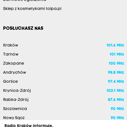
Sklep z kosmetykami tolpa.pl
POSŁUCHASZ NAS
Kraków
101.6 MHz
Tarnów
101 MHz
Zakopane
100 MHz
Andrychów
98.8 MHz
Gorlice
97.4 MHz
Krynica-Zdrój
102.1 MHz
Rabka-Zdrój
87.6 MHz
Szczawnica
90 MHz
Nowy Sącz
90 MHz
Radio Kraków informuje,