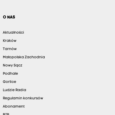
O NAS
Aktualności
Kraków
Tarnów
Małopolska Zachodnia
Nowy Sącz
Podhale
Gorlice
Ludzie Radia
Regulamin konkursów
Abonament
BIP