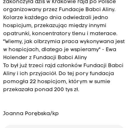
zakończyła dziś w Krakowie rajd po Polsce
organizowany przez Fundacje Babci Aliny.
Kolarze każdego dnia odwiedzali jedno
hospicjum, przekazując między innymi
opatrunki, koncentratory tlenu i materace.
"Wiemy, jak olbrzymia praca wykonywana jest
w hospicjach, dlatego je wspieramy" - Ewa
Holender z Fundacji Babci Aliny
To był już trzeci rajd członków Fundacji Babci
Aliny i ich przyjaciół. Do tej pory fundacja
pomogła 22 hospicjom, którym w sumie
przekazała ponad 200 tys zł.
Joanna Porębska/kp