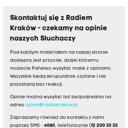
Skontaktuj się z Radiem
Kraków - czekamy na opinie
naszych Słuchaczy
Pod każdym materiałem na naszej stronie
dostępny jest przycisk, dzięki któremu
możecie Państwo wysyłać maile z opiniami.
Wszystkie będą skrupulatnie czytane i nie
pozostaną bez reakcji.
Opinie można wysyłać też bezpośrednio na
adres
opinie@radiokrakow.pl
Zapraszamy również do kontaktu z nami
poprzez SMS -
4080
, telefonicznie (
12 200 33 33