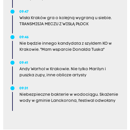
09:47
Wisła Kraków gra o kolejną wygraną u siebie.
TRANSMISJA MECZU Z WISŁĄ PŁOCK
09:46
Nie będzie innego kandydata z szyldem KO w
Krakowie. "Mam wsparcie Donalda Tuska"
09:41
Andy Warhol w Krakowie. Nie tylko Marilyn i
puszka zupy, inne oblicze artysty
09:31
Niebezpieczne bakterie w wodociągu. Skażenie
wody w gminie Lanckorona, festiwal odwołany