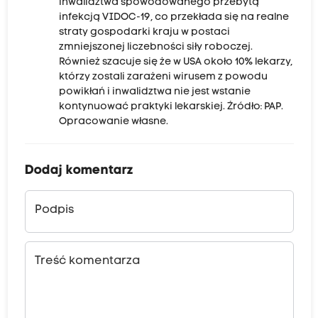
inwalidztwa spowodowanego przebytą
infekcją VIDOC-19, co przekłada się na realne
straty gospodarki kraju w postaci
zmniejszonej liczebności siły roboczej.
Również szacuje się że w USA około 10% lekarzy,
którzy zostali zarażeni wirusem z powodu
powikłań i inwalidztwa nie jest wstanie
kontynuować praktyki lekarskiej. Źródło: PAP.
Opracowanie własne.
Dodaj komentarz
Podpis
Treść komentarza