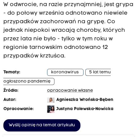
W odwrocie, na razie przynajmniej, jest grypa
- do połowy września odnotowano niewiele
przypadków zachorowań na grypę. Co
jednak niepokoi wracają choroby, których
przez lata nie było - tylko w tym roku w
regionie tarnowskim odnotowano 12
przypadków krztuśca.
Tematy:
koronawirus
5 lat temu
ogłoszono pandemię
Źródło:
opracowanie własne
Autor:
Agnieszka Wrońska-Bęben
Opracowanie:
Justyna Polewska-Nowicka
Wyślij opinię na temat artykułu