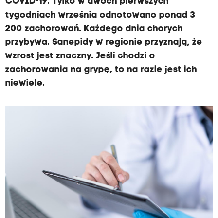
COVID-19. Tylko w dwóch pierwszych
tygodniach września odnotowano ponad 3
200 zachorowań. Każdego dnia chorych
przybywa. Sanepidy w regionie przyznają, że
wzrost jest znaczny. Jeśli chodzi o
zachorowania na grypę, to na razie jest ich
niewiele.