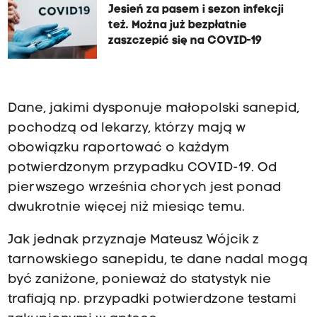
Jesień za pasem i sezon infekcji
też. Można już bezpłatnie
zaszczepić się na COVID-19
Dane, jakimi dysponuje małopolski sanepid,
pochodzą od lekarzy, którzy mają w
obowiązku raportować o każdym
potwierdzonym przypadku COVID-19. Od
pierwszego września chorych jest ponad
dwukrotnie więcej niż miesiąc temu.
Jak jednak przyznaje Mateusz Wójcik z
tarnowskiego sanepidu, te dane nadal mogą
być zaniżone, ponieważ do statystyk nie
trafiają np. przypadki potwierdzone testami