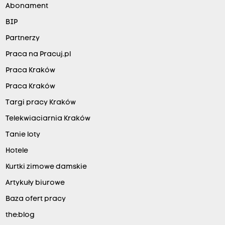
Abonament
BIP
Partnerzy
Praca na Pracuj.pl
Praca Kraków
Praca Kraków
Targi pracy Kraków
Telekwiaciarnia Kraków
Tanie loty
Hotele
Kurtki zimowe damskie
Artykuły biurowe
Baza ofert pracy
the:blog