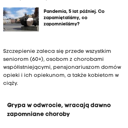
Pandemia, 5 lat później. Co
zapamiętaliśmy, co
zapomnieliśmy?
Szczepienie zaleca się przede wszystkim
seniorom (60+), osobom z chorobami
współistniejącymi, pensjonariuszom domów
opieki i ich opiekunom, a także kobietom w
ciąży.
Grypa w odwrocie, wracają dawno
zapomniane choroby