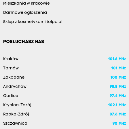
Mieszkania w Krakowie
Darmowe ogłoszenia
Sklep z kosmetykami tolpa.pl
POSŁUCHASZ NAS
Kraków
101.6 MHz
Tarnów
101 MHz
Zakopane
100 MHz
Andrychów
98.8 MHz
Gorlice
97.4 MHz
Krynica-Zdrój
102.1 MHz
Rabka-Zdrój
87.6 MHz
Szczawnica
90 MHz