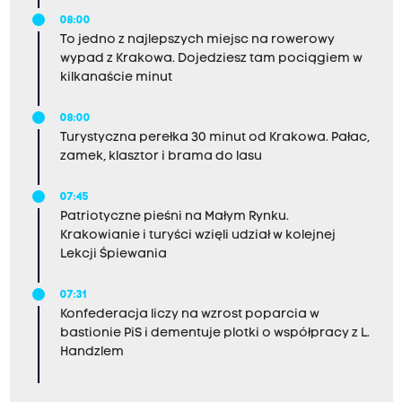
08:00
To jedno z najlepszych miejsc na rowerowy
wypad z Krakowa. Dojedziesz tam pociągiem w
kilkanaście minut
08:00
Turystyczna perełka 30 minut od Krakowa. Pałac,
zamek, klasztor i brama do lasu
07:45
Patriotyczne pieśni na Małym Rynku.
Krakowianie i turyści wzięli udział w kolejnej
Lekcji Śpiewania
07:31
Konfederacja liczy na wzrost poparcia w
bastionie PiS i dementuje plotki o współpracy z L.
Handzlem