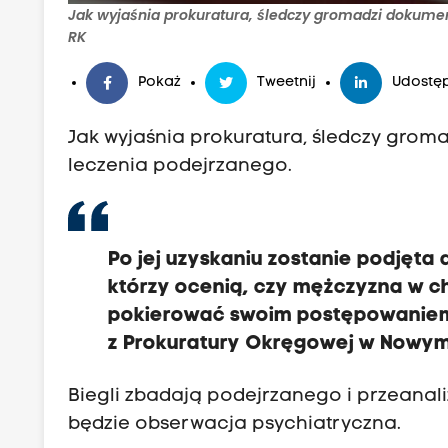
Jak wyjaśnia prokuratura, śledczy gromadzi dokumen
RK
Pokaż
Tweetnij
Udostęp
Jak wyjaśnia prokuratura, śledczy gr
leczenia podejrzanego.
Po jej uzyskaniu zostanie podjęta
którzy ocenią, czy mężczyzna w ch
pokierować swoim postępowaniem 
z Prokuratury Okręgowej w Nowym
Biegli zbadają podejrzanego i przeanal
będzie obserwacja psychiatryczna.