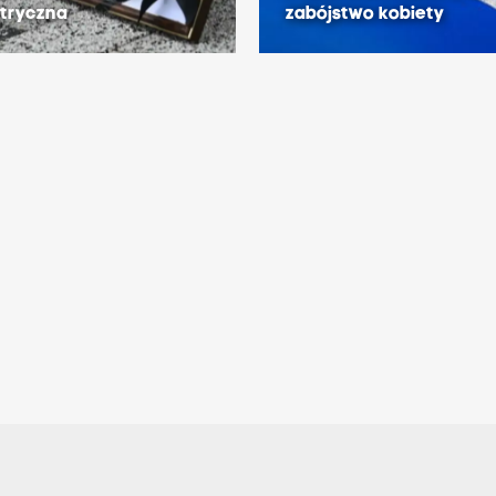
atryczna
zabójstwo kobiety