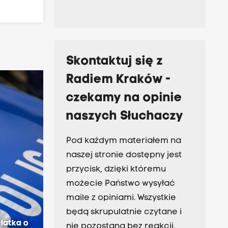
Skontaktuj się z
Radiem Kraków -
czekamy na opinie
naszych Słuchaczy
Pod każdym materiałem na
naszej stronie dostępny jest
przycisk, dzięki któremu
możecie Państwo wysyłać
maile z opiniami. Wszystkie
.
będą skrupulatnie czytane i
latka o
nie pozostaną bez reakcji.