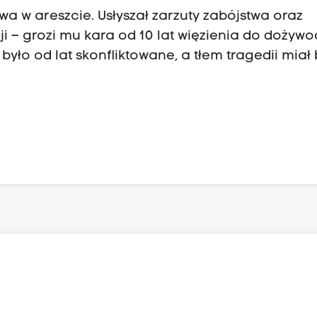
a w areszcie. Usłyszał zarzuty zabójstwa oraz
i – grozi mu kara od 10 lat więzienia do dożywoc
było od lat skonfliktowane, a tłem tragedii miał