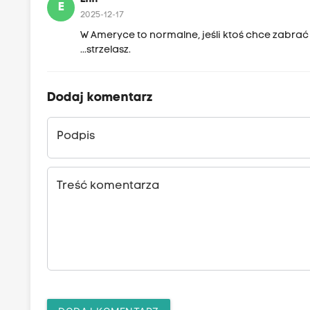
E
2025-12-17
W Ameryce to normalne, jeśli ktoś chce zabrać 
...strzelasz.
Dodaj komentarz
Podpis
Treść komentarza