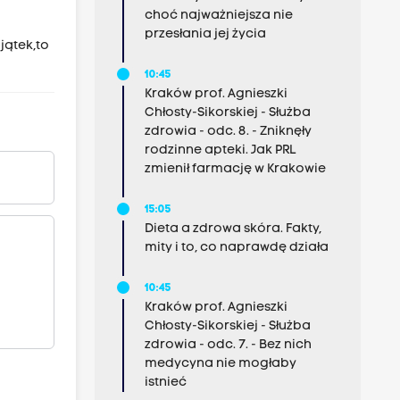
choć najważniejsza nie
przesłania jej życia
jątek,to
10:45
Kraków prof. Agnieszki
Chłosty-Sikorskiej - Służba
zdrowia - odc. 8. - Zniknęły
rodzinne apteki. Jak PRL
zmienił farmację w Krakowie
15:05
Dieta a zdrowa skóra. Fakty,
mity i to, co naprawdę działa
10:45
Kraków prof. Agnieszki
Chłosty-Sikorskiej - Służba
zdrowia - odc. 7. - Bez nich
medycyna nie mogłaby
istnieć