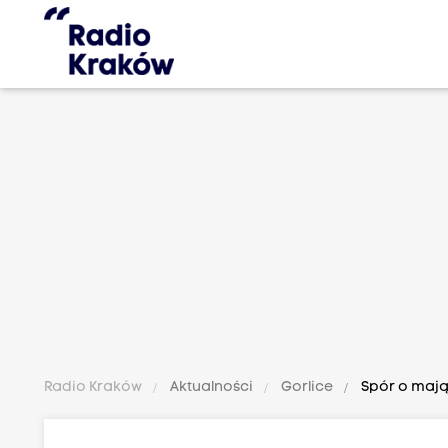
Radio Kraków
Aktualności
Gorlice
Spór o mająt