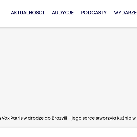
AKTUALNOŚCI
AUDYCJE
PODCASTY
WYDARZE
 Vox Patris w drodze do Brazylii – jego serce stworzyła kuźnia w