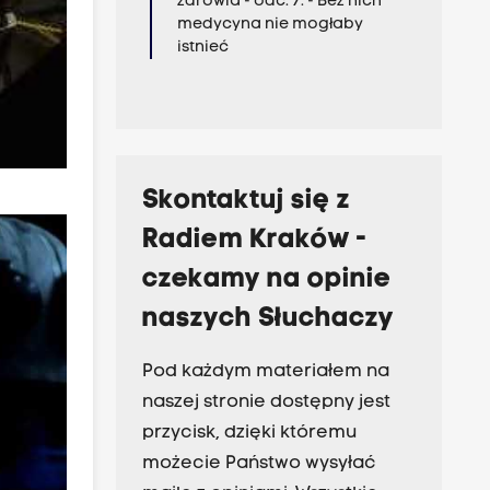
zdrowia - odc. 7. - Bez nich
medycyna nie mogłaby
istnieć
Skontaktuj się z
Radiem Kraków -
czekamy na opinie
naszych Słuchaczy
Pod każdym materiałem na
naszej stronie dostępny jest
przycisk, dzięki któremu
możecie Państwo wysyłać