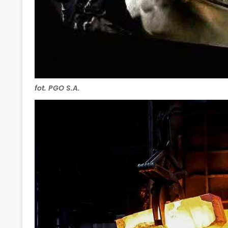
fot. PGO S.A.