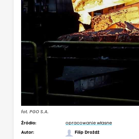
fot. PGO S.A.
Źródło:
opracowanie własne
Autor:
Filip Drożdż