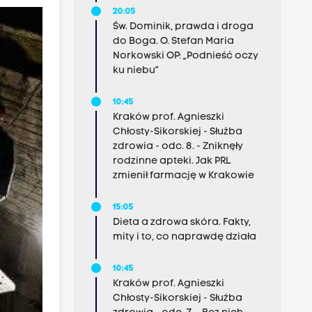
20:05
Św. Dominik, prawda i droga
do Boga. O. Stefan Maria
Norkowski OP: „Podnieść oczy
ku niebu”
10:45
Kraków prof. Agnieszki
Chłosty-Sikorskiej - Służba
zdrowia - odc. 8. - Zniknęły
rodzinne apteki. Jak PRL
zmienił farmację w Krakowie
15:05
Dieta a zdrowa skóra. Fakty,
mity i to, co naprawdę działa
10:45
Kraków prof. Agnieszki
Chłosty-Sikorskiej - Służba