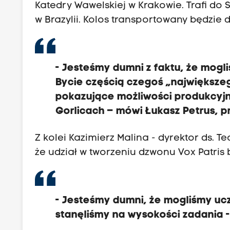
Katedry Wawelskiej w Krakowie. Trafi d
w Brazylii. Kolos transportowany będzie 
- Jesteśmy dumni z faktu, że mog
Bycie częścią czegoś „największego
pokazujące możliwości produkcyjn
Gorlicach – mówi Łukasz Petrus, 
Z kolei Kazimierz Malina - dyrektor ds. T
że udział w tworzeniu dzwonu Vox Patris
- Jesteśmy dumni, że mogliśmy uc
stanęliśmy na wysokości zadania -