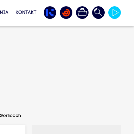
NIA
KONTAKT
 Gorlicach