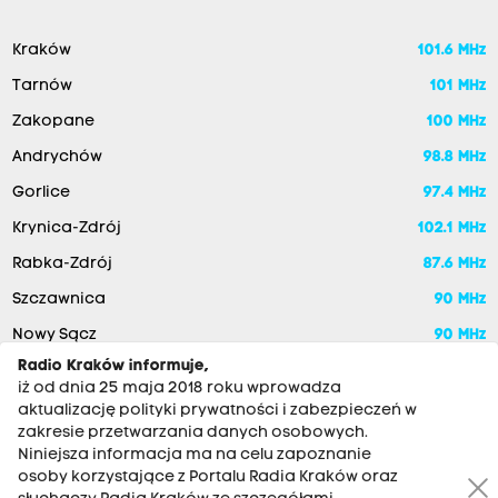
Kraków
101.6 MHz
Tarnów
101 MHz
Zakopane
100 MHz
Andrychów
98.8 MHz
Gorlice
97.4 MHz
Krynica-Zdrój
102.1 MHz
Rabka-Zdrój
87.6 MHz
Szczawnica
90 MHz
Nowy Sącz
90 MHz
Radio Kraków informuje,
iż od dnia 25 maja 2018 roku wprowadza
aktualizację polityki prywatności i zabezpieczeń w
zakresie przetwarzania danych osobowych.
Niniejsza informacja ma na celu zapoznanie
osoby korzystające z Portalu Radia Kraków oraz