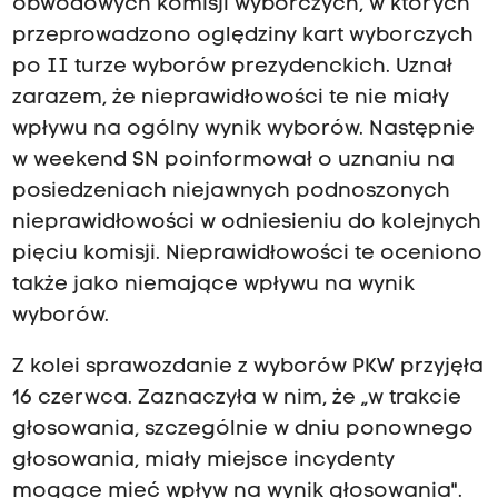
obwodowych komisji wyborczych, w których
przeprowadzono oględziny kart wyborczych
po II turze wyborów prezydenckich. Uznał
zarazem, że nieprawidłowości te nie miały
wpływu na ogólny wynik wyborów. Następnie
w weekend SN poinformował o uznaniu na
posiedzeniach niejawnych podnoszonych
nieprawidłowości w odniesieniu do kolejnych
pięciu komisji. Nieprawidłowości te oceniono
także jako niemające wpływu na wynik
wyborów.
Z kolei sprawozdanie z wyborów PKW przyjęła
16 czerwca. Zaznaczyła w nim, że „w trakcie
głosowania, szczególnie w dniu ponownego
głosowania, miały miejsce incydenty
mogące mieć wpływ na wynik głosowania".