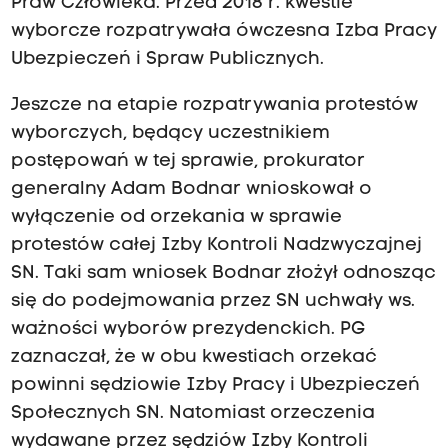
Praw Człowieka. Przed 2018 r. kwestie
wyborcze rozpatrywała ówczesna Izba Pracy
Ubezpieczeń i Spraw Publicznych.
Jeszcze na etapie rozpatrywania protestów
wyborczych, będący uczestnikiem
postępowań w tej sprawie, prokurator
generalny Adam Bodnar wnioskował o
wyłączenie od orzekania w sprawie
protestów całej Izby Kontroli Nadzwyczajnej
SN. Taki sam wniosek Bodnar złożył odnosząc
się do podejmowania przez SN uchwały ws.
ważności wyborów prezydenckich. PG
zaznaczał, że w obu kwestiach orzekać
powinni sędziowie Izby Pracy i Ubezpieczeń
Społecznych SN. Natomiast orzeczenia
wydawane przez sędziów Izby Kontroli