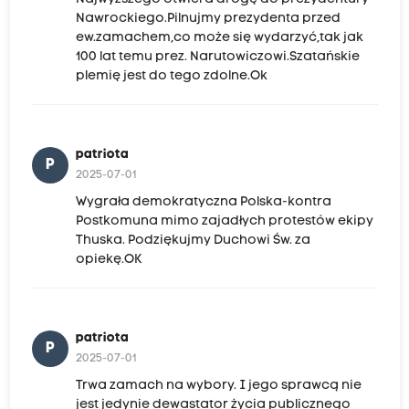
Nawrockiego.Pilnujmy prezydenta przed
ew.zamachem,co może się wydarzyć,tak jak
100 lat temu prez. Narutowiczowi.Szatańskie
plemię jest do tego zdolne.Ok
patriota
P
2025-07-01
Wygrała demokratyczna Polska-kontra
Postkomuna mimo zajadłych protestów ekipy
Thuska. Podziękujmy Duchowi Św. za
opiekę.OK
patriota
P
2025-07-01
Trwa zamach na wybory. I jego sprawcą nie
jest jedynie dewastator życia publicznego