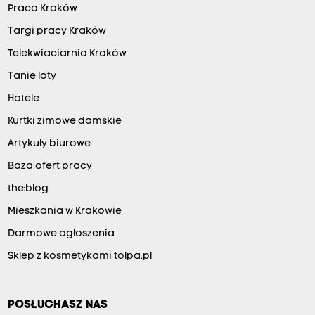
Praca Kraków
Targi pracy Kraków
Telekwiaciarnia Kraków
Tanie loty
Hotele
Kurtki zimowe damskie
Artykuły biurowe
Baza ofert pracy
the:blog
Mieszkania w Krakowie
Darmowe ogłoszenia
Sklep z kosmetykami tolpa.pl
POSŁUCHASZ NAS