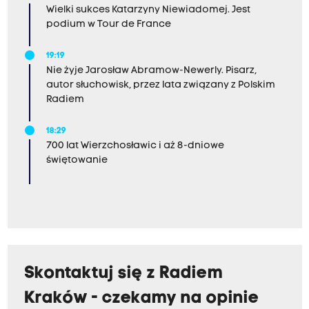
Wielki sukces Katarzyny Niewiadomej. Jest
podium w Tour de France
19:19
Nie żyje Jarosław Abramow-Newerly. Pisarz,
autor słuchowisk, przez lata związany z Polskim
Radiem
18:29
700 lat Wierzchosławic i aż 8-dniowe
świętowanie
Skontaktuj się z Radiem
Kraków - czekamy na opinie