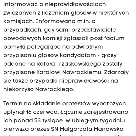
informować o nieprawidłowościach
związanych z liczeniem głosów w niektórych
komisjach. Informowano m.in. o
przypadkach, gdy sami przedstawiciele
obwodowych komisji zgłaszali post factum
pomyłki polegające na odwrotnym
przypisaniu głosów kandydatom - głosy
oddane na Rafała Trzaskowskiego zostały
przypisane Karolowi Nawrockiemu. Zdarzały
się także przypadki nieprawidłowości na
niekorzyść Nawrockiego.
Termin na składanie protestów wyborczych
upłynął 16 czerwca. Łącznie zarejestrowano
ich ponad 53 tysiące. W ubiegłym tygodniu
pierwsza prezes SN Małgorzata Manowska