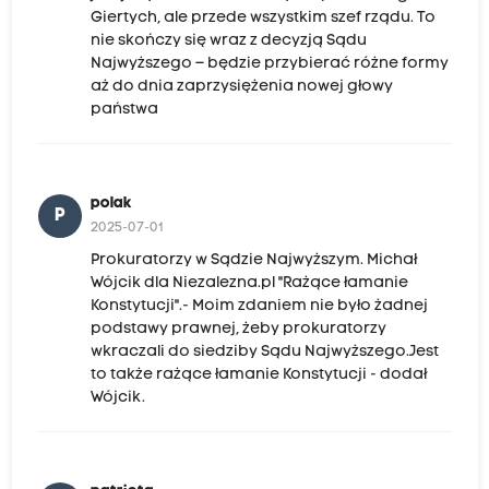
Giertych, ale przede wszystkim szef rządu. To
nie skończy się wraz z decyzją Sądu
Najwyższego – będzie przybierać różne formy
aż do dnia zaprzysiężenia nowej głowy
państwa
polak
P
2025-07-01
Prokuratorzy w Sądzie Najwyższym. Michał
Wójcik dla Niezalezna.pl "Rażące łamanie
Konstytucji".- Moim zdaniem nie było żadnej
podstawy prawnej, żeby prokuratorzy
wkraczali do siedziby Sądu Najwyższego.Jest
to także rażące łamanie Konstytucji - dodał
Wójcik.