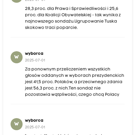
28,3 proc. dla Prawa i Sprawiedliwości i 25,6
proc. dla Koalicji Obywatelskiej - tak wynika z
najnowszego sondażu.Ugrupowanie Tuska
skokowo traci poparcie.
wyborca
W
2025-07-01
Za ponownym przeliczeniem wszystkich
głosów oddanych w wyborach prezydenckich
jest 41,5 proc. Polaków, a przeciwnego zdania
jest 56,3 proc. z nich.Ten sondaż nie
pozostawia wątpliwości, czego chcą Polacy
wyborca
W
2025-07-01