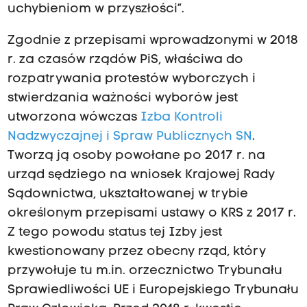
uchybieniom w przyszłości”.
Zgodnie z przepisami wprowadzonymi w 2018
r. za czasów rządów PiS, właściwa do
rozpatrywania protestów wyborczych i
stwierdzania ważności wyborów jest
utworzona wówczas
Izba Kontroli
Nadzwyczajnej i Spraw Publicznych SN
.
Tworzą ją osoby powołane po 2017 r. na
urząd sędziego na wniosek Krajowej Rady
Sądownictwa, ukształtowanej w trybie
określonym przepisami ustawy o KRS z 2017 r.
Z tego powodu status tej Izby jest
kwestionowany przez obecny rząd, który
przywołuje tu m.in. orzecznictwo Trybunału
Sprawiedliwości UE i Europejskiego Trybunału