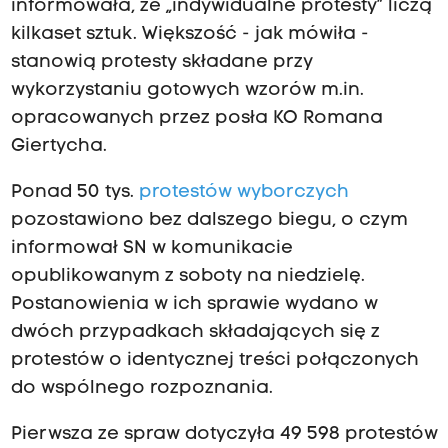
informowała, że „indywidualne protesty” liczą
kilkaset sztuk. Większość - jak mówiła -
stanowią protesty składane przy
wykorzystaniu gotowych wzorów m.in.
opracowanych przez posła KO Romana
Giertycha.
Ponad 50 tys.
protestów wyborczych
pozostawiono bez dalszego biegu, o czym
informował SN w komunikacie
opublikowanym z soboty na niedzielę.
Postanowienia w ich sprawie wydano w
dwóch przypadkach składających się z
protestów o identycznej treści połączonych
do wspólnego rozpoznania.
Pierwsza ze spraw dotyczyła 49 598 protestów