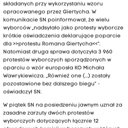
składanych przy wykorzystaniu wzoru
opracowanego przez Giertycha. W
komunikacie SN poinformował, że wielu
wyborców „nadsyłało jako protesty wyborcze
krótkie oświadczenia deklarujące poparcie
dla >>protestu Romana Giertycha<<”.
Natomiast druga sprawa dotyczyła 3 960
protestów wyborczych sporządzonych w
oparciu o wzór europosła KO Michała
Wawrykiewicza. „Również one (...) zostały
pozostawione bez dalszego biegu” -
oświadczył SN.
W piątek SN na posiedzeniu jawnym uznał za
zasadne zarzuty dwóch protestów
wyborczych dotyczących łącznie 12