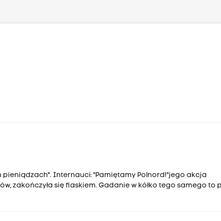
ych pieniądzach". Internauci: "Pamiętamy Polnord!"jego akcja
w, zakończyła się fiaskiem. Gadanie w kółko tego samego to 