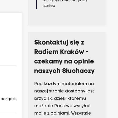
medycyna nie mogłaby
istnieć
Skontaktuj się z
Radiem Kraków -
czekamy na opinie
naszych Słuchaczy
Pod każdym materiałem na
naszej stronie dostępny jest
przycisk, dzięki któremu
początek
możecie Państwo wysyłać
maile z opiniami. Wszystkie