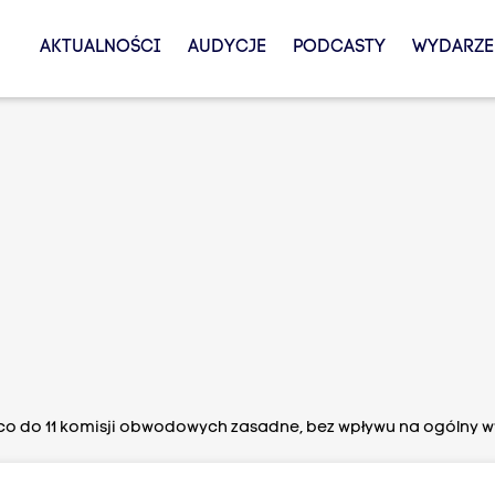
AKTUALNOŚCI
AUDYCJE
PODCASTY
WYDARZE
 co do 11 komisji obwodowych zasadne, bez wpływu na ogólny 