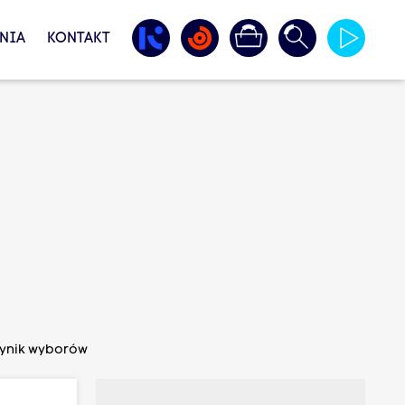
NIA
KONTAKT
wynik wyborów