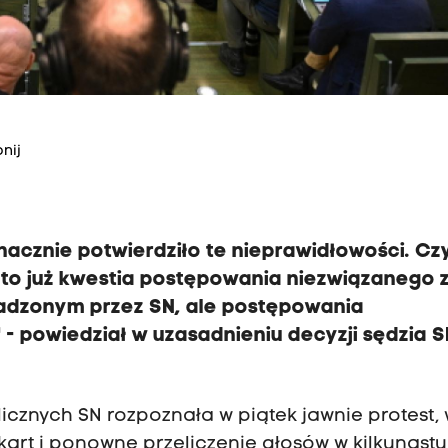
nij
cznie potwierdziło te nieprawidłowości. Czy
, to już kwestia postępowania niezwiązanego 
dzonym przez SN, ale postępowania
- powiedział w uzasadnieniu decyzji sędzia S
licznych SN rozpoznała w piątek jawnie protest,
art i ponowne przeliczenie głosów w kilkunastu