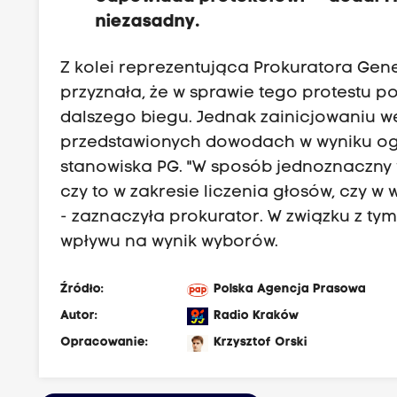
niezasadny.
Z kolei reprezentująca Prokuratora Ge
przyznała, że w sprawie tego protestu 
dalszego biegu. Jednak zainicjowaniu w
przedstawionych dowodach w wyniku ogl
stanowiska PG. "W sposób jednoznaczny
czy to w zakresie liczenia głosów, czy 
- zaznaczyła prokurator. W związku z tym
wpływu na wynik wyborów.
Źródło:
Polska Agencja Prasowa
Autor:
Radio Kraków
Opracowanie:
Krzysztof Orski