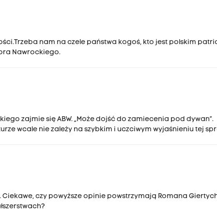
ści.Trzeba nam na czele państwa kogoś, kto jest polskim patrio
tora Nawrockiego.
kiego zajmie się ABW. „Może dojść do zamiecenia pod dywan”.
urze wcale nie zależy na szybkim i uczciwym wyjaśnieniu tej sp
. Ciekawe, czy powyższe opinie powstrzymają Romana Giertyc
ałszerstwach?