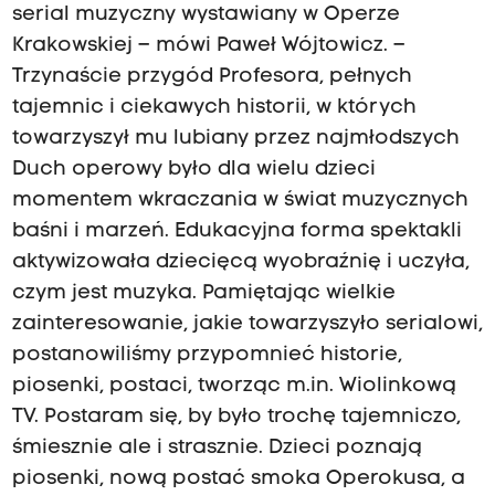
serial muzyczny wystawiany w Operze
Krakowskiej – mówi Paweł Wójtowicz. –
Trzynaście przygód Profesora, pełnych
tajemnic i ciekawych historii, w których
towarzyszył mu lubiany przez najmłodszych
Duch operowy było dla wielu dzieci
momentem wkraczania w świat muzycznych
baśni i marzeń. Edukacyjna forma spektakli
aktywizowała dziecięcą wyobraźnię i uczyła,
czym jest muzyka. Pamiętając wielkie
zainteresowanie, jakie towarzyszyło serialowi,
postanowiliśmy przypomnieć historie,
piosenki, postaci, tworząc m.in. Wiolinkową
TV. Postaram się, by było trochę tajemniczo,
śmiesznie ale i strasznie. Dzieci poznają
piosenki, nową postać smoka Operokusa, a