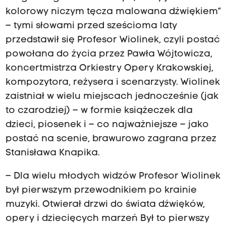
kolorowy niczym tęcza malowana dźwiękiem”
– tymi słowami przed sześcioma laty
przedstawił się Profesor Wiolinek, czyli postać
powołana do życia przez Pawła Wójtowicza,
koncertmistrza Orkiestry Opery Krakowskiej,
kompozytora, reżysera i scenarzysty. Wiolinek
zaistniał w wielu miejscach jednocześnie (jak
to czarodziej) – w formie książeczek dla
dzieci, piosenek i – co najważniejsze – jako
postać na scenie, brawurowo zagrana przez
Stanisława Knapika.
– Dla wielu młodych widzów Profesor Wiolinek
był pierwszym przewodnikiem po krainie
muzyki. Otwierał drzwi do świata dźwięków,
opery i dziecięcych marzeń Był to pierwszy