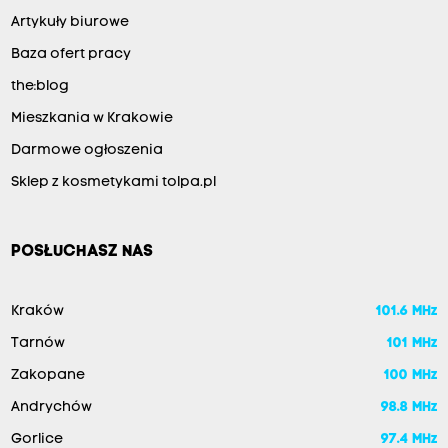
Artykuły biurowe
Baza ofert pracy
the:blog
Mieszkania w Krakowie
Darmowe ogłoszenia
Sklep z kosmetykami tolpa.pl
POSŁUCHASZ NAS
Kraków
101.6 MHz
Tarnów
101 MHz
Zakopane
100 MHz
Andrychów
98.8 MHz
Gorlice
97.4 MHz