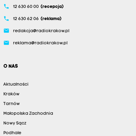
phone
12 630 60 00
(recepcja)
phone
12 630 62 06
(reklama)
email
redakcja@radiokrakow.pl
email
reklama@radiokrakow.pl
O NAS
Aktualności
Kraków
Tarnów
Małopolska Zachodnia
Nowy Sącz
Podhale