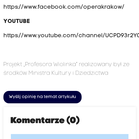
https://www.facebook.com/operakrakow/
YOUTUBE
https://www.youtube.com/channel/UCPD93r2Y
Projekt „Profesora Wiolinka” realizowany był ze
środków Ministra Kultury i Dziedzictwa
Wyślij opinię na temat artykułu
Komentarze (0)