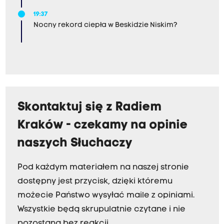
19:37
Nocny rekord ciepła w Beskidzie Niskim?
Skontaktuj się z Radiem
Kraków - czekamy na opinie
naszych Słuchaczy
Pod każdym materiałem na naszej stronie
dostępny jest przycisk, dzięki któremu
możecie Państwo wysyłać maile z opiniami.
Wszystkie będą skrupulatnie czytane i nie
pozostaną bez reakcji.