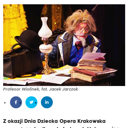
Profesor Wiolinek, fot. Jacek Jarczok
Z okazji Dnia Dziecka Opera Krakowska