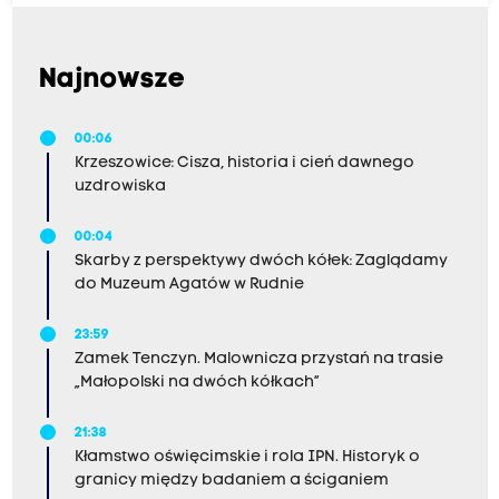
Najnowsze
00:06
Krzeszowice: Cisza, historia i cień dawnego
uzdrowiska
00:04
Skarby z perspektywy dwóch kółek: Zaglądamy
do Muzeum Agatów w Rudnie
23:59
Zamek Tenczyn. Malownicza przystań na trasie
„Małopolski na dwóch kółkach”
21:38
Kłamstwo oświęcimskie i rola IPN. Historyk o
granicy między badaniem a ściganiem