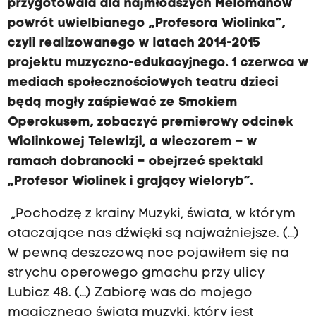
przygotowała dla najmłodszych Melomanów
powrót uwielbianego „Profesora Wiolinka”,
czyli realizowanego w latach 2014-2015
projektu muzyczno-edukacyjnego. 1 czerwca w
mediach społecznościowych teatru dzieci
będą mogły zaśpiewać ze Smokiem
Operokusem, zobaczyć premierowy odcinek
Wiolinkowej Telewizji, a wieczorem – w
ramach dobranocki – obejrzeć spektakl
„Profesor Wiolinek i grający wieloryb”.
„Pochodzę z krainy Muzyki, świata, w którym
otaczające nas dźwięki są najważniejsze. (…)
W pewną deszczową noc pojawiłem się na
strychu operowego gmachu przy ulicy
Lubicz 48. (…) Zabiorę was do mojego
magicznego świata muzyki, który jest