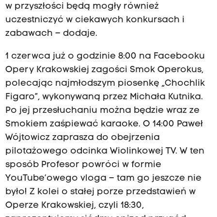
w przyszłości będą mogły również
uczestniczyć w ciekawych konkursach i
zabawach – dodaje.
1 czerwca już o godzinie 8:00 na Facebooku
Opery Krakowskiej zagości Smok Operokus,
polecając najmłodszym piosenkę „Chochlik
Figaro”, wykonywaną przez Michała Kutnika.
Po jej przesłuchaniu można będzie wraz ze
Smokiem zaśpiewać karaoke. O 14:00 Paweł
Wójtowicz zaprasza do obejrzenia
pilotażowego odcinka Wiolinkowej TV. W ten
sposób Profesor powróci w formie
YouTube’owego vloga – tam go jeszcze nie
było! Z kolei o stałej porze przedstawień w
Operze Krakowskiej, czyli 18:30,