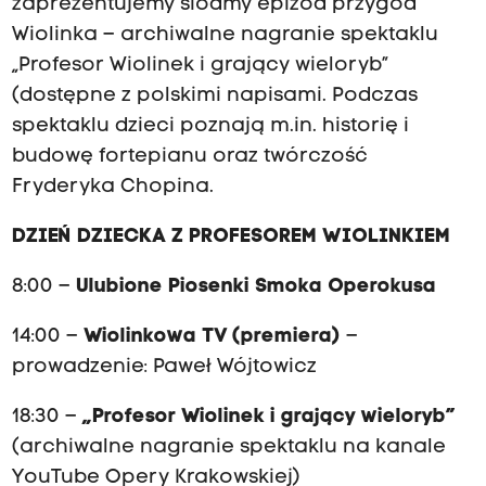
zaprezentujemy siódmy epizod przygód
Wiolinka – archiwalne nagranie spektaklu
„Profesor Wiolinek i grający wieloryb”
(dostępne z polskimi napisami. Podczas
spektaklu dzieci poznają m.in. historię i
budowę fortepianu oraz twórczość
Fryderyka Chopina.
DZIEŃ DZIECKA Z PROFESOREM WIOLINKIEM
8:00 –
Ulubione Piosenki Smoka Operokusa
14:00 –
Wiolinkowa TV (premiera)
–
prowadzenie: Paweł Wójtowicz
18:30 –
„Profesor Wiolinek i grający wieloryb”
(archiwalne nagranie spektaklu na kanale
YouTube Opery Krakowskiej)