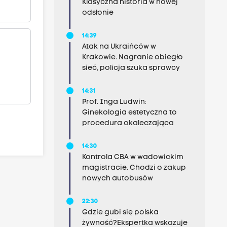
Klasyczna historia w nowej
odsłonie
14:39
Atak na Ukraińców w
Krakowie. Nagranie obiegło
sieć, policja szuka sprawcy
14:31
Prof. Inga Ludwin:
Ginekologia estetyczna to
procedura okaleczająca
14:30
Kontrola CBA w wadowickim
magistracie. Chodzi o zakup
nowych autobusów
22:30
Gdzie gubi się polska
żywność?Ekspertka wskazuje