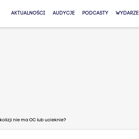
AKTUALNOŚCI
AUDYCJE
PODCASTY
WYDARZE
olizji nie ma OC lub ucieknie?