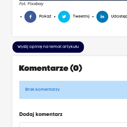
Fot. Pixabay
Pokaż
Tweetnij
Udostęp
Wyślij opinię na temat artykułu
Komentarze (0)
Brak komentarzy
Dodaj komentarz