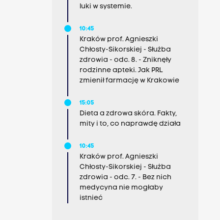
luki w systemie.
10:45
Kraków prof. Agnieszki
Chłosty-Sikorskiej - Służba
zdrowia - odc. 8. - Zniknęły
rodzinne apteki. Jak PRL
zmienił farmację w Krakowie
15:05
Dieta a zdrowa skóra. Fakty,
mity i to, co naprawdę działa
10:45
Kraków prof. Agnieszki
Chłosty-Sikorskiej - Służba
zdrowia - odc. 7. - Bez nich
medycyna nie mogłaby
istnieć