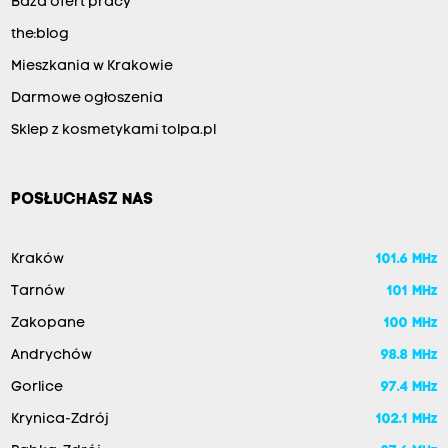
Baza ofert pracy
the:blog
Mieszkania w Krakowie
Darmowe ogłoszenia
Sklep z kosmetykami tolpa.pl
POSŁUCHASZ NAS
Kraków
101.6 MHz
Tarnów
101 MHz
Zakopane
100 MHz
Andrychów
98.8 MHz
Gorlice
97.4 MHz
Krynica-Zdrój
102.1 MHz