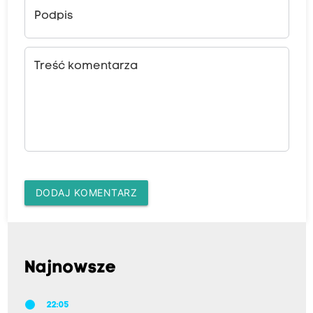
Podpis
Treść komentarza
DODAJ KOMENTARZ
Najnowsze
22:05