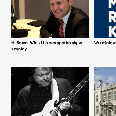
M. Sowa: Wielki biznes spotka się w
Wrześnio
Krynicy