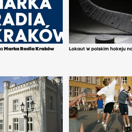
wa
Marka Radia Kraków
Lokaut w polskim hokeju na