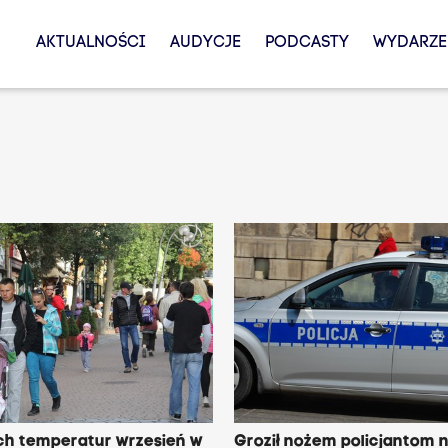
AKTUALNOŚCI
AUDYCJE
PODCASTY
WYDARZE
ch temperatur wrzesień w
Groził nożem policjantom 