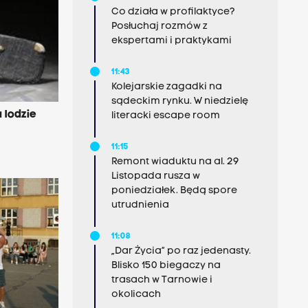
Co działa w profilaktyce?
Posłuchaj rozmów z
ekspertami i praktykami
11:43
Kolejarskie zagadki na
sądeckim rynku. W niedzielę
 lodzie
literacki escape room
11:15
Remont wiaduktu na al. 29
Listopada rusza w
poniedziałek. Będą spore
utrudnienia
11:08
„Dar Życia” po raz jedenasty.
Blisko 150 biegaczy na
trasach w Tarnowie i
okolicach