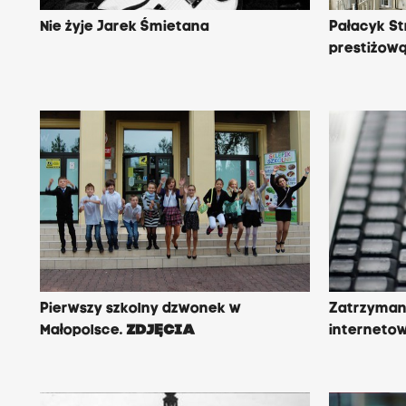
Nie żyje Jarek Śmietana
Pałacyk St
prestiżow
Pierwszy szkolny dzwonek w
Zatrzyman
Małopolsce.
ZDJĘCIA
internetow