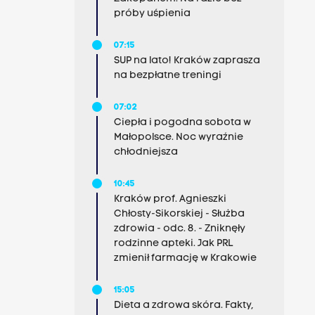
próby uśpienia
07:15
SUP na lato! Kraków zaprasza
na bezpłatne treningi
07:02
Ciepła i pogodna sobota w
Małopolsce. Noc wyraźnie
chłodniejsza
10:45
Kraków prof. Agnieszki
Chłosty-Sikorskiej - Służba
zdrowia - odc. 8. - Zniknęły
rodzinne apteki. Jak PRL
zmienił farmację w Krakowie
15:05
Dieta a zdrowa skóra. Fakty,