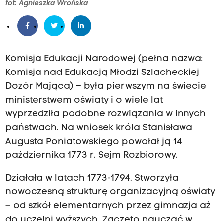
fot: Agnieszka Wrońska
Komisja Edukacji Narodowej (pełna nazwa:
Komisja nad Edukacją Młodzi Szlacheckiej
Dozór Mająca) – była pierwszym na świecie
ministerstwem oświaty i o wiele lat
wyprzedziła podobne rozwiązania w innych
państwach. Na wniosek króla Stanisława
Augusta Poniatowskiego powołał ją 14
października 1773 r. Sejm Rozbiorowy.
Działała w latach 1773-1794. Stworzyła
nowoczesną strukturę organizacyjną oświaty
– od szkół elementarnych przez gimnazja aż
do uczelni wyższych. Zaczęto nauczać w