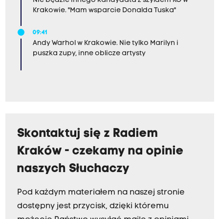
Nie będzie innego kandydata z szyldem KO w
Krakowie. "Mam wsparcie Donalda Tuska"
09:41
Andy Warhol w Krakowie. Nie tylko Marilyn i
puszka zupy, inne oblicze artysty
Skontaktuj się z Radiem
Kraków - czekamy na opinie
naszych Słuchaczy
Pod każdym materiałem na naszej stronie
dostępny jest przycisk, dzięki któremu