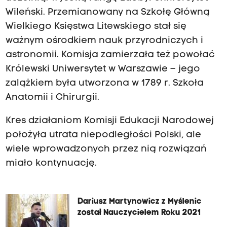
Wileński. Przemianowany na Szkołę Główną
Wielkiego Księstwa Litewskiego stał się
ważnym ośrodkiem nauk przyrodniczych i
astronomii. Komisja zamierzała też powołać
Królewski Uniwersytet w Warszawie – jego
zalążkiem była utworzona w 1789 r. Szkoła
Anatomii i Chirurgii.
Kres działaniom Komisji Edukacji Narodowej
położyła utrata niepodległości Polski, ale
wiele wprowadzonych przez nią rozwiązań
miało kontynuację.
Dariusz Martynowicz z Myślenic
został Nauczycielem Roku 2021