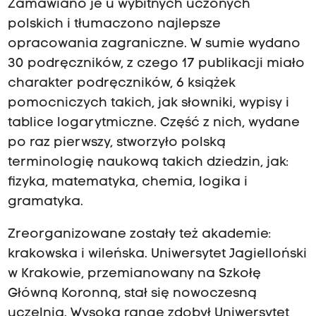
Zamawiano je u wybitnych uczonych
polskich i tłumaczono najlepsze
opracowania zagraniczne. W sumie wydano
30 podręczników, z czego 17 publikacji miało
charakter podręczników, 6 książek
pomocniczych takich, jak słowniki, wypisy i
tablice logarytmiczne. Część z nich, wydane
po raz pierwszy, stworzyło polską
terminologię naukową takich dziedzin, jak:
fizyka, matematyka, chemia, logika i
gramatyka.
Zreorganizowane zostały też akademie:
krakowska i wileńska. Uniwersytet Jagielloński
w Krakowie, przemianowany na Szkołę
Główną Koronną, stał się nowoczesną
uczelnią. Wysoką rangę zdobył Uniwersytet