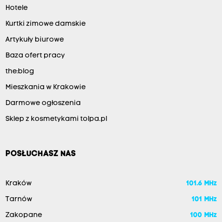
Hotele
Kurtki zimowe damskie
Artykuły biurowe
Baza ofert pracy
the:blog
Mieszkania w Krakowie
Darmowe ogłoszenia
Sklep z kosmetykami tolpa.pl
POSŁUCHASZ NAS
Kraków
101.6 MHz
Tarnów
101 MHz
Zakopane
100 MHz