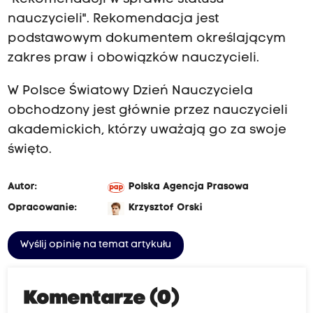
nauczycieli". Rekomendacja jest
podstawowym dokumentem określającym
zakres praw i obowiązków nauczycieli.
W Polsce Światowy Dzień Nauczyciela
obchodzony jest głównie przez nauczycieli
akademickich, którzy uważają go za swoje
święto.
Autor:
Polska Agencja Prasowa
Opracowanie:
Krzysztof Orski
Wyślij opinię na temat artykułu
Komentarze (0)