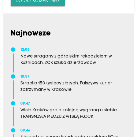
DODAJ KOMENTARZ
Najnowsze
12:06
Nowe stragany z góralskim rękodziełem w
Kuźnicach. ZCK szuka dzierżawców
10:54
Straciła 150 tysięcy złotych. Fałszywy kurier
zatrzymany w Krakowie
09:47
Wisła Kraków gra o kolejną wygraną u siebie.
TRANSMISJA MECZU Z WISŁĄ PŁOCK
09:46