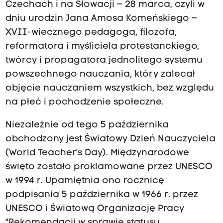
Czechach i na Słowacji – 28 marca, czyli w
dniu urodzin Jana Amosa Komeńskiego –
XVII-wiecznego pedagoga, filozofa,
reformatora i myśliciela protestanckiego,
twórcy i propagatora jednolitego systemu
powszechnego nauczania, który zalecał
objęcie nauczaniem wszystkich, bez względu
na płeć i pochodzenie społeczne.
Niezależnie od tego 5 października
obchodzony jest Światowy Dzień Nauczyciela
(World Teacher's Day). Międzynarodowe
święto zostało proklamowane przez UNESCO
w 1994 r. Upamiętnia ono rocznicę
podpisania 5 października w 1966 r. przez
UNESCO i Światową Organizację Pracy
"Rekomendacji w sprawie statusu