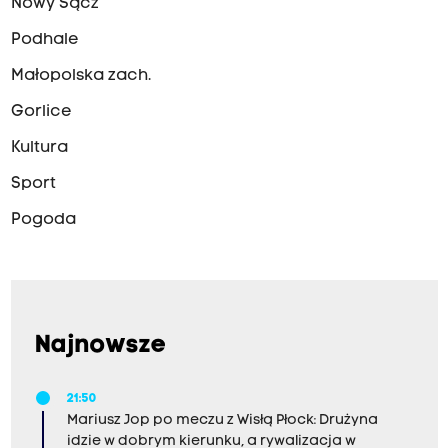
Nowy Sącz
Podhale
Małopolska zach.
Gorlice
Kultura
Sport
Pogoda
Najnowsze
21:50
Mariusz Jop po meczu z Wisłą Płock: Drużyna
idzie w dobrym kierunku, a rywalizacja w