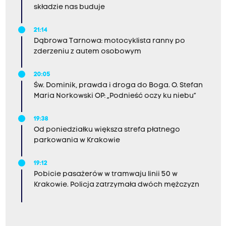
składzie nas buduje
21:14
Dąbrowa Tarnowa: motocyklista ranny po
zderzeniu z autem osobowym
20:05
Św. Dominik, prawda i droga do Boga. O. Stefan
Maria Norkowski OP: „Podnieść oczy ku niebu”
19:38
Od poniedziałku większa strefa płatnego
parkowania w Krakowie
19:12
Pobicie pasażerów w tramwaju linii 50 w
Krakowie. Policja zatrzymała dwóch mężczyzn