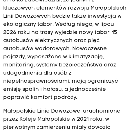
Smółka zapowiedział, że jednym z
kluczowych elementów rozwoju Małopolskich
Linii Dowozowych będzie także inwestycja w
ekologiczny tabor. Według niego, w lipcu
2026 roku na trasy wyjedzie nowy tabor: 15
autobusów elektrycznych oraz pięć
autobusów wodorowych. Nowoczesne
pojazdy, wyposażone w klimatyzację,
monitoring, systemy bezpieczeństwa oraz
udogodnienia dla osób z
niepełnosprawnościami, mają ograniczyć
emisję spalin i hałasu, a jednocześnie
poprawić komfort podróży.
Małopolskie Linie Dowozowe, uruchomione
przez Koleje Małopolskie w 2021 roku, w
pierwotnym zamierzeniu miały dowozić