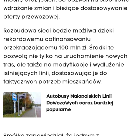
wiosnę oraz jesień, co pozwoli na stopniowe
wdrażanie zmian i bieżące dostosowywanie
oferty przewozowej.
Rozbudowa sieci będzie możliwa dzięki
rekordowemu dofinansowaniu
przekraczającemu 100 mln zł. Środki te
pozwolą nie tylko na uruchomienie nowych
tras, ale także na modyfikację i wydłużenie
istniejących linii, dostosowując je do
faktycznych potrzeb mieszkańców.
Autobusy Małopolskich Linii
Dowozowych coraz bardziej
popularne