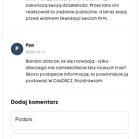
zakończą swoją działalność. Przez lata oni
realizowali to zadanie publiczne, a teraz stają
przed widmem likwidacji swoich firm.
Ppp
P
2025-12-17
Bardzo dobrze, że się rozwijają - tylko
dlaczego nie zamieściliście listy nowych tras?
Skoro podajecie informację, to powinniście ją
podawać W CAŁOŚCI. Pozdrawiam.
Dodaj komentarz
Podpis