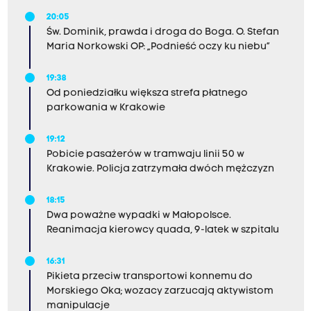
20:05
Św. Dominik, prawda i droga do Boga. O. Stefan
Maria Norkowski OP: „Podnieść oczy ku niebu”
19:38
Od poniedziałku większa strefa płatnego
parkowania w Krakowie
19:12
Pobicie pasażerów w tramwaju linii 50 w
Krakowie. Policja zatrzymała dwóch mężczyzn
18:15
Dwa poważne wypadki w Małopolsce.
Reanimacja kierowcy quada, 9-latek w szpitalu
16:31
Pikieta przeciw transportowi konnemu do
Morskiego Oka; wozacy zarzucają aktywistom
manipulacje