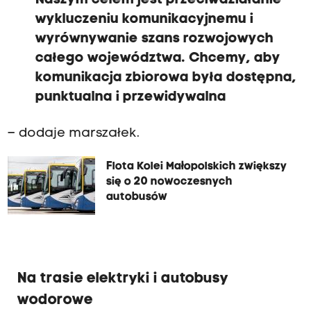
Naszym celem jest przeciwdziałanie
wykluczeniu komunikacyjnemu i
wyrównywanie szans rozwojowych
całego województwa. Chcemy, aby
komunikacja zbiorowa była dostępna,
punktualna i przewidywalna
– dodaje marszałek.
Flota Kolei Małopolskich zwiększy
się o 20 nowoczesnych
autobusów
Na trasie elektryki i autobusy
wodorowe