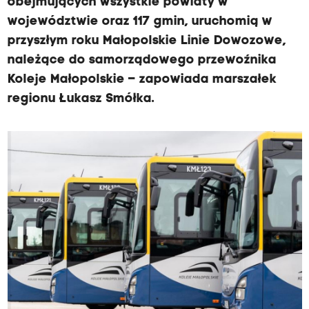
obejmujących wszystkie powiaty w
województwie oraz 117 gmin, uruchomią w
przyszłym roku Małopolskie Linie Dowozowe,
należące do samorządowego przewoźnika
Koleje Małopolskie – zapowiada marszałek
regionu Łukasz Smółka.