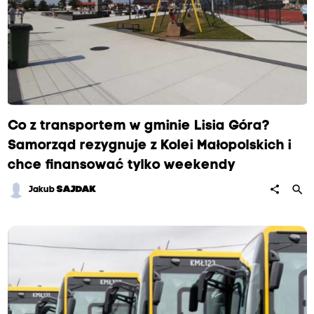
Co z transportem w gminie Lisia Góra?
Samorząd rezygnuje z Kolei Małopolskich i
chce finansować tylko weekendy
search
share
Jakub
SAJDAK