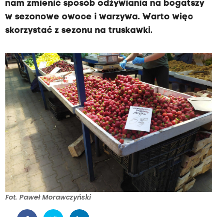
nam zmienić sposób odżywiania na bogatszy
w sezonowe owoce i warzywa. Warto więc
skorzystać z sezonu na truskawki.
Fot. Paweł Morawczyński