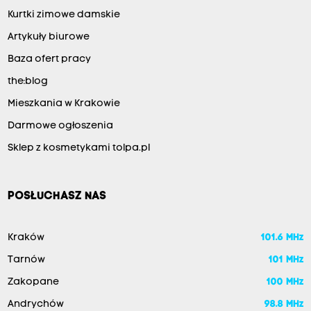
Kurtki zimowe damskie
Artykuły biurowe
Baza ofert pracy
the:blog
Mieszkania w Krakowie
Darmowe ogłoszenia
Sklep z kosmetykami tolpa.pl
POSŁUCHASZ NAS
Kraków
101.6 MHz
Tarnów
101 MHz
Zakopane
100 MHz
Andrychów
98.8 MHz