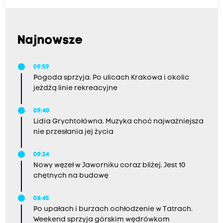
Najnowsze
09:59
Pogoda sprzyja. Po ulicach Krakowa i okolic
jeżdżą linie rekreacyjne
09:40
Lidia Grychtołówna. Muzyka choć najważniejsza
nie przesłania jej życia
09:24
Nowy węzeł w Jaworniku coraz bliżej. Jest 10
chętnych na budowę
08:45
Po upałach i burzach ochłodzenie w Tatrach.
Weekend sprzyja górskim wędrówkom