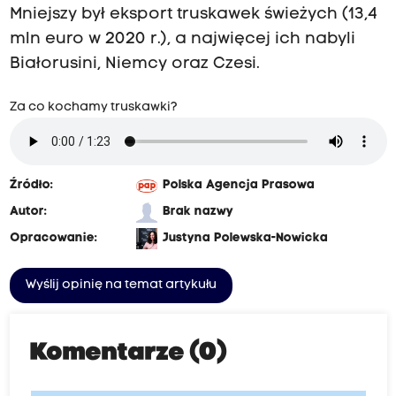
Mniejszy był eksport truskawek świeżych (13,4
mln euro w 2020 r.), a najwięcej ich nabyli
Białorusini, Niemcy oraz Czesi.
Za co kochamy truskawki?
Źródło:
Polska Agencja Prasowa
Autor:
Brak nazwy
Opracowanie:
Justyna Polewska-Nowicka
Wyślij opinię na temat artykułu
Komentarze (0)