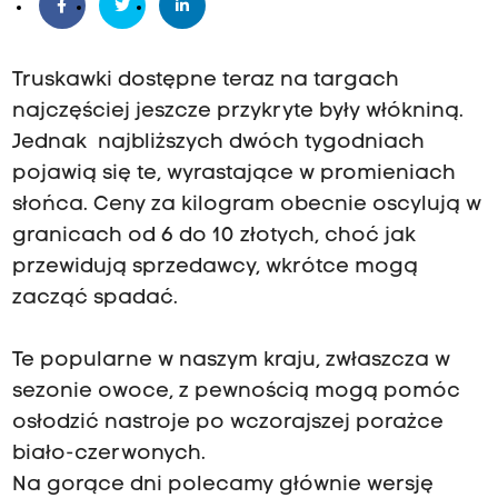
Truskawki dostępne teraz na targach
najczęściej jeszcze przykryte były włókniną.
Jednak najbliższych dwóch tygodniach
pojawią się te, wyrastające w promieniach
słońca. Ceny za kilogram obecnie oscylują w
granicach od 6 do 10 złotych, choć jak
przewidują sprzedawcy, wkrótce mogą
zacząć spadać.
Te popularne w naszym kraju, zwłaszcza w
sezonie owoce, z pewnością mogą pomóc
osłodzić nastroje po wczorajszej porażce
biało-czerwonych.
Na gorące dni polecamy głównie wersję