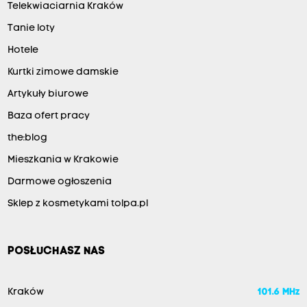
Telekwiaciarnia Kraków
Tanie loty
Hotele
Kurtki zimowe damskie
Artykuły biurowe
Baza ofert pracy
the:blog
Mieszkania w Krakowie
Darmowe ogłoszenia
Sklep z kosmetykami tolpa.pl
POSŁUCHASZ NAS
Kraków
101.6 MHz