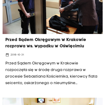
Przed Sądem Okręgowym w Krakowie
rozprawa ws. wypadku w Oświęcimiu
date_range
2018-10-31
Przed Sądem Okręgowym w Krakowie
rozpoczęła się w środę druga rozprawa w
procesie Sebastiana Kościelnika, kierowcy fiata
seicento, oskarżonego o nieumyślne
spowodowanie wypadku z udziałem kolumny
BOR, w którym poszkodowana została ówczesna
premier Beata Szydło. Jeden ze świadków nie