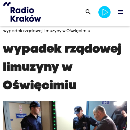
search
menu
wypadek rządowej limuzyny w Oświęcimiu
wypadek rządowej
limuzyny w
Oświęcimiu