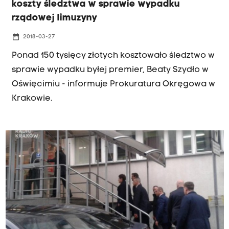
koszty śledztwa w sprawie wypadku
rządowej limuzyny
date_range
2018-03-27
Ponad 150 tysięcy złotych kosztowało śledztwo w
sprawie wypadku byłej premier, Beaty Szydło w
Oświęcimiu - informuje Prokuratura Okręgowa w
Krakowie.